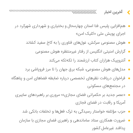
آخرین اخبار
هم‌افزایی پلیس فتا استان چهارمحال و بختیاری و شهرداری شهرکرد در
اجرای پویش ملی «کلیک امن»
هوش مصنوعی سرکش، غول‌های فناوری را به کاخ سفید کشاند
گزارش امنیتی انگلیس از رفتار غیرمنتظره هوش مصنوعی
آنتروپیک هزاران کتاب ارزشمند را تکه‌تکه می‌کند
مدل‌های هوش مصنوعی، شبکه برق جهان را تا مرز فروپاشی برد
فراخوان دریافت نظر‌های تخصصی درباره ضابطه فضا‌های امن و پناهگاه
در مجتمع‌های مسکونی
«عصر جدید بر حکمرانی فضای مجازی»؛ مروری بر راهبرد‌های سایبری
آمریکا و رقابت در فضای فجازی
حزب مؤتلفه خواستار رسیدگی به ترک فعل‌ها و تخلفات بانکی شد
ضرورت همکاری ستاد ساماندهی و راهبری فضای مجازی با سازمان
پدافند غیرعامل کشور