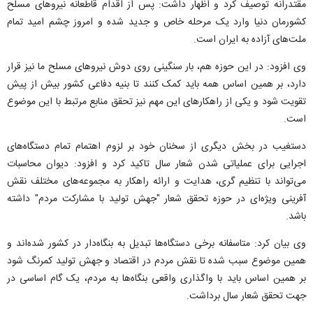
مقتدرانه توصیف کرد و اظهار داشت: پس از اقدام قاطعانه نیرو‌های مسلح
کشورمان دنیا وارد یک مرحله خاص و جدید شده و امروز چشم امید تمام
ملت‌های آزاده به ایران است.
وی افزود: در این حوزه هم، بار سنگینی روی دوش نیرو‌های مسلح ما نیز قرار
دارد، بر همین اساس همه باید کمک کنند تا بنیه دفاعی کشور بیش از پیش
تقویت شود و یکی از راهکار‌های این مهم نیز تحقق منابع مرتبط با این موضوع
است.
دستغیب در بخش دیگری از سخنان خود بر لزوم اهتمام تمام دستگاه‌های
اجرایی برای عملیاتی شدن شعار سال تاکید کرد و افزود: دیوان محاسبات
می‌تواند با تنظیم گری، هدایت و ارائه راهکار به مجموعه‌های مختلف نقش
آفرینی ویژه‌ای در حوزه تحقق شعار "جهش تولید با مشارکت مردم" داشته
باشد.
وی بیان کرد: متاسفانه برخی دستگاه‌ها تبدیل به بنگاه‌دار در کشور شده‌اند و
همین موضوع سبب شده تا نقش مردم در اقتصاد و جهش تولید کمرنگ شود
بر همین اساس باید با واگذاری واقعی بنگاه‌ها به مردم، یک گام اساسی در
جهت تحقق شعار سال برداشت.