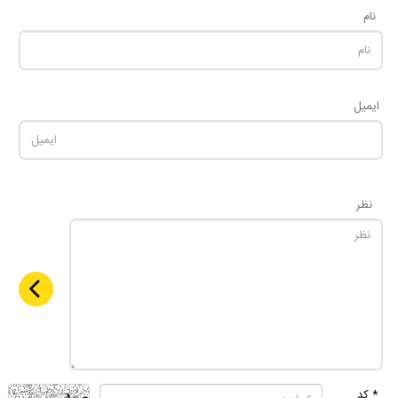
نام
ایمیل
نظر
* کد