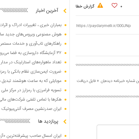
۰
گزارش خطا
آخرین اخبار
بمباران خبری ، تغییرات ادراک و اثرا
هوش مصنوعی ویروس‌های جدید س
راهکار‌های تاب‌آوری و خدمات مستمر
۳۲ آزمایشگاه داروسازی به فضا می‌روند
تعداد ماهواره‌های استارلینک در مدار زمین از ۱۰۹۰۰ 
ضرورت ایمن‌سازی نظام بانکی با رمزن
موبایلی که به ساعت هوشمند تبدیل 
 شماره خبرنامه دیده‌بان + فایل دریافت
تسویه فرامرزی با رمزارز در مرکز م
هکر‌ها با تماس تلفنی شرکت‌های مال
ایران صدرنشین مصرف آنتی‌بیوتیک د
پربازدید ها
ایران امسال صاحب پیشرفته‌ترین «آز