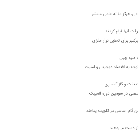
ی، هرگز مقاله علمی منتشر
فت آنها قیام کردند
بیر برای تحلیل نوار مغزی
ت علیه چین
جه به اقتصاد دیجیتال و امنیت
 نفت و گاز آغاجاری
ورانه و ۶ حوزه تخصصی در سومین دوره المپیک
ین گام اساسی در تقویت پدافند
از دست می‌دهند