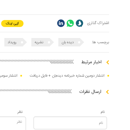
اشتراک گذاری
کپی لینک
برچسب ها:
دیده بان
نشریه
رویداد
اخبار مرتبط
انتشار دومین شماره خبرنامه دیده‌بان + فایل دریافت
انتشار سومین
ارسال نظرات
نام
نظر