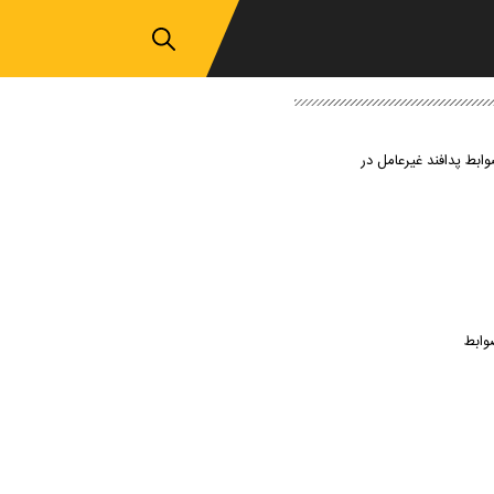
وابط پدافند غیرعامل در
وابط