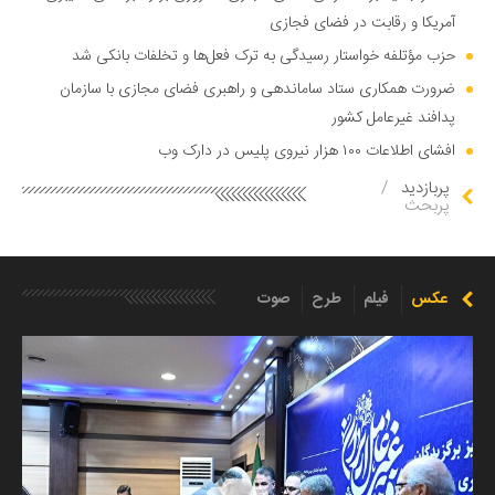
آمریکا و رقابت در فضای فجازی
حزب مؤتلفه خواستار رسیدگی به ترک فعل‌ها و تخلفات بانکی شد
ضرورت همکاری ستاد ساماندهی و راهبری فضای مجازی با سازمان
پدافند غیرعامل کشور
افشای اطلاعات ۱۰۰ هزار نیروی پلیس در دارک وب
پربازدید
/
پربحث
عکس
فیلم
طرح
صوت