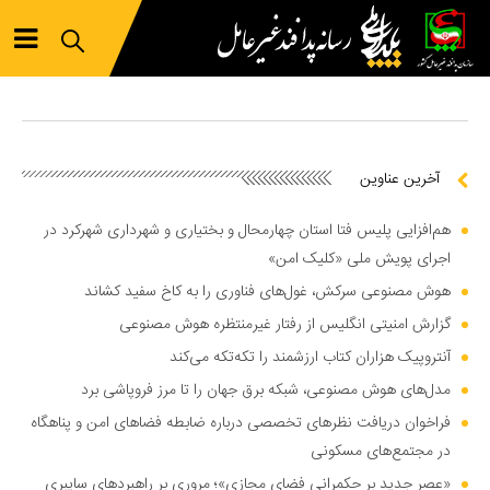
آخرین عناوین
هم‌افزایی پلیس فتا استان چهارمحال و بختیاری و شهرداری شهرکرد در
اجرای پویش ملی «کلیک امن»
هوش مصنوعی سرکش، غول‌های فناوری را به کاخ سفید کشاند
گزارش امنیتی انگلیس از رفتار غیرمنتظره هوش مصنوعی
آنتروپیک هزاران کتاب ارزشمند را تکه‌تکه می‌کند
مدل‌های هوش مصنوعی، شبکه برق جهان را تا مرز فروپاشی برد
فراخوان دریافت نظر‌های تخصصی درباره ضابطه فضا‌های امن و پناهگاه
در مجتمع‌های مسکونی
«عصر جدید بر حکمرانی فضای مجازی»؛ مروری بر راهبرد‌های سایبری