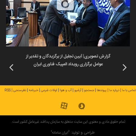
گزارش تصویری| آیین تجلیل از برگزیدگان و تقدیر از
عوامل برگزاری رویداد المپیک فناوری ایران
تماس با ما
درباره ما
پیوندها
جستجو
آرشیو
آب و هوا
اوقات شرعی
خبرنامه
نظرسنجی
RSS
تمام حقوق مادی و معنوی این سایت متعلق به سازمان پدافند غیرعامل کشور است.
طراحی و تولید:
"ایران سامانه"