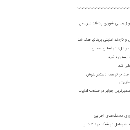
 زیربنایی شورای پدافند غیرعامل
وبایل» در استان سمنان
علی شد
ساخت بر توسعه دستیار هوش
ایبری
رین و معتبرترین جوایز در صنعت امنیت
وری دستگاه‌های اجرایی
د غیرعامل در شبکه بهداشت و