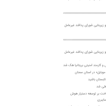
 زیربنایی شورای پدافند غیرعامل
 زیربنایی شورای پدافند غیرعامل
وبایل» در استان سمنان
علی شد
ساخت بر توسعه دستیار هوش
ایبری