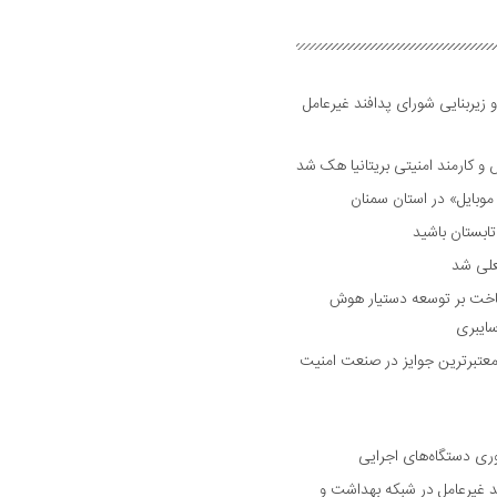
 زیربنایی شورای پدافند غیرعامل
وبایل» در استان سمنان
علی شد
ساخت بر توسعه دستیار هوش
ایبری
رین و معتبرترین جوایز در صنعت امنیت
وری دستگاه‌های اجرایی
د غیرعامل در شبکه بهداشت و