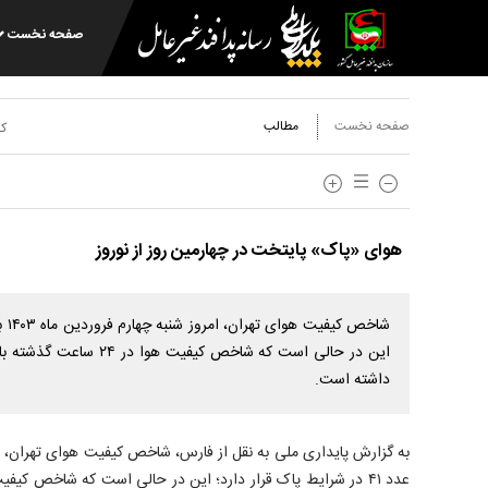
صفحه نخست
صفحه نخست
مطالب
کد
هوای «پاک» پایتخت در چهارمین روز از نوروز
داشته است.