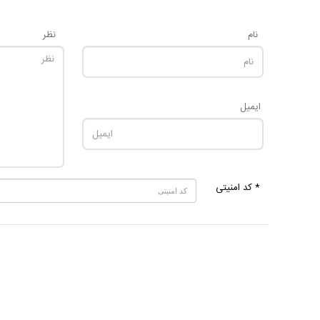
نام
نظر
ایمیل
* کد امنیتی