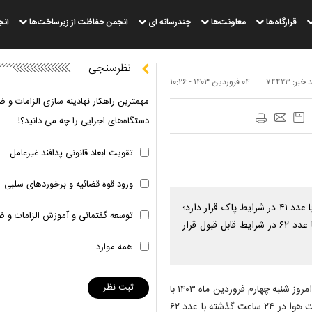
قرارگاه‌ها
معاونت‌ها
چندرسانه ای
انجمن حفاظت از زیرساخت‌ها
انج
نظرسنجی
 خبر:
۷۴۴۲۳
۰۴ فروردين ۱۴۰۳ - ۱۰:۲۶
مهمترین راهکار نهادینه سازی الزامات و ض
دستگاه‌های اجرایی را چه می دانید؟!
تقویت ابعاد قانونی پدافند غیرعامل
ورود قوه قضائیه و برخوردهای سلبی
شاخص کیفیت هوای تهران، امروز شنبه چهارم فروردین ماه ۱۴۰۳ با عدد ۴۱ در شرایط پاک قرار دارد؛
توسعه گفتمانی و آموزش الزامات و ض
این در حالی است که شاخص کیفیت هوا در ۲۴ ساعت گذشته با عدد ۶۲ در شرایط قابل قبول قرار
همه موارد
به گزارش پایداری ملی به نقل از فارس، شاخص کیفیت هوای تهران، امروز شنبه چهارم فروردین ماه ۱۴۰۳ با
عدد ۴۱ در شرایط پاک قرار دارد؛ این در حالی است که شاخص کیفیت هوا در ۲۴ ساعت گذشته با عدد ۶۲