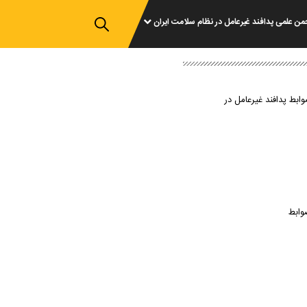
من علمی پدافند غیرعامل در نظام سلامت ایران
وابط پدافند غیرعامل در
وابط