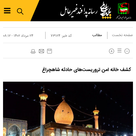
صفحه نخست
مطالب
کد خبر:
۷۳۱۲۴
۲۴ مرداد ۱۴۰۲ - ۰۸:۱۲
کشف خانه امن تروریست‌های حادثه شاهچراغ‌