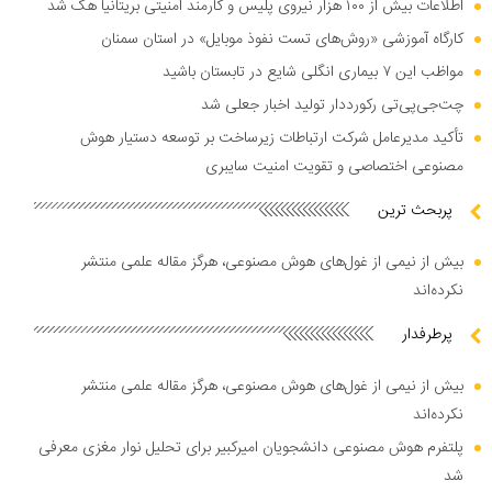
اطلاعات بیش از ۱۰۰ هزار نیروی پلیس و کارمند امنیتی بریتانیا هک شد
کارگاه آموزشی «روش‌های تست نفوذ موبایل» در استان سمنان
مواظب این ۷ بیماری انگلی شایع در تابستان باشید
چت‌جی‌پی‌تی رکورددار تولید اخبار جعلی شد
تأکید مدیرعامل شرکت ارتباطات زیرساخت بر توسعه دستیار هوش
مصنوعی اختصاصی و تقویت امنیت سایبری
پربحث ترین
بیش از نیمی از غول‌های هوش مصنوعی، هرگز مقاله علمی منتشر
نکرده‌اند
پرطرفدار
بیش از نیمی از غول‌های هوش مصنوعی، هرگز مقاله علمی منتشر
نکرده‌اند
پلتفرم هوش مصنوعی دانشجویان امیرکبیر برای تحلیل نوار مغزی معرفی
شد