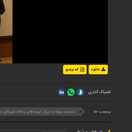
دانلود
کد ویدیو
اشتراک گذاری
برچسب ها:
نشست روسا و دبیران کمیته‌های پدافند غیرعامل دس
خبرهای مرتبط