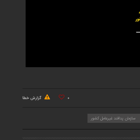
۰
گزارش خطا
سازمان پدافند غیرعامل کشور