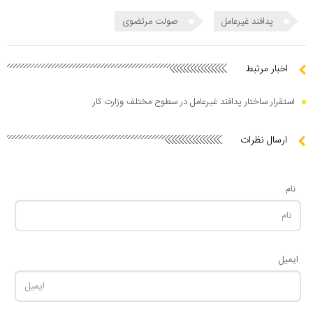
پدافند غیرعامل
صولت مرتضوی
اخبار مرتبط
استقرار ساختار پدافند غیرعامل در سطوح مختلف وزارت کار
ارسال نظرات
نام
ایمیل