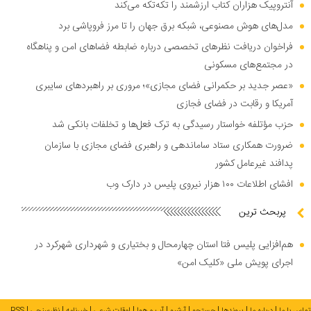
آنتروپیک هزاران کتاب ارزشمند را تکه‌تکه می‌کند
مدل‌های هوش مصنوعی، شبکه برق جهان را تا مرز فروپاشی برد
فراخوان دریافت نظر‌های تخصصی درباره ضابطه فضا‌های امن و پناهگاه
در مجتمع‌های مسکونی
«عصر جدید بر حکمرانی فضای مجازی»؛ مروری بر راهبرد‌های سایبری
آمریکا و رقابت در فضای فجازی
حزب مؤتلفه خواستار رسیدگی به ترک فعل‌ها و تخلفات بانکی شد
ضرورت همکاری ستاد ساماندهی و راهبری فضای مجازی با سازمان
پدافند غیرعامل کشور
افشای اطلاعات ۱۰۰ هزار نیروی پلیس در دارک وب
پربحث ترین
هم‌افزایی پلیس فتا استان چهارمحال و بختیاری و شهرداری شهرکرد در
اجرای پویش ملی «کلیک امن»