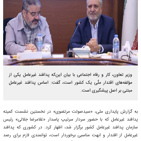
وزیر تعاون، کار و رفاه اجتماعی با بیان این‌که پدافند غیرعامل یکی از
مؤلفه‌های اقتدار ملّی یک کشور است، گفت: اساس پدافند غیرعامل
مبتنی بر اصل پیشگیری است.
به گزارش پایداری ملی، «سیدصولت مرتضوی» در نخستین نشست کمیته
پدافند غیرعامل که با حضور سردار سرتیپ پاسدار «غلامرضا جلالی» رئیس
سازمان پدافند غیرعامل کشور برگزار شد، اظهار کرد: در کشوری که پدافند
غیرعامل از اقتدار و ابهت مناسبی برخوردار است، توانمندی لازم برای رصد