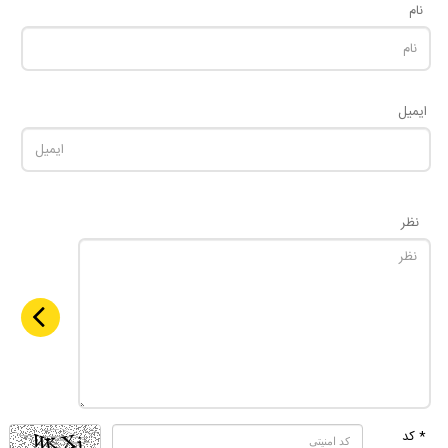
نام
ایمیل
نظر
* کد