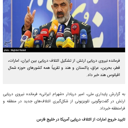
فرمانده نیروی دریایی ارتش از تشکیل ائتلاف دریایی بین ایران، امارات،
قطر، بحرین، عراق، پاکستان و هند و تقریباً همه کشور‌های حوزه شمال
اقیانوس هند خبر داد.
به گزارش پایداری ملی، امیر دریادار «شهرام ایرانی» فرمانده نیروی دریایی
ارتش در گفت‌وگویی تلویزیونی از شکل‌گیری ائتلاف‌های جدید در منطقه و
فرامنطقه خبرداد.
تایید خروج امارات از ائتلاف دریایی آمریکا در خلیج فارس