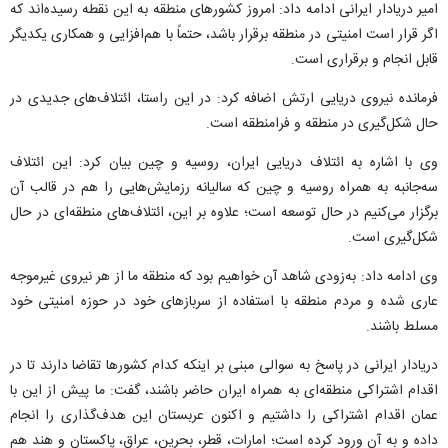
امیر دریادار ایرانی ادامه داد: امروز کشور‌های منطقه به این نقطه رسیده‌اند که
اگر قرار است امنیتی در منطقه برقرار باشد، حتماً با هم‌افزایی و همکاری یکدیگر
قابل انجام و برقراری است.
فرمانده نیروی دریایی ارتش اضافه کرد: در این راستا، ائتلاف‌های جدیدی در
حال شکل‌گیری در منطقه و فرامنطقه است.
وی با اشاره به ائتلاف دریایی ایران، روسیه و چین بیان کرد: این ائتلاف
سه‌جانبه به همراه روسیه و چین که سالیانه رزمایش‌هایی را هم در قالب آن
برگزار می‌کنیم در حال توسعه است؛ علاوه بر این، ائتلاف‌های منطقه‌ای در حال
شکل‌گیری است.
وی ادامه داد: به‌زودی شاهد آن خواهیم بود که منطقه ما از هر نیروی غیرموجه
عاری شده و مردم منطقه با استفاده از سرباز‌های خود در حوزه امنیتی خود
مسلط باشند.
دریادار ایرانی در پاسخ به سوالی مبنی بر اینکه کدام کشور‌ها تقاضا دارند تا در
اقدام اشتراکی منطقه‌ای به همراه ایران حاضر باشند، گفت: ما پیش از این با
عمان اقدام اشتراکی را داشتیم و اکنون عربستان این هدف‌گذاری را انجام
داده و به آن ورود کرده است؛ امارات، قطر، بحرین، عراق، پاکستان و هند هم