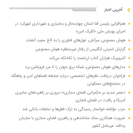
آخرین اخبار
هم‌افزایی پلیس فتا استان چهارمحال و بختیاری و شهرداری شهرکرد در
اجرای پویش ملی «کلیک امن»
هوش مصنوعی سرکش، غول‌های فناوری را به کاخ سفید کشاند
گزارش امنیتی انگلیس از رفتار غیرمنتظره هوش مصنوعی
آنتروپیک هزاران کتاب ارزشمند را تکه‌تکه می‌کند
مدل‌های هوش مصنوعی، شبکه برق جهان را تا مرز فروپاشی برد
فراخوان دریافت نظر‌های تخصصی درباره ضابطه فضا‌های امن و پناهگاه
در مجتمع‌های مسکونی
«عصر جدید بر حکمرانی فضای مجازی»؛ مروری بر راهبرد‌های سایبری
آمریکا و رقابت در فضای فجازی
حزب مؤتلفه خواستار رسیدگی به ترک فعل‌ها و تخلفات بانکی شد
ضرورت همکاری ستاد ساماندهی و راهبری فضای مجازی با سازمان
پدافند غیرعامل کشور