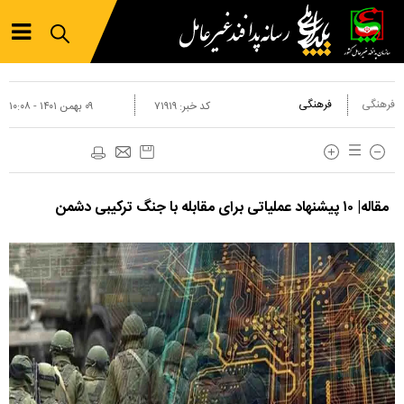
فرهنگی
فرهنگی
کد خبر:
۷۱۹۱۹
۰۹ بهمن ۱۴۰۱ - ۱۰:۰۸
مقاله| ۱۰ پیشنهاد عملیاتی برای مقابله با جنگ ترکیبی دشمن