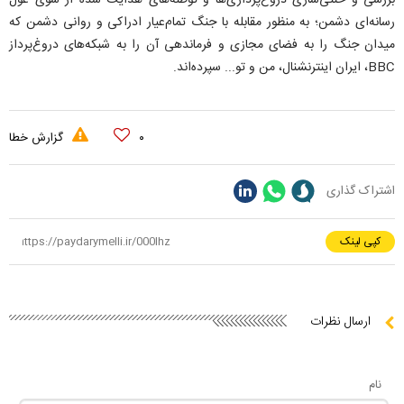
بررسی و خنثی‌سازی دروغ‌پردازی‌ها و توطئه‌های هدایت شده از سوی غول
رسانه‌ای دشمن؛ به منظور مقابله با جنگ تمام‌عیار ادراکی و روانی دشمن که
میدان جنگ را به فضای مجازی و فرماندهی آن را به شبکه‌های دروغ‌پرداز
BBC‌، ایران اینترنشنال‌، من و تو... سپرده‌اند.
۰
گزارش خطا
اشتراک گذاری
کپی لینک
ارسال نظرات
نام