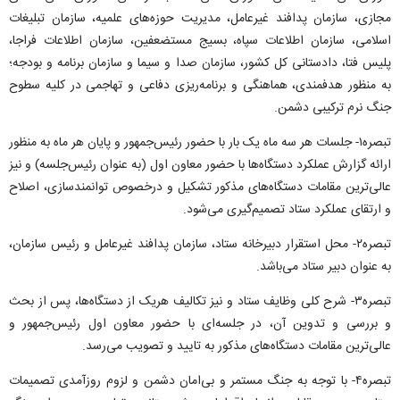
مجازی، سازمان پدافند غیرعامل، مدیریت حوزه‌های علمیه، سازمان تبلیغات
اسلامی، سازمان اطلاعات سپاه، بسیج مستضعفین، سازمان اطلاعات فراجا،
پلیس فتا، دادستانی کل کشور، سازمان صدا و سیما و سازمان برنامه و بودجه؛
به منظور هدفمندی، هماهنگی و برنامه‌ریزی دفاعی و تهاجمی در کلیه سطوح
جنگ نرم ترکیبی دشمن.
تبصره۱- جلسات هر سه ماه یک بار با حضور رئیس‌جمهور و پایان هر ماه به منظور
ارائه گزارش عملکرد دستگاه‌ها با حضور معاون اول (به عنوان رئیس‌جلسه) و نیز
عالی‌ترین مقامات دستگاه‌های مذکور تشکیل و درخصوص توانمند‌سازی، اصلاح
و ارتقای عملکرد ستاد تصمیم‌گیری می‌شود.
تبصره۲- محل استقرار دبیرخانه ستاد، سازمان پدافند غیرعامل و رئیس‌ سازمان،
به عنوان دبیر ستاد می‌باشد.
تبصره۳- شرح کلی وظایف ستاد و نیز تکالیف هریک از دستگاه‌ها، پس از بحث
و بررسی و تدوین آن، در جلسه‌ای با حضور معاون اول رئیس‌جمهور و
عالی‌ترین مقامات دستگاه‌های مذکور به تایید و تصویب می‌رسد.
تبصره۴- با توجه به جنگ مستمر و بی‌امان دشمن و لزوم روزآمدی تصمیمات