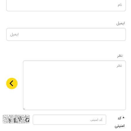
ایمیل
نظر
* کد
امنیتی