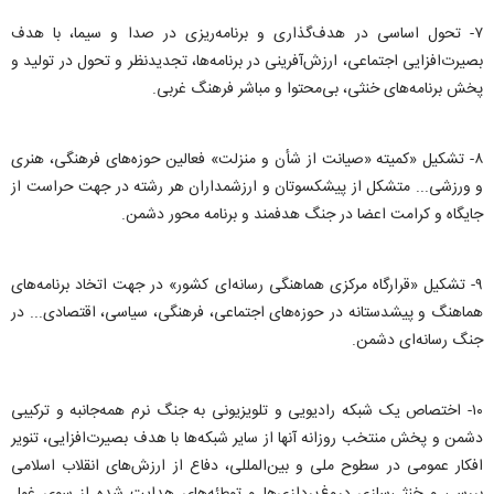
۷- تحول اساسی در هدف‌گذاری و برنامه‌ریزی در صدا و سیما، با هدف
بصیرت‌افزایی اجتماعی، ارزش‌آفرینی در برنامه‌ها، تجدید‌نظر و تحول در تولید و
پخش برنامه‌های خنثی، بی‌محتوا و مباشر فرهنگ غربی.
۸- تشکیل «‌کمیته «صیانت از شأن و منزلت» فعالین حوزه‌های فرهنگی، هنری
و ورزشی... متشکل از پیشکسوتان و ارزشمداران هر رشته در جهت حراست از
جایگاه و کرامت اعضا در جنگ هدفمند و برنامه محور دشمن.
۹- تشکیل «‌قرارگاه مرکزی هماهنگی رسانه‌ای کشور» در جهت اتخاد برنامه‌های
هماهنگ و پیشدستانه در حوزه‌های اجتماعی، فرهنگی، سیاسی، اقتصادی... در
جنگ رسانه‌ای دشمن.
۱۰- اختصاص یک شبکه رادیویی و تلویزیونی به جنگ نرم همه‌جانبه و ترکیبی
دشمن و پخش منتخب روزانه آنها از سایر شبکه‌ها با هدف بصیرت‌افزایی، تنویر
افکار عمومی در سطوح ملی و بین‌المللی، دفاع از ارزش‌های انقلاب اسلامی