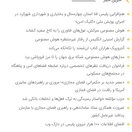
آخرین اخبار
هم‌افزایی پلیس فتا استان چهارمحال و بختیاری و شهرداری شهرکرد در
اجرای پویش ملی «کلیک امن»
هوش مصنوعی سرکش، غول‌های فناوری را به کاخ سفید کشاند
گزارش امنیتی انگلیس از رفتار غیرمنتظره هوش مصنوعی
آنتروپیک هزاران کتاب ارزشمند را تکه‌تکه می‌کند
مدل‌های هوش مصنوعی، شبکه برق جهان را تا مرز فروپاشی برد
فراخوان دریافت نظر‌های تخصصی درباره ضابطه فضا‌های امن و پناهگاه
در مجتمع‌های مسکونی
«عصر جدید بر حکمرانی فضای مجازی»؛ مروری بر راهبرد‌های سایبری
آمریکا و رقابت در فضای فجازی
حزب مؤتلفه خواستار رسیدگی به ترک فعل‌ها و تخلفات بانکی شد
ضرورت همکاری ستاد ساماندهی و راهبری فضای مجازی با سازمان
پدافند غیرعامل کشور
افشای اطلاعات ۱۰۰ هزار نیروی پلیس در دارک وب