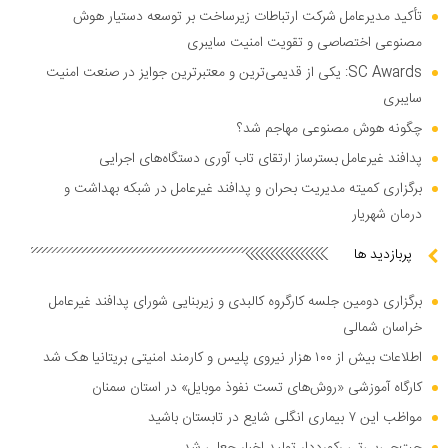
تأکید مدیرعامل شرکت ارتباطات زیرساخت بر توسعه دستیار هوش
مصنوعی اختصاصی و تقویت امنیت سایبری
SC Awards: یکی از قدیمی‌ترین و معتبرترین جوایز در صنعت امنیت
سایبری
چگونه هوش مصنوعی مهاجم شد؟
پدافند غیرعامل بسترساز ارتقای تاب آوری دستگاه‌های اجرایی
برگزاری کمیته مدیریت بحران و پدافند غیرعامل در شبکه بهداشت و
درمان شهریار
پربازدید ها
برگزاری دومین جلسه کارگروه کالبدی و زیربنایی شورای پدافند غیرعامل
خراسان شمالی
اطلاعات بیش از ۱۰۰ هزار نیروی پلیس و کارمند امنیتی بریتانیا هک شد
کارگاه آموزشی «روش‌های تست نفوذ موبایل» در استان سمنان
مواظب این ۷ بیماری انگلی شایع در تابستان باشید