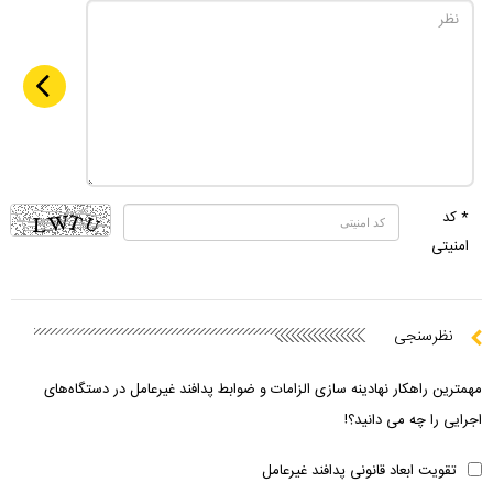
* کد
امنیتی
نظرسنجی
مهمترین راهکار نهادینه سازی الزامات و ضوابط پدافند غیرعامل در دستگاه‌های
اجرایی را چه می دانید؟!
تقویت ابعاد قانونی پدافند غیرعامل