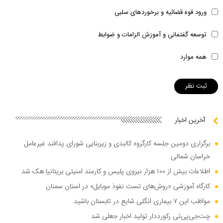
ورود قوه قضائیه و برخوردهای سلبی
توسعه گفتمانی و آموزش الزامات و ضوابط
همه موارد
آخرین اخبار
برگزاری دومین جلسه کارگروه کالبدی و زیربنایی شورای پدافند غیرعامل
خراسان شمالی
اطلاعات بیش از ۱۰۰ هزار نیروی پلیس و کارمند امنیتی بریتانیا هک شد
کارگاه آموزشی «روش‌های تست نفوذ موبایل» در استان سمنان
مواظب این ۷ بیماری انگلی شایع در تابستان باشید
چت‌جی‌پی‌تی رکورددار تولید اخبار جعلی شد