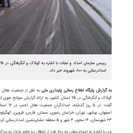
امدادرسانی به ۸۰۰ شهروند خبر داد.
به گزارش پایگاه اطلاع رسانی پایداری ملی
به نقل از جمعیت هلال اح
کولاک و آبگرفتگی در ۲۵ استان کشور، به ارائه گزارش سو
گفت: در ۵ رو
اصفهان، بوشهر، تهران، خراسان رضوی، سمنان، فارس، قزوین، کهگیلویه
۲۳ شهرستان، ۱۴ محور، ۴ شهر و ۵ منطقه عشایرنشین امدادرسانی کردند.
وی با اشاره به امدادرسانی به ۸۰۰ فرد از انتقال دو خ