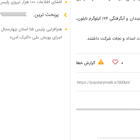
افشای اطلاعات ۱۰۰ هزار نیروی پلیس در دارک وب
پربحث ترین
به گفته رئیس سازمان امداد و نجات کشور، میان متاثران از کولاک، یخبندان و آبگرفتگی ۱۷۶ کیلوگرم نایلون،
هم‌افزایی پلیس فتا استان چهارمحال 
اجرای پویش ملی «کلیک امن»
۰
گزارش خطا