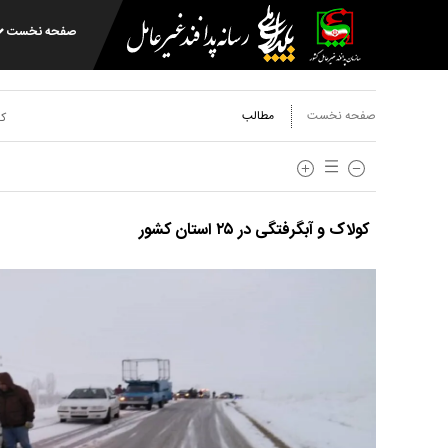
صفحه نخست
صفحه نخست
مطالب
کد
کولاک و آبگرفتگی در ۲۵ استان کشور