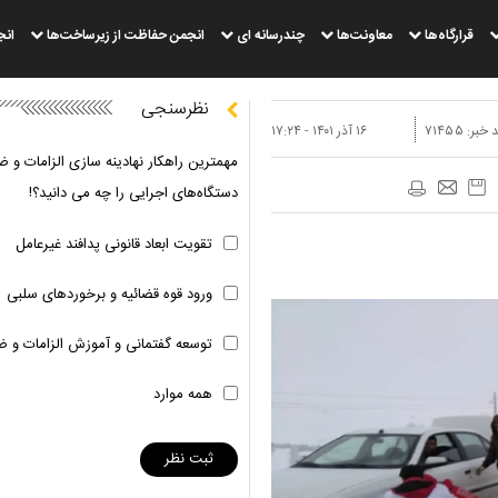
قرارگاه‌ها
معاونت‌ها
چندرسانه ای
انجمن حفاظت از زیرساخت‌ها
انج
نظرسنجی
 خبر:
۷۱۴۵۵
۱۶ آذر ۱۴۰۱ - ۱۷:۲۴
مهمترین راهکار نهادینه سازی الزامات و ض
دستگاه‌های اجرایی را چه می دانید؟!
تقویت ابعاد قانونی پدافند غیرعامل
ورود قوه قضائیه و برخوردهای سلبی
توسعه گفتمانی و آموزش الزامات و ض
همه موارد