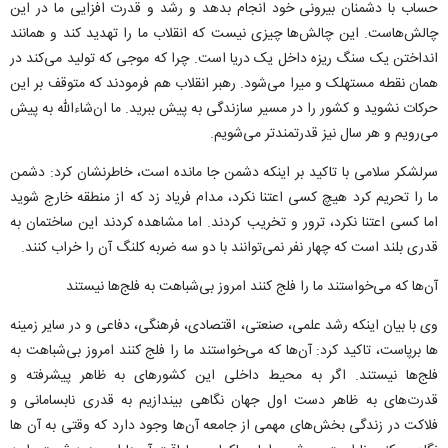
حساب با دشمنان بیرونی خود انجام بدهد و رشد و قدرت افزایی ما در این
چالش‌هاست. این چالش‌ها چیزی نیست که انقلاب ما را تهدید کند و همانند
انداختن یک سنگ ریزه داخل یک دریا است. چرا که موجی که تولید می‌کند در
همان نقطه مستهلک و میرا می‌شود. رهبر انقلاب هم فرمودند که متوقف بر این
حرکات نشوید و کشور را در مسیر سازندگی به پیش ببرید. ما ان‌شاءالله به پیش
می‌رویم و هر سال نیز قدرتمندتر می‌شویم.
سرلشکر سلامی با تاکید بر اینکه دشمن جا مانده است، خاطرنشان کرد: دشمن
ما را تحریم کرد هیچ کسی اعتنا نکرد، مدام فریاد زد که از منطقه خارج شوید
اما کسی اعتنا نکرد، ترور و‌ تخریب کردند. اما مشاهده کردند این ساختمان به
قدری بلند است که چهار نفر نمی‌توانند با دو سه ضربه کلنگ آن را خراب کنند.
آن‌ها که می‌خواستند ما را فلج کنند امروز بی‌شباهت به فلج‌ها نیستند
وی با بیان اینکه رشد علمی، صنعتی، اقتصادی، فرهنگی، دفاعی و‌ در سایر زمینه
ها برپاست، تاکید کرد: آن‌ها که می‌خواستند ما را فلج کنند امروز بی‌شباهت به
فلج‌ها نیستند. اگر به محیط داخلی این کشورهای به ظاهر پیشرفته و
قدرت‌های به ظاهر دست اول جهان نگاهی بیندازیم به قدری نابسامانی و
فلاکت در زندگی بخش‌های مهمی از جامعه آن‌ها وجود دارد که وقتی به آن‌ ها