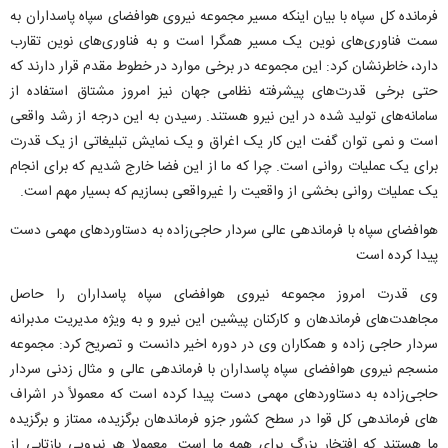
فرمانده کل سپاه با بیان اینکه مسیر مجموعه نیروی هوافضای سپاه پاسداران به
سمت فناوری‌های نوین یک مسیر همگرا است و به فناوری‌های نوین تقارب
دارد، خاطرنشان کرد: این مجموعه در برخی موارد در خطوط مقدم قرار دارند که
حتی برخی قدرت‌های پیشرفته نظامی جهان نیز امروز مشتاق استفاده از
سامانه‌های تولید شده در این نیرو هستند. رسیدن به این درجه از رشد واقعی
است و نمی‌ توان گفت این کار یک اغراق و یک نمایش تبلیغاتی از یک قدرت
برای یک عملیات روانی است. چرا که ما از این فضا خارج شدیم که برای انجام
یک عملیات روانی بخشی از واقعیت را غیرواقعی بسازیم که بسیار مهم است.
هوافضای سپاه با فرماندهی عالی سردار حاجی‌زاده به دستاوردهای مهمی دست
پیدا کرده است
وی قدرت امروز مجموعه نیروی هوافضای سپاه پاسداران را حاصل
مجاهدت‌های فرماندهان و کارکنان پیشین این نیرو و به ویژه مدیریت مدبرانه‌
سردار حاجی زاده و همکاران وی در دوره اخیر دانست و تصریح کرد: مجموعه
منسجم نیروی هوافضای سپاه پاسداران با فرماندهی عالی و مثال زدنی سردار
حاجی‌زاده به دستاوردهای مهمی دست پیدا کرده است که معمولاً در اشراف
های فرماندهی کل قوا در سطح کشور جزو فرماندهان برگزیده، ممتاز و برگزیده
ما هستند که افتخار بزرگ برای همه ما است. معمولا هر نیرویی بازتابی از