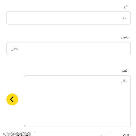
نام
ایمیل
نظر
* کد