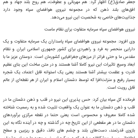
جعفر صادق(ع) اظهار کرد: هم مهربانی و عطوفت، هم روح بلند جهاد و هم
افق‌های بلند ذهن که در مجموعه نیروی هوافضای سپاه وجود دارد
جذابیت‌های خاصی به شخصیت این نیرو می‌دهد.
نیروی هوافضای سپاه سرمایه متفاوت برای نظام ماست
وی افزود: مجموعه نیروی هوافضای سپاه پاسداران یک سرمایه متفاوت و یک
دارایی منحصر به فرد و راهبردی برای کشور جمهوری اسلامی ایران و نظام
مقدس ما و حتی فراتر از مرزهای جغرافیایی کشورمان است. دوستان عزیز ما با
ابعاد وسیع تاثیرات این نیرو کاملا آشنا هستند و در متن ساخت این بنای عظیم
قدرت و عظمت بیشتر آشنا هستند یعنی یک استوانه قابل اعتماد، یک شجره
بسیار رفیع و منزلت‌افزا که توسط دشمنان اسلام و ایران از هر نقطه‌ای از عالم
قابل رویت است.
فرمانده کل سپاه بیان کرد: حس پذیری این نیرو در قلب و ذهن دشمنان ما در
قلب و ذهن دشمنان ما به عنوان یک واقعیت تثبیت شده و به رسمیت شناخته
شده کاملا معروف و‌ محسوس است یعنی حتما در نقطه مرکزی برآوردهای
دشمنان ما در هر مقطعی از این تاریخ چه در گذشته و چه در آینده نگاه به این
بازوی قدرتمند، دست‌های بلند و چشم های نافذ، دقیق و‌ ریزبین و سطح