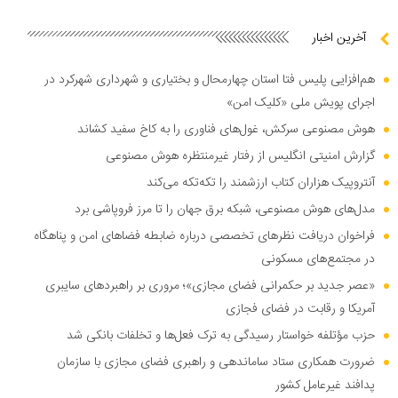
آخرین اخبار
هم‌افزایی پلیس فتا استان چهارمحال و بختیاری و شهرداری شهرکرد در
اجرای پویش ملی «کلیک امن»
هوش مصنوعی سرکش، غول‌های فناوری را به کاخ سفید کشاند
گزارش امنیتی انگلیس از رفتار غیرمنتظره هوش مصنوعی
آنتروپیک هزاران کتاب ارزشمند را تکه‌تکه می‌کند
مدل‌های هوش مصنوعی، شبکه برق جهان را تا مرز فروپاشی برد
فراخوان دریافت نظر‌های تخصصی درباره ضابطه فضا‌های امن و پناهگاه
در مجتمع‌های مسکونی
«عصر جدید بر حکمرانی فضای مجازی»؛ مروری بر راهبرد‌های سایبری
آمریکا و رقابت در فضای فجازی
حزب مؤتلفه خواستار رسیدگی به ترک فعل‌ها و تخلفات بانکی شد
ضرورت همکاری ستاد ساماندهی و راهبری فضای مجازی با سازمان
پدافند غیرعامل کشور