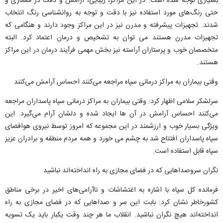
بسیاری توجه شده است. در این مراکز، زیبایی، آرامش و دقت در معماری و
حتی رنگ‌های مورد استفاده نیز با دقت و توجه به روانشناسی رنگ انتخاب
شدند. تجهیزات پیشرفته و مدرن نیز در این مراکز وجود دارند و هنگامی که
تجهیزات مدرن هستند می توان به تشخیص و درمان اعتماد کرد. البته
متخصصان خوب و پرستاران آراسته نیز بخش مهمی فرآیند درمان در این مراکز
هستند.
وقتی بیماران به مراکز درمانی سپاه مراجعه می‌کنند احساس آرامش می‌کنند
سرلشکر سلامی اظهار کرد: وقتی بیماران به مراکز درمانی سپاه پاسداران مراجعه
می‌کنند احساس آرامش در آن ها ایجاد شده و دلشان آرام می‌گیرد. این
ویژگی بسیار خوب و ارزشمند در این مجموعه‌ که امروز توسط نیروی هوافضای
سپاه پاسداران افتتاح شد به چشم می خورد و همه مردم منطقه و برادران عزیز
سپاه قابل استفاده است.
نگران سروصداهایی که در فضای مجازی به راه انداخته‌اند نباشید
فرمانده کل سپاه با اشاره به اغتشاشات و ناآرامی‌های اخیر در برخی مناطق
کشورخاطر نشان کرد: بابت این سر و صداهایی که در فضای مجازی به راه
انداخته‌اند هیچ نگران نباشید. انقلاب ما هر چند وقت یکبار باید یک تسویه