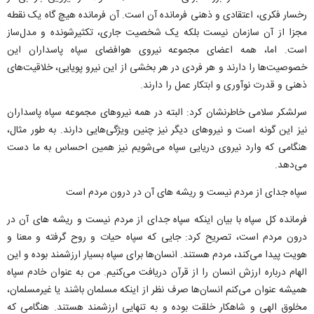
رخسار فکری، اعتقادی و ذهنی فرمانده آن است. آن فرمانده هیچ گاه یک نقطه
مجزا از آن سازمان نیست بلکه یک شخصیت جاری، تکثیرشونده و مدل‌ساز
است. اما، همه اعضای مجموعه نیروی هوافضای سپاه پاسداران این
خصوصیت‌ها را دارند و هر فردی در هر بخشی از این نیرو پویایی، خلاقیت‌های
ذهنی و قدرت نوآوری و ابتکار عمل را دارند.
سرلشکر سلامی خاطرنشان کرد: البته در همه نیروهای مجموعه سپاه پاسداران
نیز این گونه است و نیروهای دیگر نیز چنین ویژگی‌هایی دارند. به طور مثال،
هنگامی که وارد نیروی دریایی سپاه می‌شویم نیز همین احساس به ما دست
می‌دهد.
سپاه جدای از مردم نیست و ریشه های آن در درون مردم است
فرمانده کل سپاه با بیان اینکه سپاه جدای از مردم نیست و ریشه های آن در
درون مردم است، تصریح کرد: جایی که سپاه حیات و روح گرفته و معنا و
هویت پیدا می‌کند، مردم هستند. انسان‌ها برای سپاه بسیار ارزشمند بوده و این
الهام درباره ارزش انسان را از قرآن دریافت می‌کنیم. من به عنوان خادم سپاه
همیشه عنوان می‌کنم انسان‌ها صرف نظر از اینکه مسلمان باشند یا غیرمسلمان،
مخلوق الهی و شاهکار خلقت بوده و به تنهایی ارزشمند هستند. هنگامی که