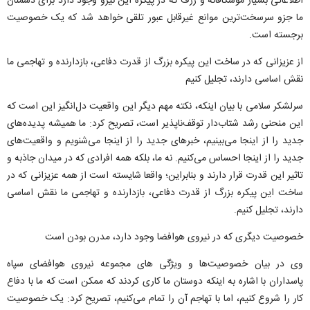
اطلاعاتی بسیار موشکافانه و ژرف که در پیکره این نیرو وجود دارد برای دشمنان
ما جزو سرسخت‌ترین موانع غیرقابل عبور تلقی خواهد شد که‌ یک خصوصیت
برجسته است.
از عزیزانی که در ساخت این پیکره بزر‌گ از قدرت دفاعی، بازدارنده و تهاجمی ما
نقش اساسی دارند، تجلیل کنیم
سرلشکر سلامی با بیان اینکه، نکته مهم دیگر این واقعیت دل‌انگیز این است که
این منحنی رشد شتاب‌دار توقف‌ناپذیر است، تصریح کرد: ما همیشه پدیده‌های
جدید را از اینجا می‌بینیم، خبرهای جدید را از اینجا می‌شنویم و‌ واقعیت‌های
جدید را از اینجا احساس می‌کنیم. نه ما، بلکه همه افرادی که در میدان جاذبه و
تاثیر این قدرت قرار دارند و بنابراین؛ واقعا شایسته است از همه عزیزانی که در
ساخت این پیکره بزر‌گ از قدرت دفاعی، بازدارنده و تهاجمی ما نقش اساسی
دارند، تجلیل کنیم.
خصوصیت دیگری که در نیروی هوافضا وجود دارد، مدرن بودن است
وی در بیان خصوصیت‌ها و ویژگی های مجموعه نیروی هوافضای سپاه
پاسداران با اشاره به اینکه دوستان ما کاری کردند که ممکن است که ما با دفاع
کار را شروع کنیم، اما با تهاجم آن را تمام می‌کنیم، تصریح کرد: یک خصوصیت