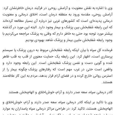
وی با اشاره به نقش معنویت و آرامش روحی در فرآیند درمان خاطرنشان کرد:
آرامش روحی، مقدمه ورود به منطقه درمان است، اخلاق درمانی و معنویت
درمانی پدیده‌ای است که کشورهای غربی نیز درباره آن بسیار مطالعه کرده‌اند
که این رابطه شفابخش بین پزشک و بیمار وجود دارد. البته این مورد در گذشته
بیشتر مورد توجه بود حتی به خاطر دارم که وقتی به پزشک مراجعه می‌کردیم با
وجود رابطه شفابخش مابین بیمار و پزشک شاهد بهبودی بودیم.
فرمانده کل سپاه با بیان اینکه رابطه شفابخش مربوط به درون پزشک یا سیستم
پرستاری است، اظهار کرد: این رابطه یک حمایت معنوی از قلب به قلب ظاهر
شده و گویی دست و نفس پزشک شفابخش است. این رابطه وجود دارد و‌
واقعی است حتی در غرب مهم است که رفتارهای پزشک چگونه بیمار را از
استرس روانی خارج کرده و در فضای آرام قرار بدهد، مردم به این کار علاقه‌مند
هستند.
کادر درمانی سپاه، سعه صدر دارند و آرام، خوش‌اخلاق و الهام‌بخش هستند
وی با تاکید بر اینکه کادر درمانی سپاه، سعه صدر دارند و آرام، خوش‌اخلاق و
الهام‌بخش هستند، تاکید کرد: در طراحی مراکز درمانی سپاه پاسداران به موارد