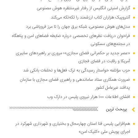
گزارش امنیتی انگلیس از رفتار غیرمنتظره هوش مصنوعی
آنتروپیک هزاران کتاب ارزشمند را تکه‌تکه می‌کند
مدل‌های هوش مصنوعی، شبکه برق جهان را تا مرز فروپاشی برد
فراخوان دریافت نظر‌های تخصصی درباره ضابطه فضا‌های امن و پناهگاه
در مجتمع‌های مسکونی
«عصر جدید بر حکمرانی فضای مجازی»؛ مروری بر راهبرد‌های سایبری
آمریکا و رقابت در فضای فجازی
حزب مؤتلفه خواستار رسیدگی به ترک فعل‌ها و تخلفات بانکی شد
ضرورت همکاری ستاد ساماندهی و راهبری فضای مجازی با سازمان
پدافند غیرعامل کشور
افشای اطلاعات ۱۰۰ هزار نیروی پلیس در دارک وب
پربحث ترین
هم‌افزایی پلیس فتا استان چهارمحال و بختیاری و شهرداری شهرکرد در
اجرای پویش ملی «کلیک امن»