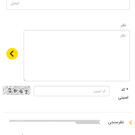
نظر
* کد
امنیتی
نظرسنجی