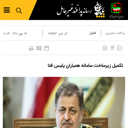
پدافند سایبری
اخبار
کد خبر:
۷۰۹۵۳
۰۹ مهر ۱۴۰۱ - ۱۰:۱۳
تکمیل زیرساخت سامانه همیاران پلیس فتا