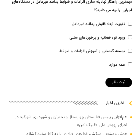
مهمترین راهکار نهادینه سازی الزامات و ضوابط پدافند غیرعامل در دستگاه‌های
اجرایی را چه می دانید؟!
تقویت ابعاد قانونی پدافند غیرعامل
ورود قوه قضائیه و برخوردهای سلبی
توسعه گفتمانی و آموزش الزامات و ضوابط
همه موارد
آخرین اخبار
هم‌افزایی پلیس فتا استان چهارمحال و بختیاری و شهرداری شهرکرد در
اجرای پویش ملی «کلیک امن»
هوش مصنوعی سرکش، غول‌های فناوری را به کاخ سفید کشاند