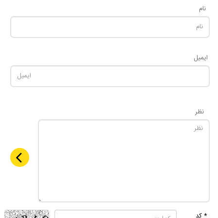
نام
ایمیل
نظر
* کد