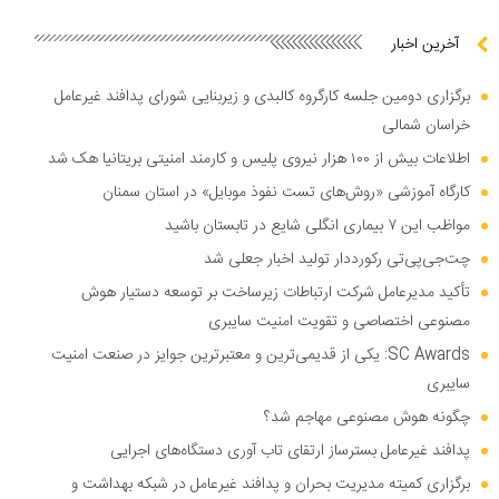
آخرین اخبار
برگزاری دومین جلسه کارگروه کالبدی و زیربنایی شورای پدافند غیرعامل
خراسان شمالی
اطلاعات بیش از ۱۰۰ هزار نیروی پلیس و کارمند امنیتی بریتانیا هک شد
کارگاه آموزشی «روش‌های تست نفوذ موبایل» در استان سمنان
مواظب این ۷ بیماری انگلی شایع در تابستان باشید
چت‌جی‌پی‌تی رکورددار تولید اخبار جعلی شد
تأکید مدیرعامل شرکت ارتباطات زیرساخت بر توسعه دستیار هوش
مصنوعی اختصاصی و تقویت امنیت سایبری
SC Awards: یکی از قدیمی‌ترین و معتبرترین جوایز در صنعت امنیت
سایبری
چگونه هوش مصنوعی مهاجم شد؟
پدافند غیرعامل بسترساز ارتقای تاب آوری دستگاه‌های اجرایی
برگزاری کمیته مدیریت بحران و پدافند غیرعامل در شبکه بهداشت و