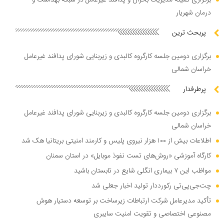
درمان شهریار
پربحث ترین
برگزاری دومین جلسه کارگروه کالبدی و زیربنایی شورای پدافند غیرعامل
خراسان شمالی
پرطرفدار
برگزاری دومین جلسه کارگروه کالبدی و زیربنایی شورای پدافند غیرعامل
خراسان شمالی
اطلاعات بیش از ۱۰۰ هزار نیروی پلیس و کارمند امنیتی بریتانیا هک شد
کارگاه آموزشی «روش‌های تست نفوذ موبایل» در استان سمنان
مواظب این ۷ بیماری انگلی شایع در تابستان باشید
چت‌جی‌پی‌تی رکورددار تولید اخبار جعلی شد
تأکید مدیرعامل شرکت ارتباطات زیرساخت بر توسعه دستیار هوش
مصنوعی اختصاصی و تقویت امنیت سایبری