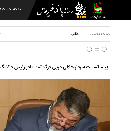
صفحه نخست
صفحه نخست
مطالب
کد
پیام تسلیت سردار جلالی درپى درگذشت مادر رئیس دانشگاه 