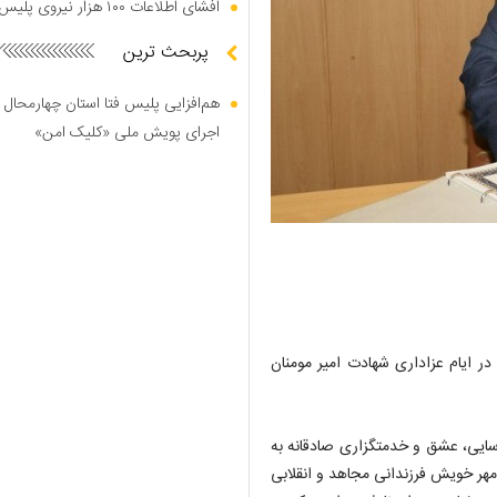
افشای اطلاعات ۱۰۰ هزار نیروی پلیس در دارک وب
پربحث ترین
هم‌افزایی پلیس فتا استان چهارمحال 
اجرای پویش ملی «کلیک امن»
ر ایام عزاداری شهادت امیر مومنان
ارسایی، عشق و خدمتگزاری صادقانه به
ر خویش فرزندانی مجاهد و انقلابی