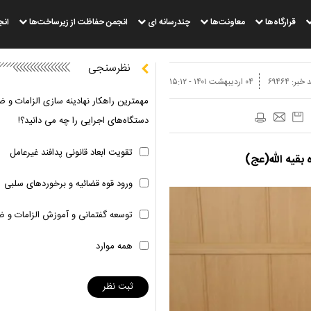
قرارگاه‌ها
معاونت‌ها
چندرسانه ای
انجمن حفاظت از زیرساخت‌ها
انج
نظرسنجی
 خبر:
۶۹۴۶۴
۰۴ ارديبهشت ۱۴۰۱ - ۱۵:۱۲
مهمترین راهکار نهادینه سازی الزامات و ض
دستگاه‌های اجرایی را چه می دانید؟!
تقویت ابعاد قانونی پدافند غیرعامل
بقیه الله(عج)
ورود قوه قضائیه و برخوردهای سلبی
توسعه گفتمانی و آموزش الزامات و ض
همه موارد