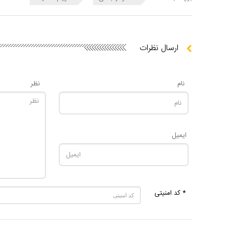
ارسال نظرات
نام
نظر
ایمیل
* کد امنیتی