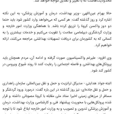
محدودیت‌هاست که با تغییر و تعدیل مواجه خواهد شد.
حالا بهرام عین‌اللهی –وزیر بهداشت، درمان و آموزش پزشکی- به این نکته
اشاره کرد و روز گذشته گفت: هر کسی که می‌خواهد وارد کشور شود باید حتما
دو دوز واکسن کرونا را تزریق کرده باشد. با هماهنگی وزارت امور خارجه و
وزارت گردشگری دیپلماسی سلامت را تقویت می‌کنیم و خدمات بیشتری را به
کسانی که به کشورمان برای دریافت تسهیلات بهداشتی مراجعه می‌کنند، ارائه
خواهیم کرد.
وی افزود: علیرغم واکسیناسیون صورت گرفته و ادامه آن، مردم همچنان باید
پروتکل‌های بهداشتی و فاصله اجتماعی را رعایت کنند تا روند شیوع ویروس در
کشور کند شود.
البته جواد هدایتی - مدیرکل ترانزیت و حمل و نقل بین‌المللی سازمان راهداری
و حمل و نقل جاده‌ای- نیز روز گذشته در این باره گفت: درمورد ورود گردشگر و
مسافر از مرزهای زمینی اخیرا ستاد ملی مقابله با کرونا مصوباتی داشته و قرار
شده پروتکل‌هایی با محوریت پیشنهاد فنی و کارشناسی وزارت بهداشت، درمان
و آموزش پزشکی تدوین و تصویب و به وزارت امور خارجه ابلاغ شود تا با توجه