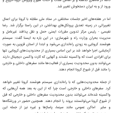
دائما در ماه‌های گذشته و بر اساس شدت و حدت شیوع ویروس کرونا خروج و
ورود از و به ایران دستخوش تغییر شد.
اما در هفته‌های اخیر جلسات مختلفی در ستاد ملی مقابله با کرونا برای اعمال
تغییراتی در زمینه تعدیل پروتکل‌های بهداشتی در این راستا برگزار شد. رضا
نفیسی - رئیس مرکز تدوین مقررات ایمنی حمل و نقل پدافند غیرعامل و
مدیریت بحران وزارت راه و شهرسازی- در این باره به ایسنا گفت: سیستم
هوشمند کرونایی به زودی راه‌اندازی می‌شود و ابتدا از استان قزوین به صورت
آزمایشی اجرا خواهد شد بر این اساس بسیاری از محدودیت‌های کرونایی تنها
برای افرادی است که واکسینه نشدند و آنهایی که کارت واکسن دیجیتال دارند
می‌توانند بدون محدودیت بسیاری از فعالیت‌ها مانند سفرهای داخلی و خارجی
را مانند قبل از شیوع کرونا انجام دهند.
از جمله محدودیت‌هایی که با راه‌اندازی سیستم هوشمند کرونا تغییر خواهد
کرد. سفرهای داخلی و خارجی است چرا که از این به بعد همه آن‌هایی که
واکسینه شده‌اند می‌توانند بدون محدودیت سفرهای داخلی و خارجی که قبل
از شیوع کرونا می‌توانستند بروند را انجام دهند. همچنین حضور در ورزشگاه‌ها
و سایر اماکن عمومی مانند سینما، پاساژها و غیره نیز از جمله این