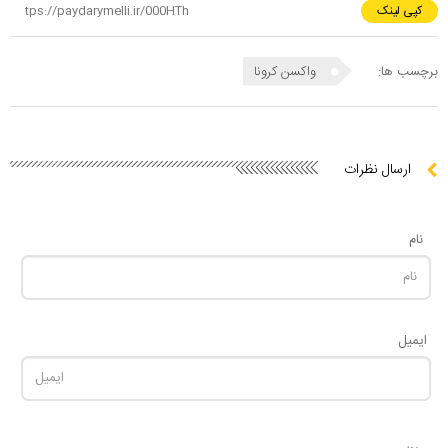
کپی لینک
برچسب ها:
واکسن کرونا
ارسال نظرات
نام
ایمیل