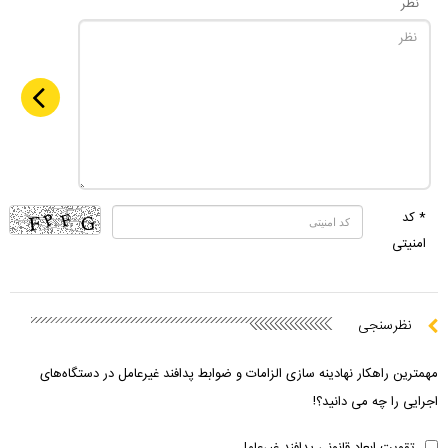
نظر
* کد
امنیتی
نظرسنجی
مهمترین راهکار نهادینه سازی الزامات و ضوابط پدافند غیرعامل در دستگاه‌های
اجرایی را چه می دانید؟!
تقویت ابعاد قانونی پدافند غیرعامل