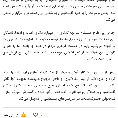
طرح نیمبوس امضا کرده‌اند تا فناوری خطرناکی را به ارتش و دولت رژیم
صهیونیستی بفروشند. فناوری که قرارداد آن امضا شده، آوارگی و تبعیض نظام
مند ارتش و دولت را بر علیه فلسطینیان به شکلی بی‌رحمانه تر و مرگبارتر ممکن
می‌کند.
اجرای این طرح مستلزم سرمایه گذاری ۱.۲ میلیارد دلاری است و امضاءکنندگان
این نامه که خود را داری سوابق متنوع توصیف کرده‌اند، افزوده‌اند: فناوری که
ما ایجاد می‌کنیم باید در خدمت ارتقای مردم در همه جا باشد. ما به عنوان
کارکنان این شرکت‌ها از نظر اخلاقی موظف هستیم علیه نقض این ارزش‌های
اساسی صحبت کنیم.
بیش از ۹۰ تن از کارکنان گوگل و بیش از ۳۰۰ کارمند آمازون این نامه را امضا
کرده و افزوده‌اند از بیم انتقام‌گیری و تلافی ترجیح می‌دهند هویت آنها فاش
نشود. در این نامه تصریح شده اجرای طرح نیمبوس موجب کنترل بیشتر
فلسطینیان و جمع‌آوری غیرقانونی اطلاعات از آنها شده و گسترش شهرک سازی
غیرقانونی صهیونیست‌ها در سرزمین‌های فلسطینی را تسهیل می‌کند.
۰
گزارش خطا