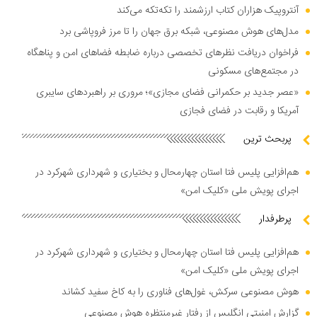
آنتروپیک هزاران کتاب ارزشمند را تکه‌تکه می‌کند
مدل‌های هوش مصنوعی، شبکه برق جهان را تا مرز فروپاشی برد
فراخوان دریافت نظر‌های تخصصی درباره ضابطه فضا‌های امن و پناهگاه
در مجتمع‌های مسکونی
«عصر جدید بر حکمرانی فضای مجازی»؛ مروری بر راهبرد‌های سایبری
آمریکا و رقابت در فضای فجازی
پربحث ترین
هم‌افزایی پلیس فتا استان چهارمحال و بختیاری و شهرداری شهرکرد در
اجرای پویش ملی «کلیک امن»
پرطرفدار
هم‌افزایی پلیس فتا استان چهارمحال و بختیاری و شهرداری شهرکرد در
اجرای پویش ملی «کلیک امن»
هوش مصنوعی سرکش، غول‌های فناوری را به کاخ سفید کشاند
گزارش امنیتی انگلیس از رفتار غیرمنتظره هوش مصنوعی