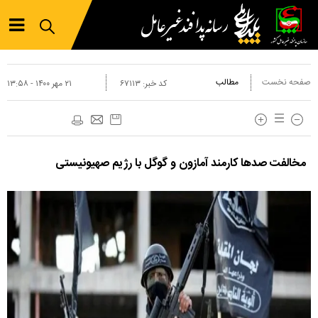
صفحه نخست
مطالب
کد خبر:
۶۷۱۱۳
۲۱ مهر ۱۴۰۰ - ۱۳:۵۸
مخالفت صدها کارمند آمازون و گوگل با رژیم صهیونیستی