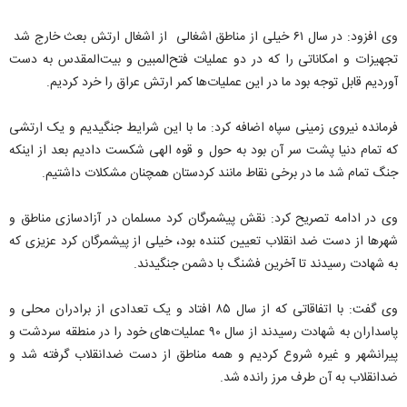
وی افزود: در سال ۶۱ خیلی از مناطق اشغالی از اشغال ارتش بعث خارج شد
تجهیزات و امکاناتی را که در دو عملیات فتح‌المبین و بیت‌المقدس به دست
آوردیم قابل توجه بود ما در این عملیات‌ها کمر ارتش عراق را خرد کردیم.
فرمانده نیروی زمینی سپاه اضافه کرد: ما با این شرایط جنگیدیم و یک ارتشی
که تمام دنیا پشت سر آن بود به حول و قوه الهی شکست دادیم بعد از اینکه
جنگ تمام شد ما در برخی نقاط مانند کردستان همچنان مشکلات داشتیم.
وی در ادامه تصریح کرد: نقش پیشمرگان کرد مسلمان در آزادسازی مناطق و
شهرها از دست ضد انقلاب تعیین کننده بود، خیلی از پیشمرگان کرد عزیزی که
به شهادت رسیدند تا آخرین فشنگ با دشمن جنگیدند.
وی گفت: با اتفاقاتی که از سال ۸۵ افتاد و یک تعدادی از برادران محلی و
پاسداران به شهادت رسیدند از سال ۹۰ عملیات‌های خود را در منطقه سردشت و
پیرانشهر و غیره شروع کردیم و همه مناطق از دست ضدانقلاب گرفته شد و
ضدانقلاب به آن طرف مرز رانده شد.