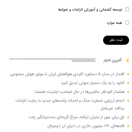
توسعه گفتمانی و آموزش الزامات و ضوابط
همه موارد
آخرین اخبار
اقتدار در مدار؛ ۵ دستاورد کلیدی هوافضای ایران با موتور هوش مصنوعی
کلاود را به یک دستیار صوتی تبدیل کنید
هشدار کلودفلر: ماشین‌ها در حال تصاحب اینترنت هستند
انجام ارزیابی خسارت جنگ و احداث واحد‌های جدید با رعایت الزامات
پدافند غیرعامل
اپل برای عبور از بحران تراشه، سراغ گزینه‌ای بحث‌برانگیز رفت
فاجعه‌ای ۱۳۰ میلیون دلاری در دنیای ارز دیجیتال