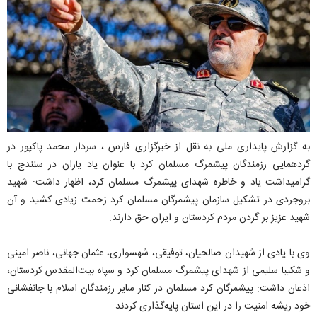
به گزارش پایداری ملی به نقل از خبرگزاری فارس ، سردار محمد پاکپور در
گردهمایی رزمندگان پیشمرگ مسلمان کرد با عنوان یاد یاران در سنندج با
گرامیداشت یاد و خاطره شهدای پیشمرگ مسلمان کرد، اظهار داشت: شهید
بروجردی در تشکیل سازمان پیشمرگان مسلمان کرد زحمت زیادی کشید و آن
شهید عزیز بر گردن مردم کردستان و ایران حق دارند.
وی با یادی از شهیدان صالحیان، توفیقی، شهسواری، عثمان جهانی، ناصر امینی
و شکیبا سلیمی از شهدای پیشمرگ مسلمان کرد و سپاه بیت‌المقدس کردستان،
اذعان داشت: پیشمرگان کرد مسلمان در کنار سایر رزمندگان اسلام با جانفشانی
خود ریشه امنیت را در این استان پایه‌گذاری کردند.