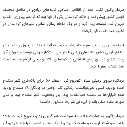
سردار پاکپور گفت: بعد از انقلاب اسلامی غائله‌های زیادی در مناطق مختلف
قومی کشور پیش آمد و غائله کردستان یکی از آنها بود که از بدو پیروزی انقلاب
شروع شد، توسعه پیدا کرد و در یک مقطع زمانی تمامی شهرهای کردستان در
اختیار ضدانقلاب قرار گرفت.
فرمانده نیروی زمینی سپاه خاطرنشان کرد: بلافاصله بعد از پیروزی انقلاب در
مناطق قومی کشور غائله‌های زیادی با طراحی استکبار جهانی توسط مزدوران آنها
پیاده شد و در این زمان اتفاقاتی در کردستان افتاد و برخی از شهرها به دست
ضد انقلاب سقوط کرد.
فرمانده نیروی زمینی سپاه تصریح کرد: اسفند ۵۸ برای پاکسازی شهر سنندج
آمده بودیم، کسی نمی‌توانست زندگی کند، وقتی در پادگان ۲۸ سنندج بودیم
همه خیابان‌ها در دست ضدانقلاب بود این وضعیت شهر سنندج بود و سایر
شهرها مانند سقز، بانه و غیره نیز شرایط مشابهی داشتند.
سردار پاکپور به عملیات جاده بانه سردشت هم گریزی زد و تصریح کرد: در جاده
بانه ـ سردشت قریب دو ماه جنگ بود و از یک ستون عظیم تنها چند خودرو آن