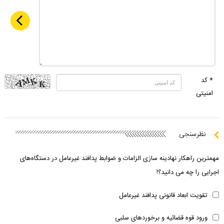
* کد
امنیتی
نظرسنجی
مهمترین راهکار نهادینه سازی الزامات و ضوابط پدافند غیرعامل در دستگاه‌های
اجرایی را چه می دانید؟!
تقویت ابعاد قانونی پدافند غیرعامل
ورود قوه قضائیه و برخوردهای سلبی