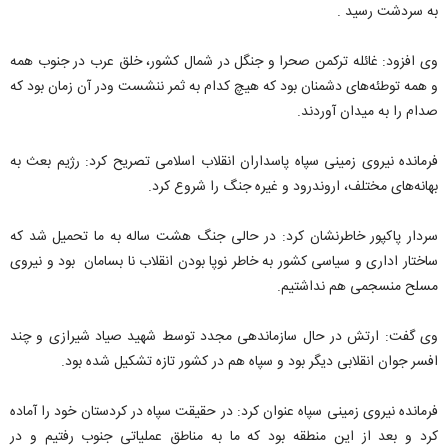
به سردشت رسید .
وی افزود: غائله ترکمن صحرا و جنگل در شمال کشور، خلق عرب در جنوب همه
و همه توطئه‌های دشمنان بود که هیچ کدام به ثمر ننشست ودر آن زمان بود که
صدام را به میدان آوردند.
فرمانده نیروی زمینی سپاه پاسداران انقلاب اسلامی تصریح کرد: رژیم بعث به
بهانه‌های مختلف، اروندرود و غیره جنگ را شروع کرد.
سردار پاکپور خاطرنشان کرد: در حالی جنگ هشت ساله به ما تحمیل شد که
ساختار اداری و سیاسی کشور به خاطر نوپا بودن انقلاب نا بسامان بود و نیروی
مسلح منسجمی هم نداشتیم.
وی گفت: ارتش در حال سازماندهی مجدد توسط شهید صیاد شیرازی و چند
افسر جوان انقلابی دیگر بود و سپاه هم در کشور تازه تشکیل شده بود.
فرمانده نیروی زمینی سپاه عنوان کرد: در حقیقت سپاه در کردستان خود را آماده
کرد و بعد از این منطقه بود که ما به مناطق عملیاتی جنوب رفتیم و در