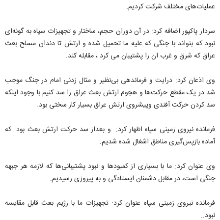
عملیات‌های مختلف شرکت کردیم.
سردار پاکپور اضافه کرد: در آن دوران حجم، ساختار و تجهیزات سپاه به گونه‌ای
نبود که بتواند با جنگی که علیه ما تحمیل شده و ارتش تا دندان مسلح بعث
عراق که شرق و غرب ان را پشتیبان می کرد ، مقابله کند.
وی اذعان کرد: درایت و فرماندهی بی‌نظیر و مثال زدنی امام در جنگ موجب
شد در یک مقطع حرکت‌ها و هجوم ارتش بعث عراق را سد کنیم با وجود اینکه
سد کردن حرکت آفندی وپیشروی ارتش عراق بسیار کار سختی بود.
فرمانده نیروی زمینی سپاه اظهار کرد: و بعداز سد حرکت ارتش بعث بود که
آماده بازپس‌گیری مناطق اشغال شده شدیم.
وی عنوان کرد: ما با بسیاری از کمبودها و نبود پشتیبانی‌ها که لازمه هر جبهه
جنگی است، در مقابل دشمنان ایستادگی و به پیروزی رسیدیم.
فرمانده نیروی زمینی سپاه عنوان کرد: تجهیزات ما با رژیم بعث قابل مقایسه
نبود..