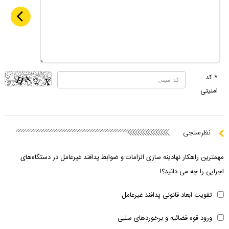
* کد
امنیتی
نظرسنجی
مهمترین راهکار نهادینه سازی الزامات و ضوابط پدافند غیرعامل در دستگاه‌های
اجرایی را چه می دانید؟!
تقویت ابعاد قانونی پدافند غیرعامل
ورود قوه قضائیه و برخوردهای سلبی