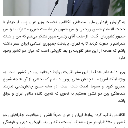
به گزارش پایداری ملی، مصطفی الکاظمی نخست وزیر عراق پس از دیدار با
حجت الاسلام حسن روحانی رئیس جمهور در نشست خبری مشترک با رئیس
جمهور کشورمان، گفت: از جناب آقای رئیس‌جمهور تشکر می‌کنم که من و هیات
همراهم را دعوت کردند تا به تهران، پایتخت جمهوری اسلامی ایران سفر داشته
باشم که هدف از این سفر تقویت روابط تاریخی است که میان دو کشور وجود
دارد.
وی ادامه داد: هدف از این سفر تقویت روابط دوجانبه بین دو کشور است، به
ویژه اینکه امروز ما با چالش هایی روبرو هستیم که بخشی از آن نتیجه شیوع
بیماری کرونا و سقوط قیمت نفت است. در سایه چنین چالش‌هایی نیازمند
هماهنگی بین دو کشور هستیم به نحوی که تامین کننده منافع ایران و عراق
باشد.
الکاظمی تاکید کرد: روابط ایران و عراق صرفاً ناشی از موقعیت جغرافیایی دو
کشور و ۱۴۵۰کیلومتر مرز مشترک نیست، بلکه روابط تاریخی، دینی و فرهنگی