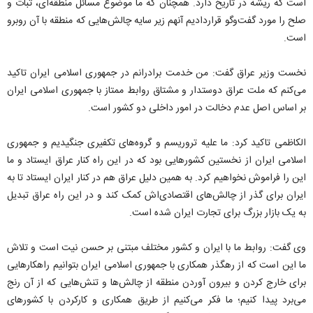
است که ریشه در تاریخ دارد. همچنان که ما موضوع مسائل منطقه‌ای، ثبات و
صلح را مورد گفت‌وگو قراردادیم آنهم زیر سایه چالش‌هایی که منطقه با آن روبرو
است.
نخست وزیر عراق گفت: من خدمت برادرانم در جمهوری اسلامی ایران تاکید
می‌کنم که ملت عراق دوستدار و مشتاق روابط ممتاز با جمهوری اسلامی ایران
بر اساس اصل عدم دخالت در امور داخلی دو کشور است.
الکاظمی تاکید کرد: ما علیه تروریسم و گروه‌های تکفیری جنگیدیم و جمهوری
اسلامی ایران از نخستین کشورهایی بود که در این راه کنار عراق ایستاد و ما
این را فراموش نخواهیم کرد. به همین دلیل عراق هم در کنار ایران ایستاد تا به
ایران برای گذر از چالش‌های اقتصادی‌اش کمک کند و در این راه عراق تبدیل
به یک بازار بزرگ برای تجارت ایران شده است.
وی گفت: روابط ما با ایران و کشور مختلف مبتنی بر حسن نیت است و تلاش
ما این است که از رهگذر همکاری با جمهوری اسلامی ایران بتوانیم راهکارهایی
برای خارج کردن و بیرون آوردن منطقه از چالش‌ها و تنش‌هایی که از آن رنج
می‌برد پیدا کنیم؛ ما فکر می‌کنیم از طریق همکاری و کار‌کردن با کشورهای