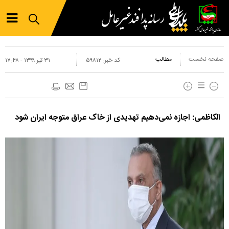
صفحه نخست
مطالب
کد خبر:
۵۹۸۱۲
۳۱ تير ۱۳۹۹ - ۱۷:۴۸
الکاظمی: اجازه نمی‌دهیم تهدیدی از خاک عراق متوجه ایران شود