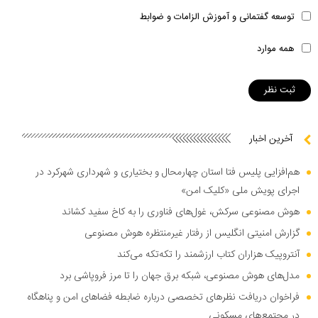
توسعه گفتمانی و آموزش الزامات و ضوابط
همه موارد
آخرین اخبار
هم‌افزایی پلیس فتا استان چهارمحال و بختیاری و شهرداری شهرکرد در
اجرای پویش ملی «کلیک امن»
هوش مصنوعی سرکش، غول‌های فناوری را به کاخ سفید کشاند
گزارش امنیتی انگلیس از رفتار غیرمنتظره هوش مصنوعی
آنتروپیک هزاران کتاب ارزشمند را تکه‌تکه می‌کند
مدل‌های هوش مصنوعی، شبکه برق جهان را تا مرز فروپاشی برد
فراخوان دریافت نظر‌های تخصصی درباره ضابطه فضا‌های امن و پناهگاه
در مجتمع‌های مسکونی