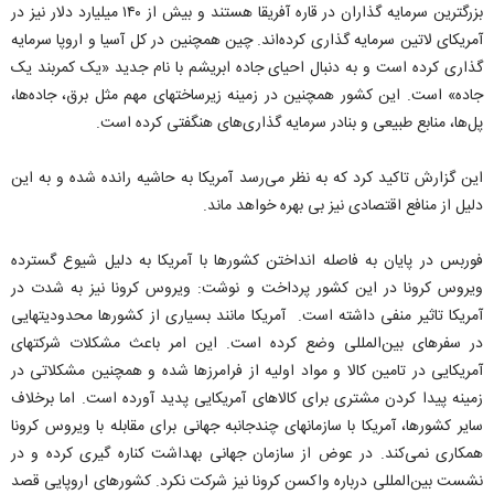
بزرگترین سرمایه گذاران در قاره آفریقا هستند و بیش از ۱۴۰ میلیارد دلار نیز در
آمریکای لاتین سرمایه گذاری کرده‌اند. چین همچنین در کل آسیا و اروپا سرمایه
گذاری کرده است و به دنبال احیای جاده ابریشم با نام جدید «یک کمربند یک
جاده» است. این کشور همچنین در زمینه زیرساختهای مهم مثل برق، جاده‌ها،
پل‌ها، منابع طبیعی و بنادر سرمایه گذاری‌های هنگفتی کرده است.
این گزارش تاکید کرد که به نظر می‌رسد آمریکا به حاشیه رانده شده و به این
دلیل از منافع اقتصادی نیز بی بهره خواهد ماند.
فوربس در پایان به فاصله انداختن کشورها با آمریکا به دلیل شیوع گسترده
ویروس کرونا در این کشور پرداخت و نوشت: ویروس کرونا نیز به شدت در
آمریکا تاثیر منفی داشته است. آمریکا مانند بسیاری از کشورها محدودیتهایی
در سفرهای بین‌المللی وضع کرده است. این امر باعث مشکلات شرکتهای
آمریکایی در تامین کالا و مواد اولیه از فرامرزها شده و همچنین مشکلاتی در
زمینه پیدا کردن مشتری برای کالاهای آمریکایی پدید آورده است. اما برخلاف
سایر کشورها، آمریکا با سازمانهای چندجانبه جهانی برای مقابله با ویروس کرونا
همکاری نمی‌کند. در عوض از سازمان جهانی بهداشت کناره گیری کرده و در
نشست بین‌المللی درباره واکسن کرونا نیز شرکت نکرد. کشورهای اروپایی قصد