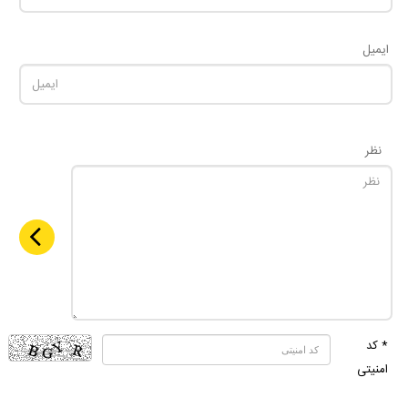
ایمیل
نظر
* کد
امنیتی