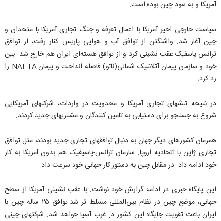
آمریکا و به سود چین بوده است.
سیاست خارجی اخیر آمریکا با اعمال تعرفه و جنگ تجاری آمریکا با متحدان و
چین آغاز شد. واشنگتن از توافق آب و هوایی پاریس کنار رفت، از توافق
ترانس-پاسفیک عقب نشینی کرد و از توافق هسته‌ای ایران هم خارج شد. بین
خود و سازمان پیمان آتلانتیک شمالی(ناتو) فاصله انداخت و پیمان NAFTA را
رد کرد.
در نتیحه تنشهای تجاری آمریکا و محدویت در واردات، شرکتهای آمریکایی
شروع به جستجو برای دستیابی به تامین کنندگان و مشتریهای جدید کردند.
همزمان کشورهای دیگر جهان به دنبال توافقهای تجاری جدید بودند، مثل توافق
تجاری ژاپن با اتحادیه اروپا. سازمان ترانس-پاسیفیک هم بدون آمریکا به کار
خود ادامه داد. در مقابل چین به دستور کار جهانی خود سرعت داد.
این پایگاه خبری در ادامه گزارش خود نوشت: با عقب نشینی آمریکا از سطح
جهانی، موضع چین در نظام بین‌المللی مسلط تر شد.توافق ۲۵ ساله چین با
ایران باعث تقویت جایگاه این کشور در غرب آسیا خواهد شد. شرکتهای چینی