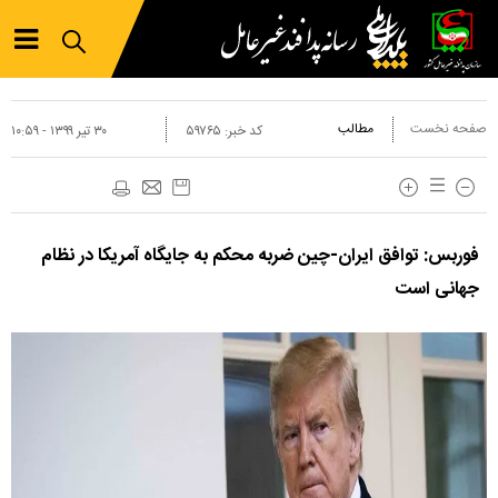
صفحه نخست
مطالب
کد خبر:
۵۹۷۶۵
۳۰ تير ۱۳۹۹ - ۱۰:۵۹
فوربس: توافق ایران-چین ضربه محکم به جایگاه آمریکا در نظام
جهانی است