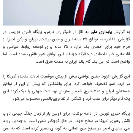
به گزارش
پایداری ملی
به نقل از خبرگزاری فارس، پایگاه خبری فوربس در
گزارشی با اشاره به توافق ۲۵ ساله ایران و چین نوشت: تهران و پکن اخیرا از
طرح خود برای امضای یک قرارداد ۲۵ ساله برای توسعه روابط سیاسی و
اقتصادی خبر داده‌اند. درحالیکه جزئیات این توافق هنوز فاش نشده است اما
واضح است که این یک گام بلند ایران به سمت شرق است.
این گزارش افزود: چنین توافقی بیش از پیش موقعیت ایالات متحده آمریکا را
در غرب آسیا تضعیف خواهد کرد. برای واشنگتن که پیش از این از توافق
هسته‌ای ایران و ۱+۵ خارج شده و سازمان بهداشت جهانی را ترک کرده این
یک گام دیگر برای عقب گرد واشنگتن از نظام بین‌المللی محسوب می‌شود.
پایگاه خبری فورس در ادامه نوشت: برای اولین بار از زمان جنگ جهانی دوم،
نقش رهبری آمریکا در سطح جهانی در حال کوچکتر شدن است. و چندین روند
طی سالهای اخیر در سطح بین المللی به گونه‌ای تغییر کرده است که به ضرر