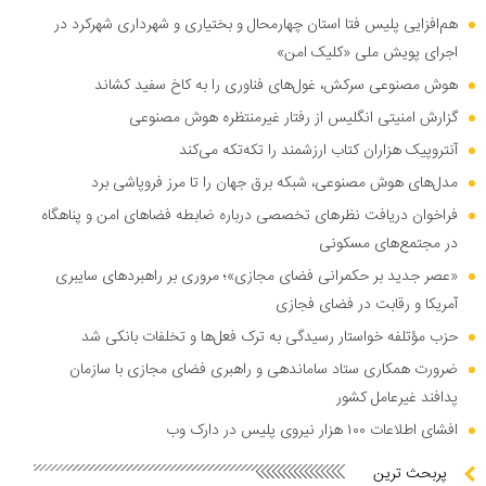
هم‌افزایی پلیس فتا استان چهارمحال و بختیاری و شهرداری شهرکرد در
اجرای پویش ملی «کلیک امن»
هوش مصنوعی سرکش، غول‌های فناوری را به کاخ سفید کشاند
گزارش امنیتی انگلیس از رفتار غیرمنتظره هوش مصنوعی
آنتروپیک هزاران کتاب ارزشمند را تکه‌تکه می‌کند
مدل‌های هوش مصنوعی، شبکه برق جهان را تا مرز فروپاشی برد
فراخوان دریافت نظر‌های تخصصی درباره ضابطه فضا‌های امن و پناهگاه
در مجتمع‌های مسکونی
«عصر جدید بر حکمرانی فضای مجازی»؛ مروری بر راهبرد‌های سایبری
آمریکا و رقابت در فضای فجازی
حزب مؤتلفه خواستار رسیدگی به ترک فعل‌ها و تخلفات بانکی شد
ضرورت همکاری ستاد ساماندهی و راهبری فضای مجازی با سازمان
پدافند غیرعامل کشور
افشای اطلاعات ۱۰۰ هزار نیروی پلیس در دارک وب
پربحث ترین