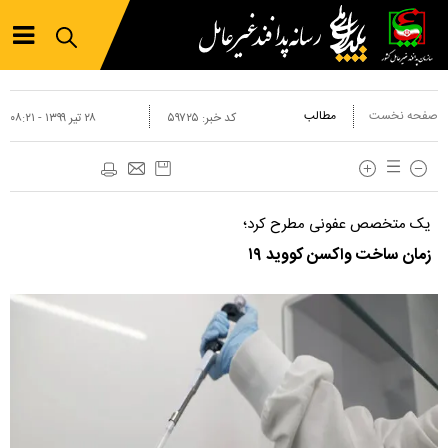
صفحه نخست
مطالب
کد خبر:
۵۹۷۲۵
۲۸ تير ۱۳۹۹ - ۰۸:۲۱
یک متخصص عفونی مطرح کرد؛
زمان ساخت واکسن کووید ۱۹