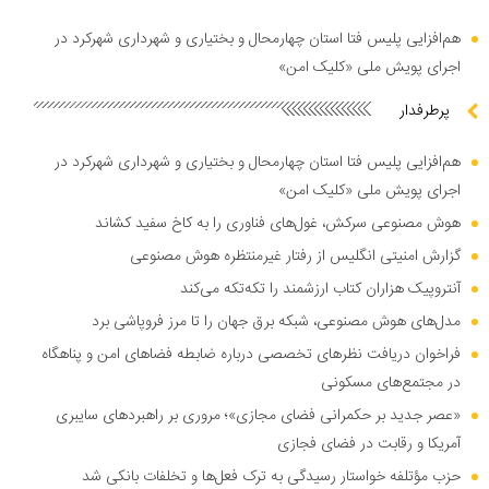
هم‌افزایی پلیس فتا استان چهارمحال و بختیاری و شهرداری شهرکرد در
اجرای پویش ملی «کلیک امن»
پرطرفدار
هم‌افزایی پلیس فتا استان چهارمحال و بختیاری و شهرداری شهرکرد در
اجرای پویش ملی «کلیک امن»
هوش مصنوعی سرکش، غول‌های فناوری را به کاخ سفید کشاند
گزارش امنیتی انگلیس از رفتار غیرمنتظره هوش مصنوعی
آنتروپیک هزاران کتاب ارزشمند را تکه‌تکه می‌کند
مدل‌های هوش مصنوعی، شبکه برق جهان را تا مرز فروپاشی برد
فراخوان دریافت نظر‌های تخصصی درباره ضابطه فضا‌های امن و پناهگاه
در مجتمع‌های مسکونی
«عصر جدید بر حکمرانی فضای مجازی»؛ مروری بر راهبرد‌های سایبری
آمریکا و رقابت در فضای فجازی
حزب مؤتلفه خواستار رسیدگی به ترک فعل‌ها و تخلفات بانکی شد