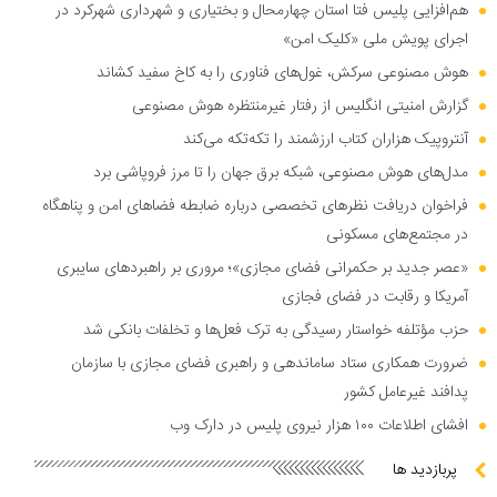
هم‌افزایی پلیس فتا استان چهارمحال و بختیاری و شهرداری شهرکرد در
اجرای پویش ملی «کلیک امن»
هوش مصنوعی سرکش، غول‌های فناوری را به کاخ سفید کشاند
گزارش امنیتی انگلیس از رفتار غیرمنتظره هوش مصنوعی
آنتروپیک هزاران کتاب ارزشمند را تکه‌تکه می‌کند
مدل‌های هوش مصنوعی، شبکه برق جهان را تا مرز فروپاشی برد
فراخوان دریافت نظر‌های تخصصی درباره ضابطه فضا‌های امن و پناهگاه
در مجتمع‌های مسکونی
«عصر جدید بر حکمرانی فضای مجازی»؛ مروری بر راهبرد‌های سایبری
آمریکا و رقابت در فضای فجازی
حزب مؤتلفه خواستار رسیدگی به ترک فعل‌ها و تخلفات بانکی شد
ضرورت همکاری ستاد ساماندهی و راهبری فضای مجازی با سازمان
پدافند غیرعامل کشور
افشای اطلاعات ۱۰۰ هزار نیروی پلیس در دارک وب
پربازدید ها