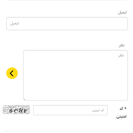
ایمیل
نظر
* کد
امنیتی