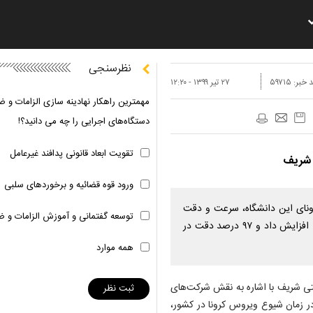
نظرسنجی
 خبر:
۵۹۷۱۵
۲۷ تير ۱۳۹۹ - ۱۲:۲۰
مهمترین راهکار نهادینه سازی الزامات و ض
دستگاه‌های اجرایی را چه می دانید؟!
تقویت ابعاد قانونی پدافند غیرعامل
ورود قوه قضائیه و برخوردهای سلبی
نای این دانشگاه، سرعت و دقت
توسعه گفتمانی و آموزش الزامات و ض
تشخیص ابتلا به ویروس در تصاویر سی تی اسکن قفسه سینه را افزایش داد و ۹۷ درصد دقت در
همه موارد
ی شریف با اشاره به نقش شرکت‌‌های
 زمان شیوع ویروس کرونا در کشور،