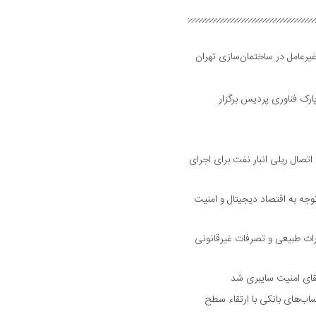
 غیرعامل در ساختمان‌سازی تهران
ناوری ۲۰۲۶ مهرماه ۱۴۰۵ در پارک فناوری پردیس برگزار
صال ریلی انبار نفت برای اجرای
جه به اقتصاد دیجیتال و امنیت
ت طبیعی و تصرفات غیرقانونی
رتقای امنیت سایبری شد
اب‌های بانکی با ارتقاء سطح