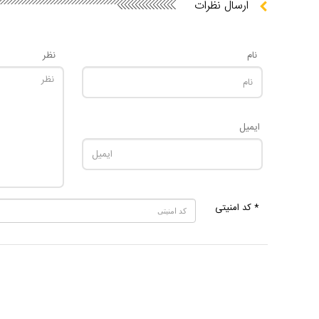
ارسال نظرات
نام
نظر
ایمیل
* کد امنیتی