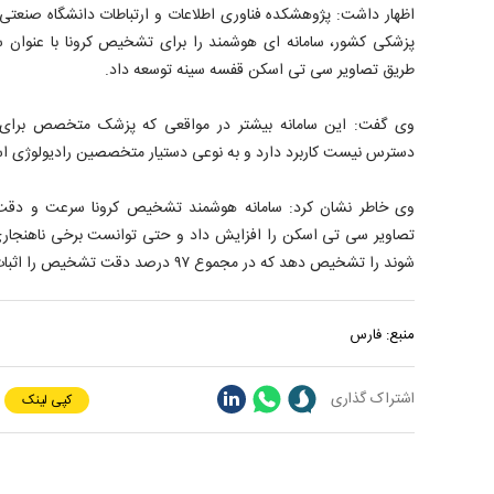
اظهار داشت: پژوهشکده فناوری اطلاعات و ارتباطات دانشگاه صنعتی 
طریق تصاویر سی تی اسکن قفسه سینه توسعه داد.
وی گفت: این سامانه بیشتر در مواقعی که پزشک متخصص برا
دسترس نیست کاربرد دارد و به نوعی دستیار متخصصین رادیولوژی ا
وی خاطر نشان کرد: سامانه هوشمند تشخیص کرونا سرعت و دقت 
تصاویر سی تی اسکن را افزایش داد و حتی توانست برخی ناهنجاری‌
‌شوند را تشخیص دهد که در مجموع ۹۷ درصد دقت تشخیص را اثبات کرد.
منبع:
فارس
اشتراک گذاری
کپی لینک