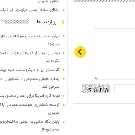
آگاهی کاربران
ارتقای سطح ایمنی، فرآیندی در شرکت
پربازدید ها
ایران امسال صاحب پیشرفته‌ترین «آز
می‌شود
بیش از نیمی از غول‌های هوش مصنوع
نکرده‌اند
کارمندان اپل و مایکروسافت علیه پیشر
پلتفرم هوش مصنوعی دانشجویان امیرک
معرفی شد
بهانه تازه آمریکا برای اعمال محدودی
توسعه کشاورزی هوشمند همزمان با تو
سایبری
پایان نگاه سنتی به ایمنی ساختمان؛ ورو
ساخت‌وساز