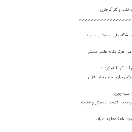
 نفت و گاز آغاجاری
مایشگاه ملی نخستین‌سانان»
ی، هرگز مقاله علمی منتشر
فت آنها قیام کردند
بیر برای تحلیل نوار مغزی
ت علیه چین
جه به اقتصاد دیجیتال و امنیت
د پناهگاه‌ها به ادبیات