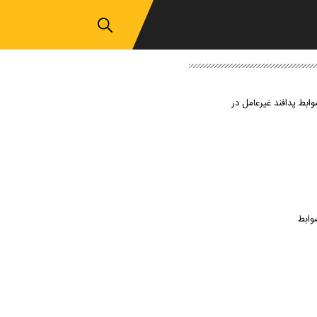
وابط پدافند غیرعامل در
وابط