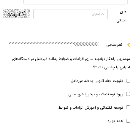
* کد
امنیتی
نظرسنجی
مهمترین راهکار نهادینه سازی الزامات و ضوابط پدافند غیرعامل در دستگاه‌های
اجرایی را چه می دانید؟!
تقویت ابعاد قانونی پدافند غیرعامل
ورود قوه قضائیه و برخوردهای سلبی
توسعه گفتمانی و آموزش الزامات و ضوابط
همه موارد