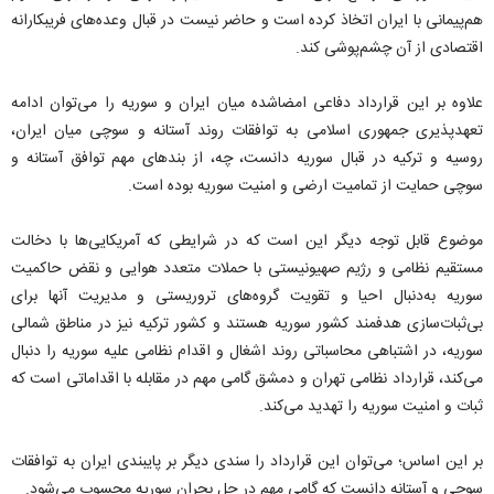
هم‌پیمانی با ایران اتخاذ کرده است و حاضر نیست در قبال وعده‌های فریبکارانه
اقتصادی از آن چشم‌پوشی کند.
علاوه بر این قرارداد دفاعی امضاشده میان ایران و سوریه را می‌توان ادامه
تعهدپذیری جمهوری اسلامی به توافقات روند آستانه و سوچی میان ایران،
روسیه و ترکیه در قبال سوریه دانست، چه، از بندهای مهم توافق آستانه و
سوچی حمایت از تمامیت ارضی و امنیت سوریه بوده است.
موضوع قابل توجه دیگر این است که در شرایطی که آمریکایی‌ها با دخالت
مستقیم نظامی و رژیم صهیونیستی با حملات متعدد هوایی و نقض حاکمیت
سوریه به‌دنبال احیا و تقویت گروه‌های تروریستی و مدیریت آنها برای
بی‌ثبات‌سازی هدفمند کشور سوریه هستند و کشور ترکیه نیز در مناطق شمالی
سوریه، در اشتباهی محاسباتی روند اشغال و اقدام نظامی علیه سوریه را دنبال
می‌کند، قرارداد نظامی تهران و دمشق گامی مهم در مقابله با اقداماتی است که
ثبات و امنیت سوریه را تهدید می‌کند.
بر این اساس؛ می‌توان این قرارداد را سندی دیگر بر پایبندی ایران به توافقات
سوچی و آستانه دانست که گامی مهم در حل بحران سوریه محسوب می‌شود.