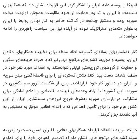
آمریکا و روسیه علیه ایران را آشکار کرد. این قرارداد نشان داد که همکاریهای
بلندمدت با ایران و تداوم حمایت از جبهه مقاومت همچنان اولویت دولت
سوریه بوده و دمشق چنانچه در گذشته حاضر به کنار نهادن روابط با ایران
به‌عنوان متحدی استراتژیک نبوده در آینده نیز این سیاست راهبردی را ادامه
خواهدداد.
کنار فضاسازیهای رسانه‌ای گسترده نظام سلطه برای تخریب همکاریهای دفاعی
ایران، روسیه و سوریه، کشورهای مرتجع عربی نیز که با صرف هزینه‌های سنگین
و حمایت از گروههای تروریستی نیابتی نتوانستند به اهداف مورد نظر خود در
منطقه شامات دست پیدا کنند تلاش گسترده‌ای را برای فاصله‌افکنی میان سوریه
و ایران در دستور کار خود قراردادند. پس از شکست تروریسم تکفیری در
سوریه، این کشورها با ارائه وعده‌های فریبنده اقتصادی و اعلام آمادگی برای
مشارکت در بازسازی سوریه به‌شرط خروج نیروهای مستشاری ایران از این
کشور عزم خود را برای تأمین اهدافی که با اقدام نظامی موفق به دستیابی به
آنها نشدند جزم کردند.
دولت سوریه با انعقاد قرارداد همکاریهای دفاعی با ایران ضمن دست رد زدن به
سینه کشورهای مرتجع عربی نشان داد که تصمیم راهبردی خود را برای تداوم