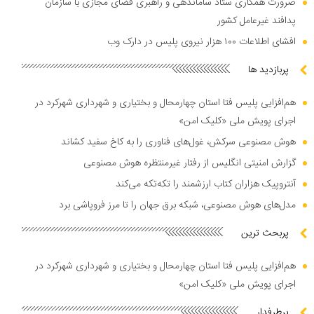
ضرورت همکاری ستاد ساماندهی و راهبری فضای مجازی با سازمان
پدافند غیرعامل کشور
افشای اطلاعات ۱۰۰ هزار نیروی پلیس در دارک وب
پربازدید ها
هم‌افزایی پلیس فتا استان چهارمحال و بختیاری و شهرداری شهرکرد در
اجرای پویش ملی «کلیک امن»
هوش مصنوعی سرکش، غول‌های فناوری را به کاخ سفید کشاند
گزارش امنیتی انگلیس از رفتار غیرمنتظره هوش مصنوعی
آنتروپیک هزاران کتاب ارزشمند را تکه‌تکه می‌کند
مدل‌های هوش مصنوعی، شبکه برق جهان را تا مرز فروپاشی برد
پربحث ترین
هم‌افزایی پلیس فتا استان چهارمحال و بختیاری و شهرداری شهرکرد در
اجرای پویش ملی «کلیک امن»
پرطرفدار