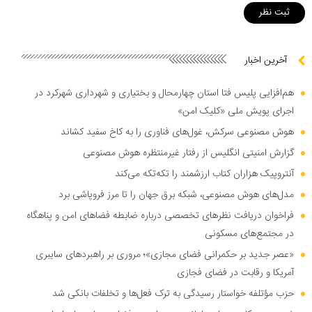
آخرین اخبار
هم‌افزایی پلیس فتا استان چهارمحال و بختیاری و شهرداری شهرکرد در
اجرای پویش ملی «کلیک امن»
هوش مصنوعی سرکش، غول‌های فناوری را به کاخ سفید کشاند
گزارش امنیتی انگلیس از رفتار غیرمنتظره هوش مصنوعی
آنتروپیک هزاران کتاب ارزشمند را تکه‌تکه می‌کند
مدل‌های هوش مصنوعی، شبکه برق جهان را تا مرز فروپاشی برد
فراخوان دریافت نظر‌های تخصصی درباره ضابطه فضا‌های امن و پناهگاه
در مجتمع‌های مسکونی
«عصر جدید بر حکمرانی فضای مجازی»؛ مروری بر راهبرد‌های سایبری
آمریکا و رقابت در فضای فجازی
حزب مؤتلفه خواستار رسیدگی به ترک فعل‌ها و تخلفات بانکی شد