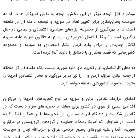
موضوع قابل توجه دیگر در این بخش، توجه به نقش آمریکایی‌ها در ادامه
سیاست بحران‌سازی برای تغییر نظام در سوریه و توسعه دامنه آن در منطقه
است که با بهره‌گیری از مجموعه ابزارهای سیاسی، اقتصادی و نظامی در حال
پیگیری است. آمریکا با اعمال تحریم‌های موسوم به «قانون سزار» علیه سوریه
تلاش جدیدی را برای وارد کردن فشار اقتصادی به سوریه و مجموعه
کشورهایی که قصد همکاری با دمشق را دارند آغاز کرده است.
به‌اذعان کارشناسان، این تحریم تنها علیه سوریه نیست بلکه دامنه آن کل منطقه
از جمله لبنان، عراق، اردن و... را نیز در بر می‌گیرد و فشار اقتصادی آمریکا را
متوجه مجموعه کشورهای منطقه خواهد کرد.
امضای قرارداد نظامی ایران و سوریه در اوج تحریم‌های آمریکا را می‌توان
اقدامی عملی از سوی دو کشور برای مقابله با تحریم‌های سزار دانست که در
گام‌اول شکست زودهنگام اثرات سیاسی این تحریم‌ها را بر همگان آشکار کرده
است. در شرایطی که آمریکا رسماً با حمایت از گروه‌های تروریستی در عراق و
سوریه، اقدام علیه نیروهای بسیج مردمی عراق و حزب‌الله لبنان و سیاست
تحریم و تهدید جبهه مقاومت را در دستور کار دارد جمهوری اسلامی ایران خود