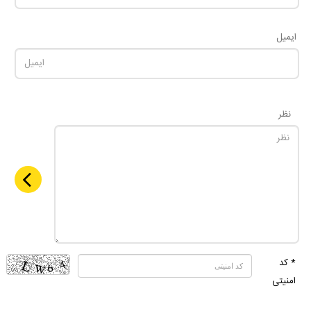
ایمیل
نظر
* کد
امنیتی