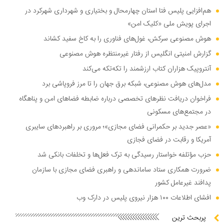
هم‌افزایی پلیس فتا استان چهارمحال و بختیاری و شهرداری شهرکرد در
اجرای پویش ملی «کلیک امن»
هوش مصنوعی سرکش، غول‌های فناوری را به کاخ سفید کشاند
گزارش امنیتی انگلیس از رفتار غیرمنتظره هوش مصنوعی
آنتروپیک هزاران کتاب ارزشمند را تکه‌تکه می‌کند
مدل‌های هوش مصنوعی، شبکه برق جهان را تا مرز فروپاشی برد
فراخوان دریافت نظر‌های تخصصی درباره ضابطه فضا‌های امن و پناهگاه
در مجتمع‌های مسکونی
«عصر جدید بر حکمرانی فضای مجازی»؛ مروری بر راهبرد‌های سایبری
آمریکا و رقابت در فضای فجازی
حزب مؤتلفه خواستار رسیدگی به ترک فعل‌ها و تخلفات بانکی شد
ضرورت همکاری ستاد ساماندهی و راهبری فضای مجازی با سازمان
پدافند غیرعامل کشور
افشای اطلاعات ۱۰۰ هزار نیروی پلیس در دارک وب
پربحث ترین