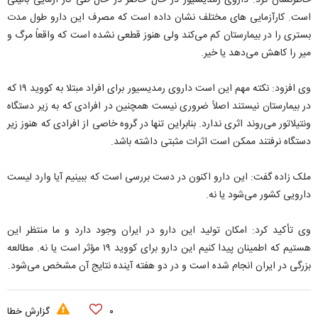
خاطرنشان کرد: داروی رمدیسیور در حال حاضر در حال طی کار آزمایی بالینی
است. کارآزمایی های مختلف نشان داده است که مصرف این دارو طول مدت
بستری را در بیمارستان کم می‌کند ولی هنوز قطعی نشده است که واقعاً مرگ و
میر را کاهش می‌دهد یا خیر.
وی افزود: نکته مهم این است داروی رمدیسیور برای افراد مبتلا به کووید ۱۹ که
در بیمارستان نیستند اصلاً ضروری نیست همچنین در افرادی که به زیر دستگاه
ونتیلاتور می‌روند اثری ندارد. بنابراین تنها در گروه خاصی از افرادی که هنوز زیر
دستگاه نرفتند ممکن است اثرات مثبتی داشته باشد.
ملک زاده گفت: این دارو اکنون در دست بررسی است که ببینیم آیا وارد لیست
دارویی کشور می‌شود یا نه.
وی تأکید کرد: امکان تولید این دارو در ایران وجود دارد و ما منتظر این
هستیم که اطمینان پیدا کنیم این دارو برای کووید ۱۹ مؤثر است یا نه. مطالعه
بزرگی در ایران انجام شده است و در دو هفته آینده نتایج آن مشخص می‌شود.
۰
گزارش خطا