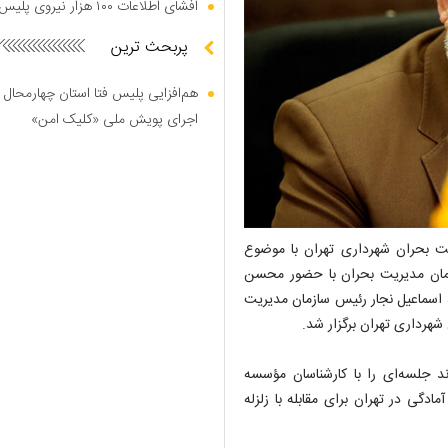
افشای اطلاعات ۱۰۰ هزار نیروی پلیس در دارک وب
پربحث ترین
هم‌افزایی پلیس فتا استان چهارمحال 
اجرای پویش ملی «کلیک امن»
ت بحران شهرداری تهران با موضوع
زمان مدیریت بحران با حضور محسن
 اسماعیل نجار رئیس سازمان مدیریت
رداری تهران برگزار شد.
ند جلسه‌ای را با کارشناسان مؤسسه
 رفتار گسل‌های تهران داشتیم، گفت: ۸۸ درصد آمادگی در تهران برای مقابله با زلزله