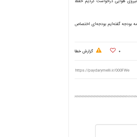
از نیروی هوایی درخواست کردیم حفظ
 باند دوشان تپه ۲۴ سال قبل به برنامه بودجه گفته‌ایم بودجه‌ای اختصاص
۰
گزارش خطا