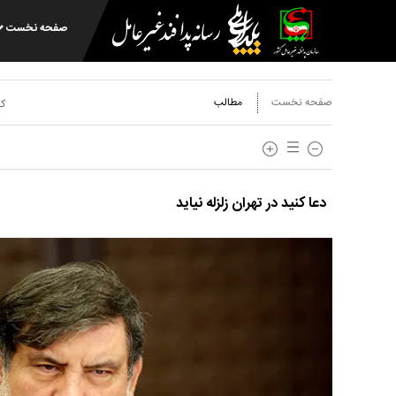
صفحه نخست
صفحه نخست
مطالب
کد
دعا کنید در تهران زلزله نیاید