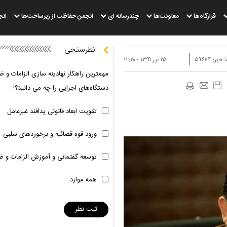
قرارگاه‌ها
معاونت‌ها
چندرسانه ای
انجمن حفاظت از زیرساخت‌ها
انج
نظرسنجی
 خبر:
۵۹۶۸۴
۲۵ تير ۱۳۹۹ - ۱۲:۲۰
مهمترین راهکار نهادینه سازی الزامات و ض
دستگاه‌های اجرایی را چه می دانید؟!
تقویت ابعاد قانونی پدافند غیرعامل
ورود قوه قضائیه و برخوردهای سلبی
توسعه گفتمانی و آموزش الزامات و ض
همه موارد