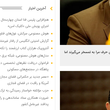
آخرین اخبار
هم‌افزایی پلیس فتا استان چهارمحال 
اجرای پویش ملی «کلیک امن»
هوش مصنوعی سرکش، غول‌های فناوری
گزارش امنیتی انگلیس از رفتار غیرم
آنتروپیک هزاران کتاب ارزشمند را تکه‌
ین حرف مرا به تمسخر می‌گیرند اما
مدل‌های هوش مصنوعی، شبکه برق جهان
فراخوان دریافت نظر‌های تخصصی درب
پناهگاه در مجتمع‌های مسکونی
«عصر جدید بر حکمرانی فضای مجازی»؛
آمریکا و رقابت در فضای فجازی
حزب مؤتلفه خواستار رسیدگی به ترک 
ضرورت همکاری ستاد ساماندهی و را
پدافند غیرعامل کشور