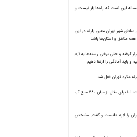
اله این است که راه‌ها باز نیست و
: همچنین مناطق شهر تهران معین زلزله در این
همه مناطق و استان‌ها باشد.
ار گرفته و حتی برخی رسانه‌ها به آرم
 و باید آمادگی را ارتقا دهیم.
له ملارد تهران قفل شد.
وی افزود: تلاش‌های گسترده‌ای برای آمادگی با زلزله تهران صورت گرفته اما برای مثال از میان ۴۸۰ منبع آب
ر تهران را لازم دانست و گفت: مشخص