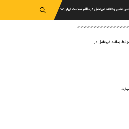
من علمی پدافند غیرعامل در نظام سلامت ایران
وابط پدافند غیرعامل در
وابط