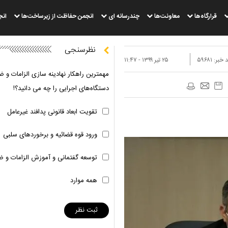
قرارگاه‌ها
معاونت‌ها
چندرسانه ای
انجمن حفاظت از زیرساخت‌ها
انج
نظرسنجی
 خبر:
۵۹۶۸۱
۲۵ تير ۱۳۹۹ - ۱۱:۴۷
مهمترین راهکار نهادینه سازی الزامات و ض
دستگاه‌های اجرایی را چه می دانید؟!
تقویت ابعاد قانونی پدافند غیرعامل
ورود قوه قضائیه و برخوردهای سلبی
توسعه گفتمانی و آموزش الزامات و ض
همه موارد