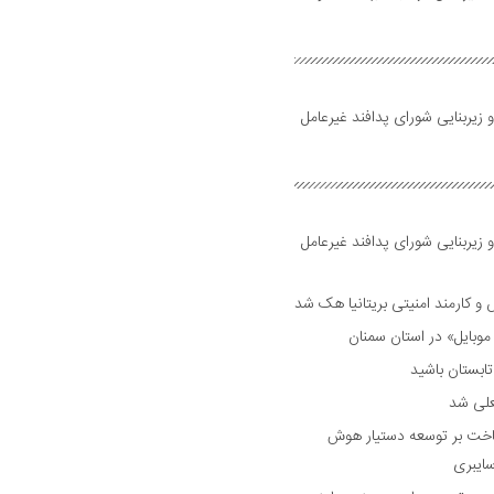
 زیربنایی شورای پدافند غیرعامل
 زیربنایی شورای پدافند غیرعامل
وبایل» در استان سمنان
علی شد
ساخت بر توسعه دستیار هوش
ایبری