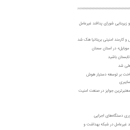
 زیربنایی شورای پدافند غیرعامل
وبایل» در استان سمنان
علی شد
ساخت بر توسعه دستیار هوش
ایبری
رین و معتبرترین جوایز در صنعت امنیت
وری دستگاه‌های اجرایی
د غیرعامل در شبکه بهداشت و