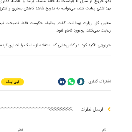
بدو خروج از منزل تا بازگشت به خانه ماسک بزنند و فاصله گذاری 
بهداشتی رعایت کنند، می‌توانیم به تدریج شاهد کاهش بیماری و کنترل
معاون کل وزارت بهداشت گفت: وظیفه حکومت فقط نصیحت نیست با
رعایت نمی‌کنند، برخورد قاطع شود.
حریرچی تاکید کرد: در کشورهایی که استفاده از ماسک را اجباری کرده 
اشتراک گذاری
کپی لینک
ارسال نظرات
نام
نظر