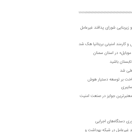
 زیربنایی شورای پدافند غیرعامل
وبایل» در استان سمنان
علی شد
ساخت بر توسعه دستیار هوش
ایبری
رین و معتبرترین جوایز در صنعت امنیت
وری دستگاه‌های اجرایی
د غیرعامل در شبکه بهداشت و