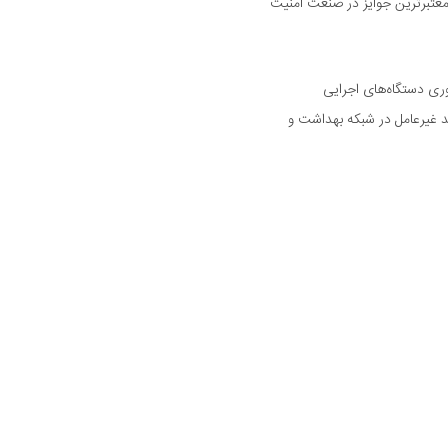
رین و معتبرترین جوایز در صنعت امنیت
وری دستگاه‌های اجرایی
د غیرعامل در شبکه بهداشت و