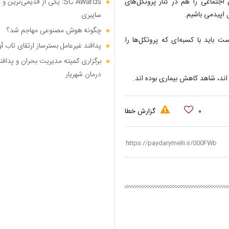
اجتماعی را هم در کنار پروتکل‌های
SC Awards: یکی از قدیمی‌ت
 اپیدمی باشیم.
سایبری
چگونه هوش مصنوعی مهاجم شد؟
ید با کسبه‌ای که پروتکل‌ها را
پدافند غیرعامل بسترساز ارتقای تاب آ
برگزاری کمیته مدیریت بحران و پدافن
درمان شهریار
اند، شاهد کاهش بیماری بوده اند.
۰
گزارش خطا