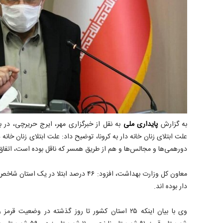
به گزارش
پایداری ملی
به نقل از خبرگزاری مهر، ایرج حریرچی، در ب
علت ابتلای زنان خانه دار به کرونا، توضیح داد: علت ابتلای زنان خان
دورهمی‌ها و مجالس‌ها و هم از طریق همسر که ناقل بوده است، اتفاق
معاون کل وزارت بهداشت، افزود: ۴۶ درصد ابتلا 
دار بوده اند.