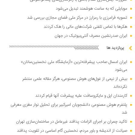
موبایلی که به ساعت هوشمند تبدیل می‌شود
تسویه فرامرزی با رمزارز در مرکز ملی فضای مجازی بررسی شد
هکر‌ها با تماس تلفنی شرکت‌های مالی را هک کردند
ایران صدرنشین مصرف آنتی‌بیوتیک در جهان
پربازدید ها
ایران امسال صاحب پیشرفته‌ترین «آزمایشگاه ملی نخستین‌سانان»
می‌شود
بیش از نیمی از غول‌های هوش مصنوعی، هرگز مقاله علمی منتشر
نکرده‌اند
کارمندان اپل و مایکروسافت علیه پیشرفت آنها قیام کردند
پلتفرم هوش مصنوعی دانشجویان امیرکبیر برای تحلیل نوار مغزی معرفی
شد
تاکید چمران بر اجرای الزامات پدافند غیرعامل در ساختمان‌سازی تهران
صیانت از اندیشه و باور مردم، نخستین گام اساسی در تقویت پدافند