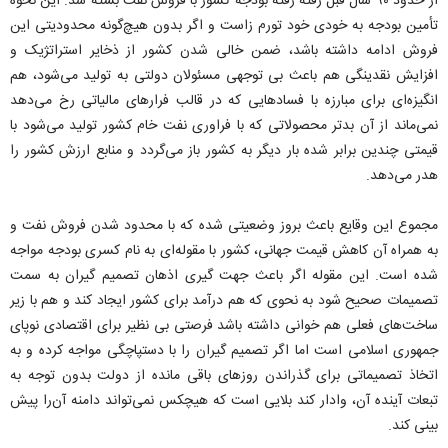
از حدود ۹۰ سال قبل رفته رفته بودجه کشور با فروش نفت بسته شد. این نحوه
تأمین بودجه به خودی خود تورم زاست و اگر بدون هیچ‌گونه محدودیتی این
فروش ادامه داشته باشد، ضمن خالی شدن کشور از ذخایر استراتژیک و
افزایش نقدینگی هم باعث بی توجهی مسئولان دولتی به تولید می‌شود، هم
انگیزه‌ای برای مبارزه با فسادهایی که در قالب فرارهای مالیاتی رخ می‌دهد
نمی‌ماند از آن بدتر محصولاتی که با فراوری نفت خام کشور تولید می‌شود با
قیمتی چندین برابر شده بار دیگر به کشور باز می‌گردد و منابع ارزش کشور را
هدر می‌دهد.
مجموع این وقایع باعث بروز وضعیتی شده که با محدود شدن فروش نفت و
به همراه آن کاهش قیمت جهانی، کشور با مقوله‌ای به نام کسری بودجه مواجه
شده است. این مقوله اگر باعث جهت گیری اذهان تصمیم گیران به سمت
تصمیمات صحیح شود به نحوی که هم درآمد برای کشور ایجاد کند و هم با زیر
ساخت‌های فعلی هم خوانی داشته باشد فرصتی بی نظیر برای اقتصادی نوپای
جمهوری اسلامی است اما اگر تصمیم گیران را با دستپاچگی مواجه کرده و به
اتخاذ تصمیماتی برای گذراندن روزهای باقی مانده از دولت بدون توجه به
تبعات آینده آن، وادار کند بلایی است که هیچکس نمی‌تواند دامنه آن‌را پیش
بینی کند.