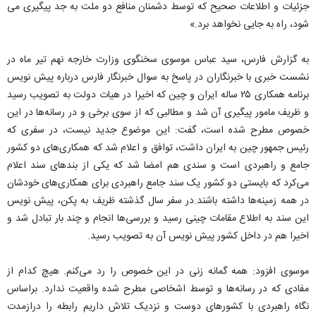
جزئیات و اطلاعات صحیح که توسط دشمنان منافع دو ملت به جد پیگیری می
شود، راه به جایی نخواهد برد.»
به گزارش فارس، سید عباس موسوی سخنگوی وزارت خارجه نهم تیر ماه در
نشست خبری با خبرنگاران در پاسخ به سوال خبرنگار فارس درباره پیش نویس
برنامه همکاری ۲۵ ساله ایران و چین که اخیرا در هیات دولت به تصویب رسید
و ظریف مامور پیگیری آن شد و مطالبی که از سوی برخی و در رسانه‌ها در این
خصوص مطرح شده است، گفت: این موضوع جدید نیست، در سفری که
رئیس جمهور چین به ایران داشت، توافق و اعلام شد که همکاری‌های دو کشور
جامع و راهبردی است و سندی هم امضا شد که یکی از بندهای سند اعلام
می‌کرد که بایستی دو کشور یک سند جامع راهبردی برای همکاری‌های خودشان
در همه زمینه‌ها داشته باشند.در سفر سال گذشته ظریف به پکن، پیش نویس
این سند به اطلاع مقامات چینی رسید و بررسی‌ها انجام و چند بار تبادل شد و
اخیرا هم در داخل کشور پیش نویس آن به تصویب رسید.
موسوی افزود: همه گمانه زنی در این خصوص را رد می‌کنم. هیچ کدام از
مفادی که در رسانه‌ها و توسط اشخاصی مطرح شده واقعیت ندارد. براساس
نگاه راهبردی با کشورهای دوست و نزدیک تلاش داریم رابطه را درازمدت