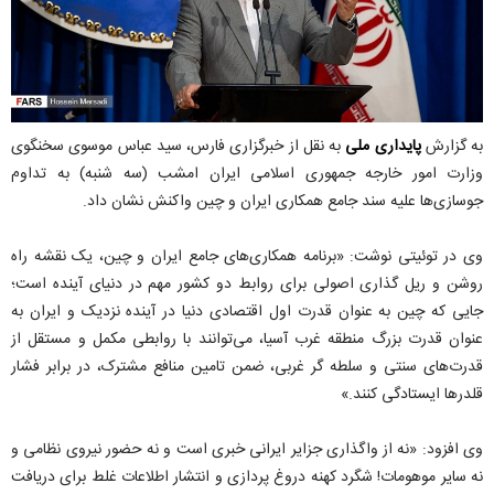
به گزارش
پایداری ملی
به نقل از خبرگزاری فارس، سید عباس موسوی سخنگوی
وزارت امور خارجه جمهوری اسلامی ایران امشب (سه شنبه) به تداوم
جوسازی‌ها علیه سند جامع همکاری ایران و چین واکنش نشان داد.
وی در توئیتی نوشت: «برنامه همکاری‌های جامع ایران و چین، یک نقشه راه
روشن و ریل گذاری اصولی برای روابط دو کشور مهم در دنیای آینده است؛
جایی که چین به عنوان قدرت اول اقتصادی دنیا در آینده نزدیک و ایران به
عنوان قدرت بزرگ منطقه غرب آسیا، می‌توانند با روابطی مکمل و مستقل از
قدرت‌های سنتی و سلطه گر غربی، ضمن تامین منافع مشترک، در برابر فشار
قلدرها ایستادگی کنند.»
وی افزود: «نه از واگذاری جزایر ایرانی خبری است و نه حضور نیروی نظامی و
نه سایر موهومات! شگرد کهنه دروغ پردازی و انتشار اطلاعات غلط برای دریافت