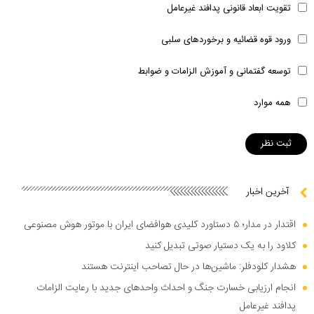
تقویت ابعاد قانونی پدافند غیرعامل
ورود قوه قضائیه و برخوردهای سلبی
توسعه گفتمانی و آموزش الزامات و ضوابط
همه موارد
آخرین اخبار
اقتدار در مدار؛ ۵ دستاورد کلیدی هوافضای ایران با موتور هوش مصنوعی
کلاود را به یک دستیار صوتی تبدیل کنید
هشدار کلودفلر: ماشین‌ها در حال تصاحب اینترنت هستند
انجام ارزیابی خسارت جنگ و احداث واحد‌های جدید با رعایت الزامات
پدافند غیرعامل