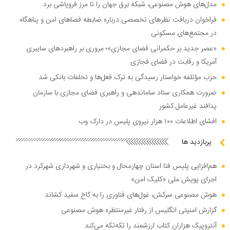
مدل‌های هوش مصنوعی، شبکه برق جهان را تا مرز فروپاشی برد
فراخوان دریافت نظر‌های تخصصی درباره ضابطه فضا‌های امن و پناهگاه
در مجتمع‌های مسکونی
«عصر جدید بر حکمرانی فضای مجازی»؛ مروری بر راهبرد‌های سایبری
آمریکا و رقابت در فضای فجازی
حزب مؤتلفه خواستار رسیدگی به ترک فعل‌ها و تخلفات بانکی شد
ضرورت همکاری ستاد ساماندهی و راهبری فضای مجازی با سازمان
پدافند غیرعامل کشور
افشای اطلاعات ۱۰۰ هزار نیروی پلیس در دارک وب
پربازدید ها
هم‌افزایی پلیس فتا استان چهارمحال و بختیاری و شهرداری شهرکرد در
اجرای پویش ملی «کلیک امن»
هوش مصنوعی سرکش، غول‌های فناوری را به کاخ سفید کشاند
گزارش امنیتی انگلیس از رفتار غیرمنتظره هوش مصنوعی
آنتروپیک هزاران کتاب ارزشمند را تکه‌تکه می‌کند