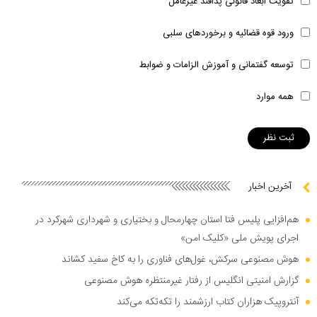
تقویت ابعاد قانونی پدافند غیرعامل
ورود قوه قضائیه و برخوردهای سلبی
توسعه گفتمانی و آموزش الزامات و ضوابط
همه موارد
آخرین اخبار
هم‌افزایی پلیس فتا استان چهارمحال و بختیاری و شهرداری شهرکرد در
اجرای پویش ملی «کلیک امن»
هوش مصنوعی سرکش، غول‌های فناوری را به کاخ سفید کشاند
گزارش امنیتی انگلیس از رفتار غیرمنتظره هوش مصنوعی
آنتروپیک هزاران کتاب ارزشمند را تکه‌تکه می‌کند