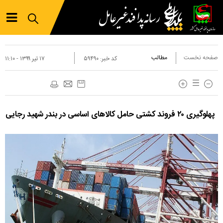
صفحه نخست
مطالب
کد خبر:
۵۹۴۹۰
۱۷ تير ۱۳۹۹ - ۱۱:۱۰
پهلوگیری ۲۰ فروند کشتی حامل کالاهای اساسی در بندر شهید رجایی