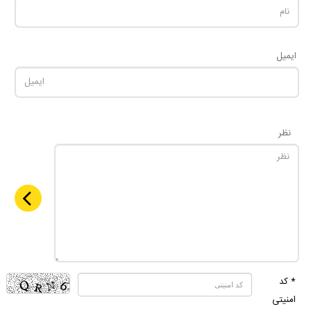
ایمیل
نظر
* کد
امنیتی