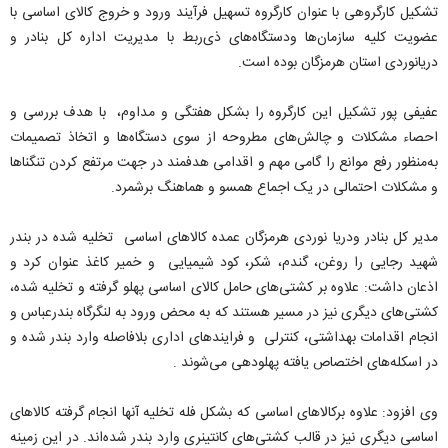
تشکیل کارگروهی با عنوان کارگروه تسهیل فرآیند ورود و خروج کالای اساسی با
عضویت کلیه سازما‌ن‌ها ودستگاه‌های ذ‌‌ی‌ربط با مدیریت اداره کل بنادر و
دریانوردی استان هرمزگان بوده است‌.
عفیفی پور تشکیل این کارگروه را بشکل هفتگی و مداوم، با هدف بررسی و
احصاء مشکلات و چالش‌های مطروحه از سوی دستگاه‌ها و اتخاذ تصمیمات
به‌منظور رفع موانع را گامی مهم و اقدامی هدفمند در جهت مرتفع کردن تنگناها
و مشکلات احتمالی در یک اجماع همسو و هماهنگ برشمرد.
مدیر کل بنادر ودریا نوردی هرمزگان عمده کالاهای اساسی تخلیه شده در بندر
شهید رجایی را روغن، گندم، شکر، کود شیمیایی و خمیر کاغذ عنوان کرد و
اذعان داشت: علاوه بر کشتی‌های حامل کالای اساسی پهلو گرفته و تخلیه شده،
کشتی‌های دیگری نیز در مسیر هستند که به محض ورود به لنگرگاه بندرعباس و
انجام اقدامات بهداشتی، کنترلی و فرایندهای اداری بلافاصله وارد بندر شده و
در اسکله‌های اختصاص یافته پهلودهی می‌شوند .
وی افزود: علاوه برکالاهای اساسی که بشکل فله تخلیه آنها انجام گرفته کالاهای
اساسی دیگری نیز در قالب کشتی‌های کانتینری وارد بندر شده‌اند. در این زمینه