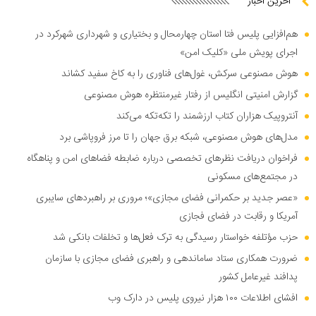
آخرین اخبار
هم‌افزایی پلیس فتا استان چهارمحال و بختیاری و شهرداری شهرکرد در
اجرای پویش ملی «کلیک امن»
هوش مصنوعی سرکش، غول‌های فناوری را به کاخ سفید کشاند
گزارش امنیتی انگلیس از رفتار غیرمنتظره هوش مصنوعی
آنتروپیک هزاران کتاب ارزشمند را تکه‌تکه می‌کند
مدل‌های هوش مصنوعی، شبکه برق جهان را تا مرز فروپاشی برد
فراخوان دریافت نظر‌های تخصصی درباره ضابطه فضا‌های امن و پناهگاه
در مجتمع‌های مسکونی
«عصر جدید بر حکمرانی فضای مجازی»؛ مروری بر راهبرد‌های سایبری
آمریکا و رقابت در فضای فجازی
حزب مؤتلفه خواستار رسیدگی به ترک فعل‌ها و تخلفات بانکی شد
ضرورت همکاری ستاد ساماندهی و راهبری فضای مجازی با سازمان
پدافند غیرعامل کشور
افشای اطلاعات ۱۰۰ هزار نیروی پلیس در دارک وب