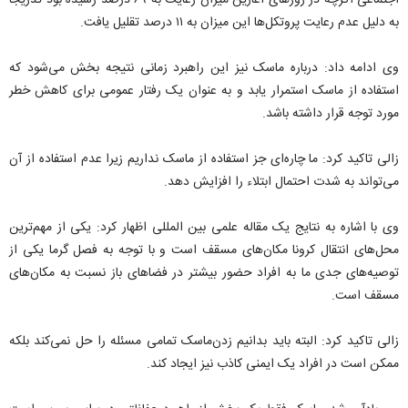
اجتماعی اگرچه در روزهای آغازین میزان رعایت به ۶۹ درصد رسیده بود تدریجاً
به دلیل عدم رعایت پروتکل‌ها این میزان به ۱۱ درصد تقلیل یافت.
وی ادامه داد: درباره ماسک نیز این راهبرد زمانی نتیجه بخش می‌شود که
استفاده از ماسک استمرار یابد و به عنوان یک رفتار عمومی برای کاهش خطر
مورد توجه قرار داشته باشد.
زالی تاکید کرد: ما چاره‌ای جز استفاده از ماسک نداریم زیرا عدم استفاده از آن
می‌تواند به شدت احتمال ابتلاء را افزایش دهد.
وی با اشاره به نتایج یک مقاله علمی بین المللی اظهار کرد: یکی از مهم‌ترین
محل‌های انتقال کرونا مکان‌های مسقف است و با توجه به فصل گرما یکی از
توصیه‌های جدی ما به افراد حضور بیشتر در فضاهای باز نسبت به مکان‌های
مسقف است.
زالی تاکید کرد: البته باید بدانیم زدن‌ماسک تمامی مسئله را حل نمی‌کند بلکه
ممکن است در افراد یک ایمنی کاذب نیز ایجاد کند.