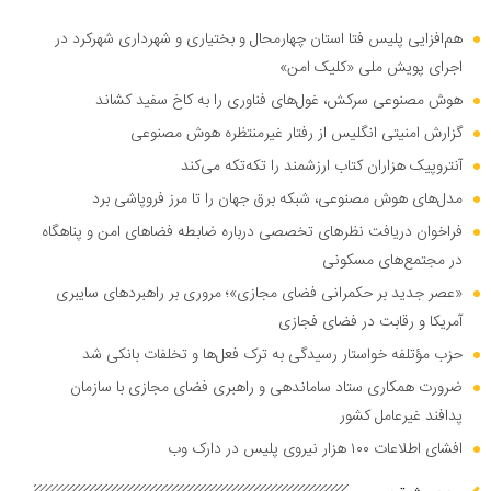
هم‌افزایی پلیس فتا استان چهارمحال و بختیاری و شهرداری شهرکرد در
اجرای پویش ملی «کلیک امن»
هوش مصنوعی سرکش، غول‌های فناوری را به کاخ سفید کشاند
گزارش امنیتی انگلیس از رفتار غیرمنتظره هوش مصنوعی
آنتروپیک هزاران کتاب ارزشمند را تکه‌تکه می‌کند
مدل‌های هوش مصنوعی، شبکه برق جهان را تا مرز فروپاشی برد
فراخوان دریافت نظر‌های تخصصی درباره ضابطه فضا‌های امن و پناهگاه
در مجتمع‌های مسکونی
«عصر جدید بر حکمرانی فضای مجازی»؛ مروری بر راهبرد‌های سایبری
آمریکا و رقابت در فضای فجازی
حزب مؤتلفه خواستار رسیدگی به ترک فعل‌ها و تخلفات بانکی شد
ضرورت همکاری ستاد ساماندهی و راهبری فضای مجازی با سازمان
پدافند غیرعامل کشور
افشای اطلاعات ۱۰۰ هزار نیروی پلیس در دارک وب