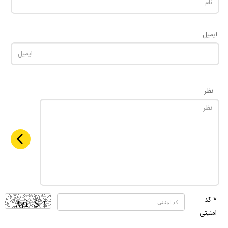
ایمیل
نظر
* کد
امنیتی