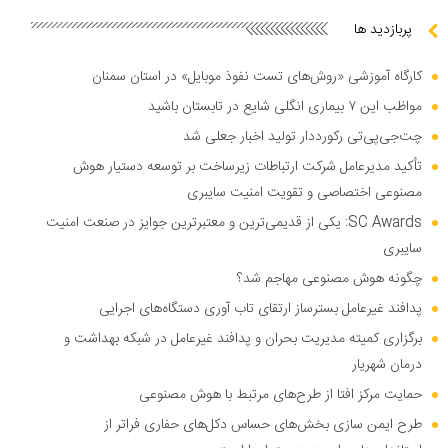
پربازدید ها
کارگاه آموزشی «روش‌های تست نفوذ موبایل» در استان سمنان
مواظب این ۷ بیماری انگلی شایع در تابستان باشید
چت‌جی‌پی‌تی رکورددار تولید اخبار جعلی شد
تأکید مدیرعامل شرکت ارتباطات زیرساخت بر توسعه دستیار هوش
مصنوعی اختصاصی و تقویت امنیت سایبری
SC Awards: یکی از قدیمی‌ترین و معتبرترین جوایز در صنعت امنیت
سایبری
چگونه هوش مصنوعی مهاجم شد؟
پدافند غیرعامل بسترساز ارتقای تاب آوری دستگاه‌های اجرایی
برگزاری کمیته مدیریت بحران و پدافند غیرعامل در شبکه بهداشت و
درمان شهریار
حمایت مرکز افتا از طرح‌های مرتبط با هوش مصنوعی
طرح ایمن سازی بخش‌های حساس دکل‌های حفاری فراتر از