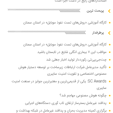
استاندارد‌های رایج در دست اجرا است
پربحث ترین
کارگاه آموزشی «روش‌های تست نفوذ موبایل» در استان سمنان
پرطرفدار
کارگاه آموزشی «روش‌های تست نفوذ موبایل» در استان سمنان
مواظب این ۷ بیماری انگلی شایع در تابستان باشید
چت‌جی‌پی‌تی رکورددار تولید اخبار جعلی شد
تأکید مدیرعامل شرکت ارتباطات زیرساخت بر توسعه دستیار هوش
مصنوعی اختصاصی و تقویت امنیت سایبری
SC Awards: یکی از قدیمی‌ترین و معتبرترین جوایز در صنعت امنیت
سایبری
چگونه هوش مصنوعی مهاجم شد؟
پدافند غیرعامل بسترساز ارتقای تاب آوری دستگاه‌های اجرایی
برگزاری کمیته مدیریت بحران و پدافند غیرعامل در شبکه بهداشت و