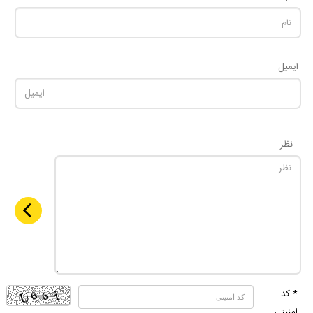
ایمیل
نظر
* کد
امنیتی