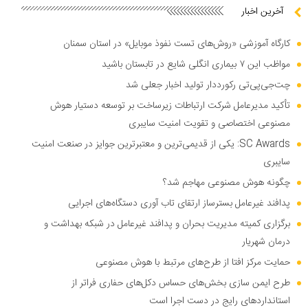
آخرین اخبار
کارگاه آموزشی «روش‌های تست نفوذ موبایل» در استان سمنان
مواظب این ۷ بیماری انگلی شایع در تابستان باشید
چت‌جی‌پی‌تی رکورددار تولید اخبار جعلی شد
تأکید مدیرعامل شرکت ارتباطات زیرساخت بر توسعه دستیار هوش
مصنوعی اختصاصی و تقویت امنیت سایبری
SC Awards: یکی از قدیمی‌ترین و معتبرترین جوایز در صنعت امنیت
سایبری
چگونه هوش مصنوعی مهاجم شد؟
پدافند غیرعامل بسترساز ارتقای تاب آوری دستگاه‌های اجرایی
برگزاری کمیته مدیریت بحران و پدافند غیرعامل در شبکه بهداشت و
درمان شهریار
حمایت مرکز افتا از طرح‌های مرتبط با هوش مصنوعی
طرح ایمن سازی بخش‌های حساس دکل‌های حفاری فراتر از
استاندارد‌های رایج در دست اجرا است