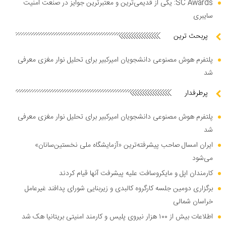
SC Awards: یکی از قدیمی‌ترین و معتبرترین جوایز در صنعت امنیت
سایبری
پربحث ترین
پلتفرم هوش مصنوعی دانشجویان امیرکبیر برای تحلیل نوار مغزی معرفی
شد
پرطرفدار
پلتفرم هوش مصنوعی دانشجویان امیرکبیر برای تحلیل نوار مغزی معرفی
شد
ایران امسال صاحب پیشرفته‌ترین «آزمایشگاه ملی نخستین‌سانان»
می‌شود
کارمندان اپل و مایکروسافت علیه پیشرفت آنها قیام کردند
برگزاری دومین جلسه کارگروه کالبدی و زیربنایی شورای پدافند غیرعامل
خراسان شمالی
اطلاعات بیش از ۱۰۰ هزار نیروی پلیس و کارمند امنیتی بریتانیا هک شد