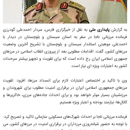
به گزارش
پایداری ملی
به نقل از خبرگزاری فارس، سردار احمدعلی گودرزی
فرمانده مرزبانی ناجا در سفر به استان سیستان و بلوچستان در دیدار با
احمدعلی موهبتی استاندار سیستان و بلوچستان با تشریح آخرین وضعیت
مرزهای کشور، گفت: اقدامات مطلوبی بعد از پیروزی انقلاب اسلامی در مرزهای
جمهوری اسلامی ایران رخ داده است که برای تقویت و تجهیز بیشتر سرحدات
کشور به اعتبارات ویژه ای نیاز است.
وی با تاکید بر اختصاص اعتبارات لازم برای انسداد مرزها، افزود: تقویت
مرزهای جمعهوری اسلامی ایران در برقراری امنیت مطلوب برای شهروندان و
مرزنشینان بسیار موثر خواهد بود و برای احداث جاده‌های مرزی، خاکریزها و
کانال‌ها؛ نیازمند بودجه و اعتبار ویژه هستیم.
فرمانده مرزبانی ناجا بر احداث شهرک‌های مسکونی سازمانی تاکید و تصریح کرد:
با توجه به حضور شبانه‌روزی مرزداران در برقراری امنیت در مرزهای کشور، می