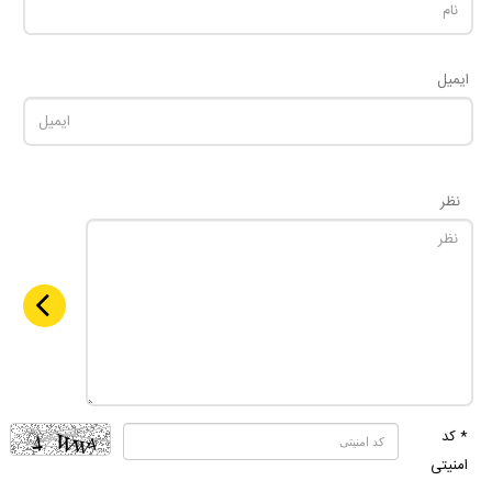
ایمیل
نظر
* کد
امنیتی