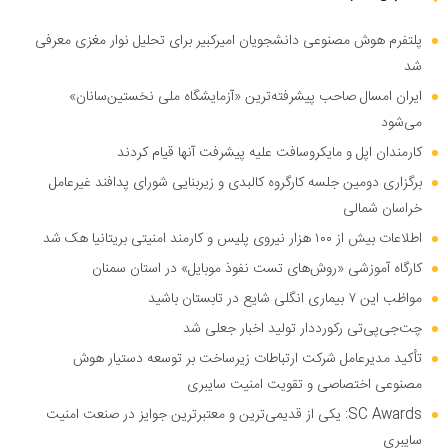
پلتفرم هوش مصنوعی دانشجویان امیرکبیر برای تحلیل نوار مغزی معرفی
شد
ایران امسال صاحب پیشرفته‌ترین «آزمایشگاه ملی نخستین‌سانان»
می‌شود
کارمندان اپل و مایکروسافت علیه پیشرفت آنها قیام کردند
برگزاری دومین جلسه کارگروه کالبدی و زیربنایی شورای پدافند غیرعامل
خراسان شمالی
اطلاعات بیش از ۱۰۰ هزار نیروی پلیس و کارمند امنیتی بریتانیا هک شد
کارگاه آموزشی «روش‌های تست نفوذ موبایل» در استان سمنان
مواظب این ۷ بیماری انگلی شایع در تابستان باشید
چت‌جی‌پی‌تی رکورددار تولید اخبار جعلی شد
تأکید مدیرعامل شرکت ارتباطات زیرساخت بر توسعه دستیار هوش
مصنوعی اختصاصی و تقویت امنیت سایبری
SC Awards: یکی از قدیمی‌ترین و معتبرترین جوایز در صنعت امنیت
سایبری