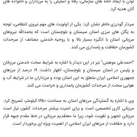
توان با ایجاد خانه های سازمانی، رفاه و آسایش را به مرزداران و خانواده های
آنان هدیه کرد.
سردار گودرزی خاطر نشان کرد: یکی از اولویت های مهم نیروی انتظامی، توجه
به یگان های مرزی استان سیستان و بلوچستان است که بحمدالله نیروهای
مرزبانی استان با انگیزه بسیار بالا و با روحیه خدمتی مضاعف از سرحدات
کشورمان حفاظت و پاسداری می کنند.
"احمدعلی موهبتی" نیز در این دیدار با اشاره به شرایط سخت خدمتی مرزبانان
و پلیس در استان سیستان و بلوچستان، اظهار داشت: ۱۹ درصد از مرزهای
جمهوری اسلامی ایران متعلق به این استان بوده و مرزداران ما در شرایط آب و
هوایی سخت از سرحدات کشورمان پاسداری و حراست می کنند.
وی با اشاره به گستردگی مرزهای استان به مساحت ۱۶۵۰ کیلومتر، تصریح کرد:
مرزبانی کاری تخصصی است و برای امنیت بیشتر سرحدات کشور، نیاز است
مرزبانی تجهیز و تقویت شود، زیرا ما معتقدیم مرزبانی در خط مقدم جبهه قرار
دارد و حفاظت از مرزهای ایران اسلامی از اهمیت ویژه ای برخوردار است.