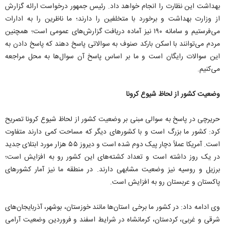
بهداشت این نظارت را انجام خواهد داد. رئیس جمهور درخواست ارائه گزارش
از وزارت بهداشت و برخورد با متخلفین را دارند؛ ما ناظرین را به ادارات
می‌‌فرستیم و سامانه ۱۹۰ نیز آماده دریافت گزارش‌‌های عمومی است؛ همچنین
مردم می‌‌توانند با اسکن بارکد صنوف به سوالاتی پاسخ دهند که پاسخ دادن به
این سوالات رایگان است و ما بر اساس پاسخ آن سوال‌‌ها به محل مراجعه
می‌‌کنیم.
وضعیت کشور از لحاظ شیوع کرونا
حریرچی در پاسخ به سوالی مبنی بر وضعیت کشور از لحاظ شیوع کرونا تصریح
کرد: کشور ما بزرگ است و با کشورهای دیگر که مساحت کمی دارند متفاوت
است. آمریکا عملاً دچار پیک دوم شده است و دیروز ۵۵ هزار مورد ابتلای جدید
در یک روز داشته است و تعداد کشته‌‌های این کشور رو به افزایش است؛
برزیل و روسیه نیز وضعیت مشابهی دارند. در منطقه ما نیز آمار کشورهای
پاکستان و عربستان رو به افزایش است.
وی ادامه داد: در کشور ما برخی استان‌‌ها مانند خوزستان، بوشهر، آذربایجان‌‌های
شرقی و غربی، کردستان، کرمانشاه در شرایط اسفند و فروردین وضعیت آرامی