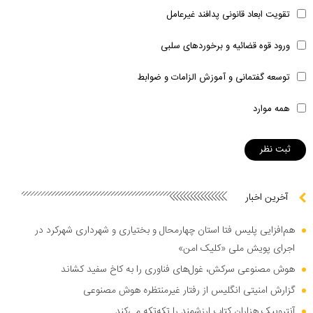
تقویت ابعاد قانونی پدافند غیرعامل
ورود قوه قضائیه و برخوردهای سلبی
توسعه گفتمانی و آموزش الزامات و ضوابط
همه موارد
آخرین اخبار
هم‌افزایی پلیس فتا استان چهارمحال و بختیاری و شهرداری شهرکرد در
اجرای پویش ملی «کلیک امن»
هوش مصنوعی سرکش، غول‌های فناوری را به کاخ سفید کشاند
گزارش امنیتی انگلیس از رفتار غیرمنتظره هوش مصنوعی
آنتروپیک هزاران کتاب ارزشمند را تکه‌تکه می‌کند