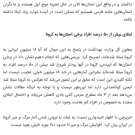
داشتند و در واقع این استان‌‌ها الان در حال تجربه موج اول هستند و ما نگران
استان‌‌هایی مانند فارس هستیم که ممکن است در آینده موارد زیاد ابتلا داشته
باشند.
ابتلای بیش از ۵۰ درصد افراد برخی استان‌‌ها به کرونا
معاون کل وزارت بهداشت در پاسخ به این سوال که آیا ۱۸ میلیون ایرانی به
کرونا مبتلا شده‌‌اند، تصریح کرد: بررسی‌‌هایی که انجام دهیم نشان داد در برخی
استان‌‌ها که اپیدمی کرونا در آنها زودتر شروع شد بیش از ۵۰ درصد افراد به
کرونا مبتلا شده‌‌اند بنابراین آمارهایی در حد ۱۸ میلیون خیلی عجیب نیست اما
نکته کلیدی این است که سابق بر این تصور می‌‌شد که هرکس به کرونا مبتلا شد
ایمنی کوتاه‌‌مدتی دارد اما این‌‌طور نیست و با توجه به اینکه مقالات نشان
می‌‌دهد بعد از ۳ ماه سطرح سرمی آنتی بادی کاهش می‌‌یابد و احتمال ابتلای
مجدد به خصوص در افراد کم علامت وجود دارد.
حریرچی با اظهار امیدواری نسبت به ثبات یا نزولی شدن آمار مرگ و میر کرونا
در ایران بیان کرد: افزایش مرگ و میر تا حدود ۲۰۰ مورد خیلی بعید نیست.