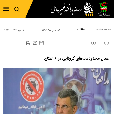
صفحه نخست
مطالب
کد خبر:
۵۹۴۳۸
۱۵ تير ۱۳۹۹ - ۱۴:۱۳
اعمال محدودیت‌‌های کرونایی در ۹ استان