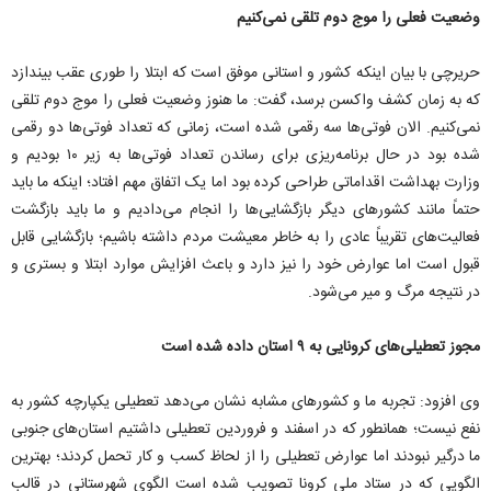
وضعیت فعلی را موج دوم تلقی نمی‌‌کنیم
حریرچی با بیان اینکه کشور و استانی موفق است که ابتلا را طوری عقب بیندازد
که به زمان کشف واکسن برسد، گفت: ما هنوز وضعیت فعلی را موج دوم تلقی
نمی‌‌کنیم. الان فوتی‌‌ها سه رقمی شده است، زمانی که تعداد فوتی‌‌ها دو رقمی
شده بود در حال برنامه‌‌ریزی برای رساندن تعداد فوتی‌‌ها به زیر ۱۰ بودیم و
وزارت بهداشت اقداماتی طراحی کرده بود اما یک اتفاق مهم افتاد؛ اینکه ما باید
حتماً مانند کشورهای دیگر بازگشایی‌‌ها را انجام می‌‌دادیم و ما باید بازگشت
فعالیت‌‌های تقریباً عادی را به خاطر معیشت مردم داشته باشیم؛ بازگشایی قابل
قبول است اما عوارض خود را نیز دارد و باعث افزایش موارد ابتلا و بستری و
در نتیجه مرگ و میر می‌‌شود.
مجوز تعطیلی‌‌های کرونایی به ۹ استان داده شده است
وی افزود: تجربه ما و کشورهای مشابه نشان می‌‌دهد تعطیلی یکپارچه کشور به
نفع نیست؛ همانطور که در اسفند و فروردین تعطیلی داشتیم استان‌‌های جنوبی
ما درگیر نبودند اما عوارض تعطیلی را از لحاظ کسب و کار تحمل کردند؛ بهترین
الگویی که در ستاد ملی کرونا تصویب شده است الگوی شهرستانی در قالب