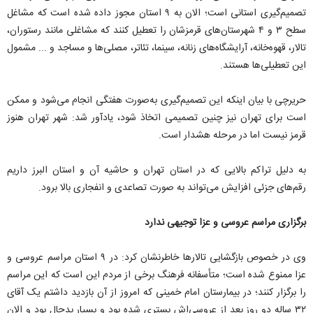
تصمیم‌‌گیری استانی است؛ الان به ۹ استان مجوز داده شده است که مشاغل
سطح ۳ و ۴ شهرستان‌‌های قرمزشان را تعطیل کنند که مشاغلی مانند رستوران،
تالار، قهوه‌‌خانه، آرایشگاه‌‌های زنانه، سینما، تئاتر، مصلی‌‌ها و مساجد و ... مشمول
این تعطیلی‌‌ها هستند.
حریرچی با بیان اینکه این تصمیم‌‌گیری به‌‌صورت هفتگی انجام می‌‌شود و ممکن
است برای تهران نیز چنین تصمیمی اتخاذ شود، یادآور شد: شهر تهران هنوز
قرمز نیست اما در مرحله هشدار است.
به دلیل تراکم بالایی که در استان تهران و حاشیه آن و استان البرز داریم
رقم‌‌های جزئی افزایش می‌‌تواند به صورت تصاعدی و انفجاری بالا برود.
برگزاری مراسم عروسی و عزا توجیهی ندارد
وی در خصوص بازگشایی تالارها خاطرنشان کرد: در ۹ استان مراسم عروسی و
عزا ممنوع شده است؛ متأسفانه فرهنگ برخی از مردم این است که این مراسم
را برگزار کنند؛ در بیمارستان امام خمینی که امروز از آن بازدید داشتم یک آقای
۳۲ ساله دو روز بعد از عروسی‌‌اش بستری شده بود و بسیار بدحال بود و الان