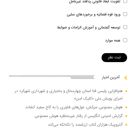
تقویت ابعاد قانونی پدافند غیرعامل
ورود قوه قضائیه و برخوردهای سلبی
توسعه گفتمانی و آموزش الزامات و ضوابط
همه موارد
آخرین اخبار
هم‌افزایی پلیس فتا استان چهارمحال و بختیاری و شهرداری شهرکرد در
اجرای پویش ملی «کلیک امن»
هوش مصنوعی سرکش، غول‌های فناوری را به کاخ سفید کشاند
گزارش امنیتی انگلیس از رفتار غیرمنتظره هوش مصنوعی
آنتروپیک هزاران کتاب ارزشمند را تکه‌تکه می‌کند