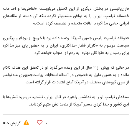
فارن‌پالیسی در بخش دیگری از این تحلیل می‌نویسد: «لفاظی‌ها و اقدامات
خصمانه ترامپ، ایران را به توافق مشتاق‌تر نکرده بلکه آن دسته از مقام‌های
ایرانی حامی مذاکره با ایالات متحده را تضعیف کرده است.»
«دونالد ترامپ» رئیس جمهور آمریکا وعده داده بود با خروج از برجام و پیگیری
سیاست موسوم به «کارزار فشار حداکثری» ایران را به حضور پای میز مذاکره
برای رسیدن به «توافقی بهتر» -به زعم او- مجاب خواهد کرد.
در حالی که بیش از ۲ سال از این وعده می‌گذرد او در تحقق این هدف ناکام
مانده و به همین دلیل به خصوص در آستانه انتخابات ریاست‌جمهوری ماه نوامبر
از سوی گروه‌های مختلف در آمریکا آماج انتقادات قرار گرفته است.
منتقدان ترامپ او را به نداشتن راهبرد در قبال ایران، تشدید بی‌مورد تنش‌ها با
این کشور و جدا کردن مسیر آمریکا از متحدانش متهم کرده‌اند.
۰
گزارش خطا