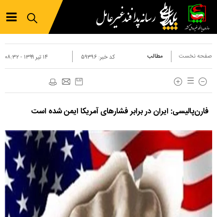
صفحه نخست
مطالب
کد خبر:
۵۹۳۹۶
۱۴ تير ۱۳۹۹ - ۰۸:۳۲
فارن‌پالیسی: ایران در برابر فشارهای آمریکا ایمن شده است