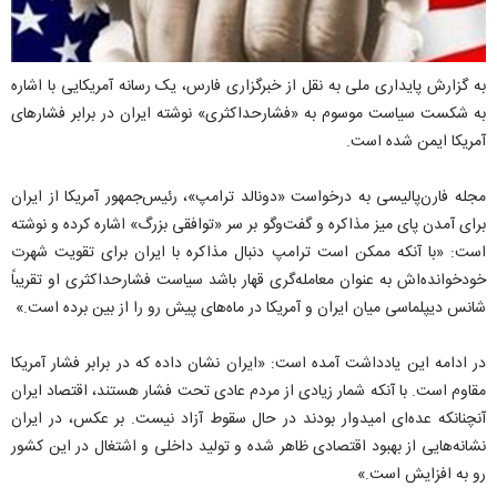
به گزارش پایداری ملی به نقل از خبرگزاری فارس، یک رسانه آمریکایی با اشاره
به شکست سیاست موسوم به «فشارحداکثری» نوشته ایران در برابر فشارهای
آمریکا ایمن شده است.
مجله فارن‌پالیسی به درخواست «دونالد ترامپ»، رئیس‌جمهور آمریکا از ایران
برای آمدن پای میز مذاکره و گفت‌وگو بر سر «توافقی بزرگ» اشاره کرده و نوشته
است: «با آنکه ممکن است ترامپ دنبال مذاکره با ایران برای تقویت شهرت
خودخوانده‌اش به عنوان معامله‌گری قهار باشد سیاست فشارحداکثری او تقریباً
شانس دیپلماسی میان ایران و آمریکا در ماه‌های پیش رو را از بین برده است.»
در ادامه این یادداشت آمده است: «ایران نشان داده که در برابر فشار آمریکا
مقاوم است. با آنکه شمار زیادی از مردم عادی تحت فشار هستند، اقتصاد ایران
آنچنانکه عده‌ای امیدوار بودند در حال سقوط آزاد نیست. بر عکس، در ایران
نشانه‌هایی از بهبود اقتصادی ظاهر شده و تولید داخلی و اشتغال در این کشور
رو به افزایش است.»