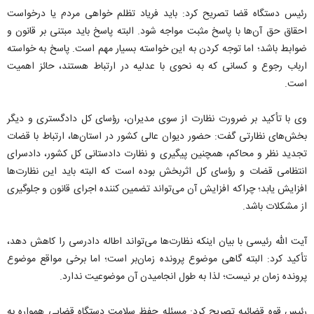
رئیس دستگاه قضا تصریح کرد: باید فریاد تظلم خواهی مردم یا درخواست
احقاق حق آن‌ها با پاسخ مثبت مواجه شود. البته پاسخ باید مبتنی بر قانون و
ضوابط باشد؛ اما توجه کردن به این خواسته بسیار مهم است. پاسخ به خواسته
ارباب رجوع و کسانی که به نحوی با عدلیه در ارتباط هستند، حائز اهمیت
است.
وی با تأکید بر ضرورت نظارت از سوی مدیران، رؤسای کل دادگستری و دیگر
بخش‌های نظارتی گفت: حضور دیوان عالی کشور در استان‌ها، ارتباط با قضات
تجدید نظر و محاکم، همچنین پیگیری و نظارت دادستانی کل کشور، دادسرای
انتظامی قضات و رؤسای کل اثربخش بوده است که البته باید این نظارت‌ها
افزایش یابد؛ چراکه افزایش آن می‌تواند تضمین کننده اجرای قانون و جلوگیری
از مشکلات باشد.
آیت الله رئیسی با بیان اینکه نظارت‌ها می‌تواند اطاله دادرسی را کاهش دهد،
تأکید کرد: البته گاهی موضوع پرونده زمان‌بر است؛ اما برخی مواقع موضوع
پرونده زمان بر نیست؛ لذا به طول انجامیدن آن موضوعیت ندارد.
رئیس قوه قضائیه تصریح کرد: مسئله حفظ سلامت دستگاه قضایی همواره به