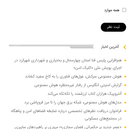
همه موارد
آخرین اخبار
هم‌افزایی پلیس فتا استان چهارمحال و بختیاری و شهرداری شهرکرد در
اجرای پویش ملی «کلیک امن»
هوش مصنوعی سرکش، غول‌های فناوری را به کاخ سفید کشاند
گزارش امنیتی انگلیس از رفتار غیرمنتظره هوش مصنوعی
آنتروپیک هزاران کتاب ارزشمند را تکه‌تکه می‌کند
مدل‌های هوش مصنوعی، شبکه برق جهان را تا مرز فروپاشی برد
فراخوان دریافت نظر‌های تخصصی درباره ضابطه فضا‌های امن و پناهگاه
در مجتمع‌های مسکونی
«عصر جدید بر حکمرانی فضای مجازی»؛ مروری بر راهبرد‌های سایبری