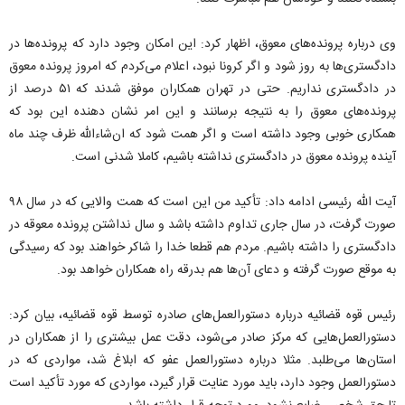
وی درباره پرونده‌های معوق، اظهار کرد: این امکان وجود دارد که پرونده‌ها در
دادگستری‌ها به روز شود و اگر کرونا نبود، اعلام می‌کردم که امروز پرونده معوق
در دادگستری نداریم. حتی در تهران همکاران موفق شدند که ۵۱ درصد از
پرونده‌های معوق را به نتیجه برسانند و این امر نشان دهنده این بود که
همکاری خوبی وجود داشته است و اگر همت شود که ان‌شاءالله ظرف چند ماه
آینده پرونده معوق در دادگستری نداشته باشیم، کاملا شدنی است.
آیت الله رئیسی ادامه داد: تأکید من این است که همت والایی که در سال ۹۸
صورت گرفت، در سال جاری تداوم داشته باشد و سال نداشتن پرونده معوقه در
دادگستری را داشته باشیم. مردم هم قطعا خدا را شاکر خواهند بود که رسیدگی
به موقع صورت گرفته و دعای آن‌ها هم بدرقه راه همکاران خواهد بود.
رئیس قوه قضائیه درباره دستورالعمل‌های صادره توسط قوه قضائیه، بیان کرد:
دستورالعمل‌هایی که مرکز صادر می‌شود، دقت عمل بیشتری را از همکاران در
استان‌ها می‌طلبد. مثلا درباره دستورالعمل عفو که ابلاغ شد، مواردی که در
دستورالعمل وجود دارد، باید مورد عنایت قرار گیرد، مواردی که مورد تأکید است