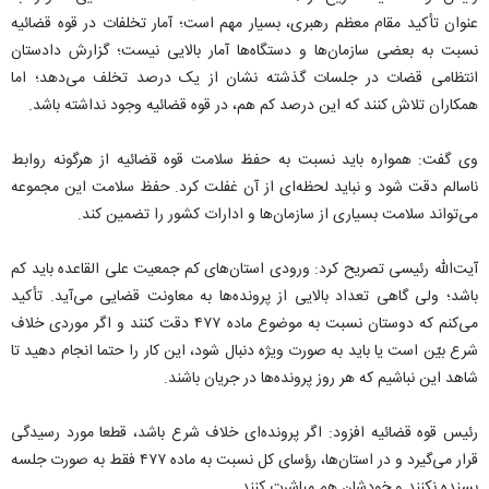
عنوان تأکید مقام معظم رهبری، بسیار مهم است؛ آمار تخلفات در قوه قضائیه
نسبت به بعضی سازمان‌ها و دستگاه‌ها آمار بالایی نیست؛ گزارش دادستان
انتظامی قضات در جلسات گذشته نشان از یک درصد تخلف می‌دهد؛ اما
همکاران تلاش کنند که این درصد کم هم، در قوه قضائیه وجود نداشته باشد.
وی گفت: همواره باید نسبت به حفظ سلامت قوه قضائیه از هرگونه روابط
ناسالم دقت شود و نباید لحظه‌ای از آن غفلت کرد. حفظ سلامت این مجموعه
می‌تواند سلامت بسیاری از سازمان‌ها و ادارات کشور را تضمین کند.
آیت‌الله رئیسی تصریح کرد: ورودی استان‌های کم جمعیت علی القاعده باید کم
باشد؛ ولی گاهی تعداد بالایی از پرونده‌ها به معاونت قضایی می‌آید. تأکید
می‌کنم که دوستان نسبت به موضوع ماده ۴۷۷ دقت کنند و اگر موردی خلاف
شرع بیّن است یا باید به صورت ویژه دنبال شود، این کار را حتما انجام دهید تا
شاهد این نباشیم که هر روز پرونده‌ها در جریان باشند.
رئیس قوه قضائیه افزود: اگر پرونده‌ای خلاف شرع باشد، قطعا مورد رسیدگی
قرار می‌گیرد و در استان‌ها، رؤسای کل نسبت به ماده ۴۷۷ فقط به صورت جلسه‌
بسنده نکنند و خودشان هم مباشرت کنند.