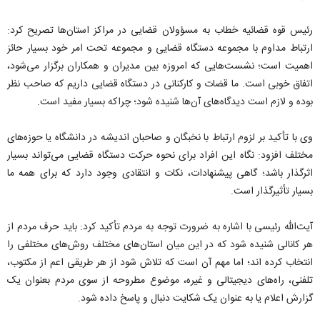
رئیس قوه قضائیه خطاب به مسؤولان قضایی در مراکز استان‌ها تصریح کرد:
ارتباط مداوم با مجموعه دستگاه قضایی و مجموعه تحت امر خود بسیار حائز
اهمیت است؛ نشست‌هایی که امروزه بین مدیران و همکاران برگزار می‌شود،
اتفاق خوبی است. ما قضات و کارکنانی در دستگاه قضایی داریم که صاحب نظر
بوده و لازم است دیدگاه‌های آن‌ها شنیده شود؛ چراکه بسیار مفید است.
وی با تأکید بر لزوم ارتباط با نخبگان و صاحبان اندیشه در دانشگاه یا حوزه‌های
مختلف افزود: نگاه این افراد برای نحوه حرکت دستگاه قضایی می‌تواند بسیار
اثرگذار باشد؛ گاهی پیشنهادات، نکات و انتقادی وجود دارد که برای همه ما
بسیار تأثیرگذار است.
آیت‌الله رئیسی با اشاره به ضرورت توجه به مردم تأکید کرد: باید حرف مردم از
هر کانالی شنیده شود که در این میان استان‌های مختلف روش‌های مختلفی را
انتخاب کرده اند؛ اما مهم آن است که تلاش شود از هر طریقی اعم از مکتوب،
تلفنی، راه‌های دیجیتالی و غیره، موضوع مطروحه از سوی مردم بعنوان یک
گزارش اعلام یا به عنوان یک شکایت دنبال و پاسخ داده شود.