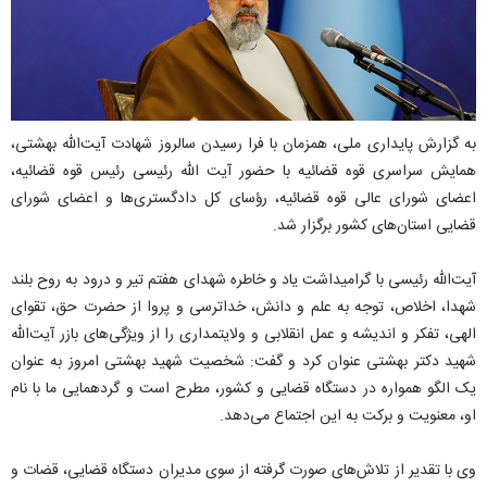
به گزارش پایداری ملی، همزمان با فرا رسیدن سالروز شهادت آیت‌الله بهشتی،
همایش سراسری قوه قضائیه با حضور آیت الله رئیسی رئیس قوه قضائیه،
اعضای شورای عالی قوه قضائیه، رؤسای کل دادگستری‌ها و اعضای شورای
قضایی استان‌های کشور برگزار شد.
آیت‌الله رئیسی با گرامیداشت یاد و خاطره شهدای هفتم تیر و درود به روح بلند
شهدا، اخلاص، توجه به علم و دانش، خداترسی و پروا از حضرت حق، تقوای
الهی، تفکر و اندیشه و عمل انقلابی و ولایتمداری را از ویژگی‌های بازر آیت‌الله
شهید دکتر بهشتی عنوان کرد و گفت: شخصیت شهید بهشتی امروز به عنوان
یک الگو همواره در دستگاه قضایی و کشور، مطرح است و گردهمایی ما با نام
او، معنویت و برکت به این اجتماع می‌دهد.
وی با تقدیر از تلاش‌های صورت گرفته از سوی مدیران دستگاه قضایی، قضات و