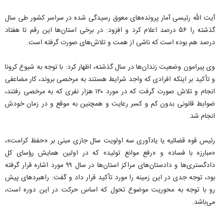
آیت الله رئیسی آمار پرونده‌های معوق رسیدگی شده در سراسر کشور طی سال
گذشته را ۵۶ درصد اعلام کرد و افزود: در برخی استان‌ها این رقم تا هفتاد
درصد هم بوده است که ناشی از همت و تلاش‌های صورت گرفته است.
وی پیرامون وضعیت زندان‌ها در سال گذشته، اظهار کرد: با توجه به شیوع کرونا
و تأکید بر اینکه افرادی که واجد شرایط هستند به مرخصی بروند، کار مضاعفی
انجام و تلاش صورت گرفت که در مورد ۱۲۰ هزار نفری که به مرخصی رفتند،
ضوابط قانونی بدون کم و کسر رعایت و همچنین به موقع و در زمان خودش
انجام شد.
رئیس قوه قضائیه یا یادآوری سه اولویت سال جاری مبنی بر «حفظ کرامت»،
«مبارزه با فساد» و «رفع موانع تولید» که در اولین همایش رؤسای کل
دادگستری‌ها و دادستان‌های مراکز استان‌ها در سال ۹۹ مورد اشاره قرار گرفته
بود، توجه جدی در این زمینه را مورد تأکید قرار داد و گفت: راهبردهای پیش
رو با توجه به محوریت موضوع تحول که اساس حرکت در این دوره است،
می‌باشد.