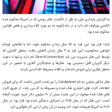
به گزارش پایداری ملی به نقل از انگجت، هکر روسی که در آمریکا محکوم شده
الکسی بورکوف نام دارد و در ماه ژانویه به دو مورد کلاه برداری و نقض قوانین
محکوم شده بود.
ابتدا قرار بود این فرد به ۱۵ سال زندان محکوم شود، اما با تقاضای فرجام
خواهی محکومیت این فرد به ۹ سال زندان کاهش یافت. محفل آنلاینی که
توسط این هکر مدیریت می شد DirectConnection نام دارد و تنها با دعوت
دیگر کاربران قابل دسترس بود. هکرها و جنایتکاران آنلاین با حضور در این
محفل هکری برای فروش خدمات و اقلام مسروقه اقدام می کردند.
هکر مذکور سایتی به نام Cardplanet را نیز تحت کنترل داشت که برای فروش
اطلاعات کارت های اعتباری هک شده و مسروقه به کار می رفت. از طریق کارت
های هک شده موجود در این سایت بیش از ۲۰ میلیون دلار خرید صورت گرفته
است. این هکر که در سال ۲۰۱۵ در اسرائیل دستگیر شده بود قرار بود در سال
۲۰۱۷ به آمریکا فرستاده شود، اما روسیه در آن زمان از این کار جلوگیری کرد.