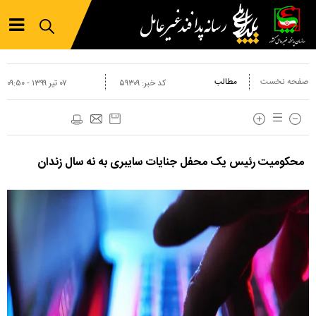
صفحه نخست
مطالب
کد خبر:
۵۹۳۰۹
۰۷ تير ۱۳۹۹ - ۰۹:۵۰
محکومیت رئیس یک محفل جنایات سایبری به نه سال زندان