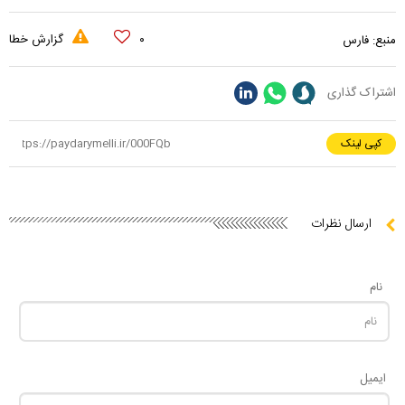
۰
گزارش خطا
منبع:
فارس
اشتراک گذاری
کپی لینک
ارسال نظرات
نام
ایمیل