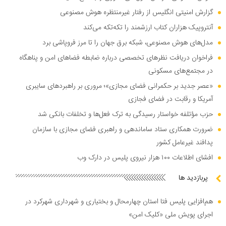
گزارش امنیتی انگلیس از رفتار غیرمنتظره هوش مصنوعی
آنتروپیک هزاران کتاب ارزشمند را تکه‌تکه می‌کند
مدل‌های هوش مصنوعی، شبکه برق جهان را تا مرز فروپاشی برد
فراخوان دریافت نظر‌های تخصصی درباره ضابطه فضا‌های امن و پناهگاه
در مجتمع‌های مسکونی
«عصر جدید بر حکمرانی فضای مجازی»؛ مروری بر راهبرد‌های سایبری
آمریکا و رقابت در فضای فجازی
حزب مؤتلفه خواستار رسیدگی به ترک فعل‌ها و تخلفات بانکی شد
ضرورت همکاری ستاد ساماندهی و راهبری فضای مجازی با سازمان
پدافند غیرعامل کشور
افشای اطلاعات ۱۰۰ هزار نیروی پلیس در دارک وب
پربازدید ها
هم‌افزایی پلیس فتا استان چهارمحال و بختیاری و شهرداری شهرکرد در
اجرای پویش ملی «کلیک امن»