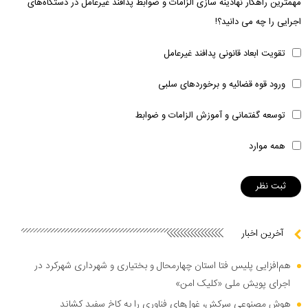
مهمترین راهکار نهادینه سازی الزامات و ضوابط پدافند غیرعامل در دستگاه‌های
اجرایی را چه می دانید؟!
تقویت ابعاد قانونی پدافند غیرعامل
ورود قوه قضائیه و برخوردهای سلبی
توسعه گفتمانی و آموزش الزامات و ضوابط
همه موارد
آخرین اخبار
هم‌افزایی پلیس فتا استان چهارمحال و بختیاری و شهرداری شهرکرد در
اجرای پویش ملی «کلیک امن»
هوش مصنوعی سرکش، غول‌های فناوری را به کاخ سفید کشاند