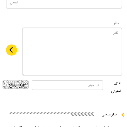
نظر
* کد
امنیتی
نظرسنجی