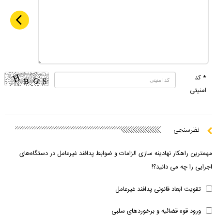
* کد
امنیتی
نظرسنجی
مهمترین راهکار نهادینه سازی الزامات و ضوابط پدافند غیرعامل در دستگاه‌های
اجرایی را چه می دانید؟!
تقویت ابعاد قانونی پدافند غیرعامل
ورود قوه قضائیه و برخوردهای سلبی