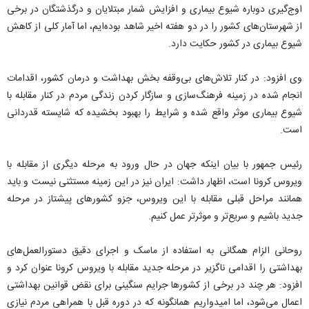
اوج‌گیری دوباره شیوع بیماری و افزایش شمار مبتلایان و درگذشتگان در برخی
از شهرستان‌های کشور را در دو هفته اخیر شاهد بوده‌ایم، اما آمار کلی از کاهش
شیوع بیماری در کشور حکایت دارد.
وی افزود: در کنار تلاش‌های بی‌وقفه بخش بهداشت و درمان کشور، اقدامات
انجام شده در زمینه فرهنگ‌سازی و سازگار کردن زندگی مردم در کنار مقابله با
شیوع بیماری موثر واقع شده و شرایط را بهبود بخشیده که شایسته قدردانی
است.
رئیس جمهور با بیان اینکه جهان در حال ورود به مرحله دیگری از مقابله با
ویروس کرونا است، اظهار داشت: ایران نیز در این زمینه مستثنی نیست و باید
همانند مراحل قبلی مقابله با این ویروس، جزو کشورهای پیشتاز در مرحله
جدید باشیم و سریع‌تر و موثرتر عمل کنیم.
روحانی الزام همگانی به استفاده از ماسک و اجرای دقیق دستورالعمل‌های
بهداشتی را اقدامی ناگزیر در مرحله جدید مقابله با ویروس کرونا عنوان کرد و
افزود: هر چند در برخی از کشورها جرایم سنگینی برای نقض قوانین بهداشتی
اعمال می‌شود، اما امیدواریم همانگونه که در دوره قبل با همراهی مردم نیازی