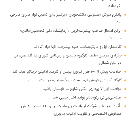
نکرده‌اند
پلتفرم هوش مصنوعی دانشجویان امیرکبیر برای تحلیل نوار مغزی معرفی
شد
ایران امسال صاحب پیشرفته‌ترین «آزمایشگاه ملی نخستین‌سانان»
می‌شود
کارمندان اپل و مایکروسافت علیه پیشرفت آنها قیام کردند
برگزاری دومین جلسه کارگروه کالبدی و زیربنایی شورای پدافند غیرعامل
خراسان شمالی
اطلاعات بیش از ۱۰۰ هزار نیروی پلیس و کارمند امنیتی بریتانیا هک شد
کارگاه آموزشی «روش‌های تست نفوذ موبایل» در استان سمنان
مواظب این ۷ بیماری انگلی شایع در تابستان باشید
چت‌جی‌پی‌تی رکورددار تولید اخبار جعلی شد
تأکید مدیرعامل شرکت ارتباطات زیرساخت بر توسعه دستیار هوش
مصنوعی اختصاصی و تقویت امنیت سایبری