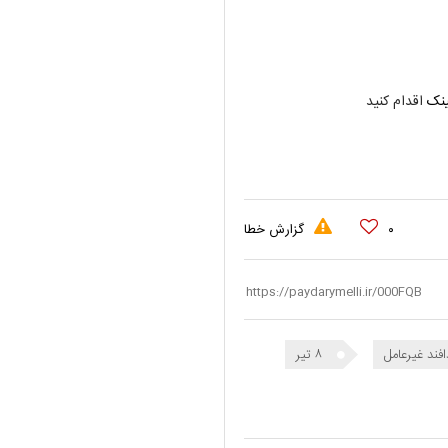
ینک
اقدام کنید
۰
گزارش خطا
فند غیرعامل
۸ تیر