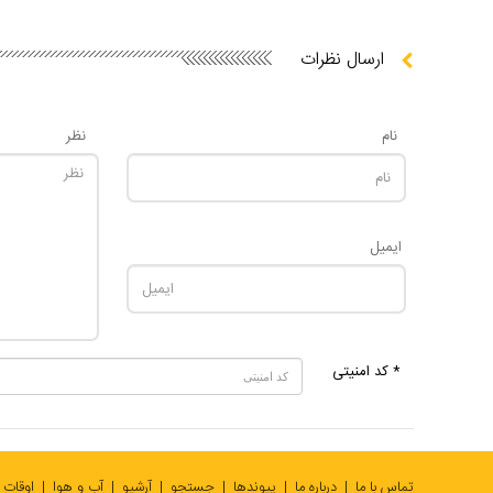
ارسال نظرات
نام
نظر
ایمیل
* کد امنیتی
تماس با ما
درباره ما
پیوندها
جستجو
آرشیو
آب و هوا
اوقات