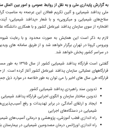
به گزارش پایداری ملی و به نقل از روابط عمومی و امور بین الملل سا
ملی پدافند شیمیایی و آئین تکریم فعالان این عرصه» به مناسبت گرام
سلاح‌های شیمیایی و میکروبی» و با شعار «پدافند شیمیایی؛ آینده‌
افتخار» از سوی سازمان پدافند غیرعامل کشور و با همکاری دانشگاه علو
لازم به ذکر است این همایش به صورت محدود و با رعایت شیوه ن
ویروس کرونا در تهران برگزار خواهد شد و از طریق سامانه های ویدیو
در سراسر کشور پخش خواهد شد.
گفتنی است قرارگاه پدافن
قرارگاه­های عملیاتی سازمان پدافند غیرعامل کشور آغاز کرده است. از
قرارگاه طی سال های اخیر را می توان به طور خلاصه در موارد ذیل جمع
تدوین سند راهبردی پدافند شیمیایی کشور
تدوین ساختار سازمان و الگوی اجرایی قرارگاه پدافند شیمیایی
ایجاد و ارتقای آمادگی در برابر تهدیدات و رفع آسیب‌پذیری‌
شیمیایی در دستگاه‌های اجرایی
راه اندازی قطب آموزشی، پژوهشی و درمانی آسیب‌های شیمی
راه اندازی اورژانس درمان مصدومین شیمیایی در بیمارستان بقیه