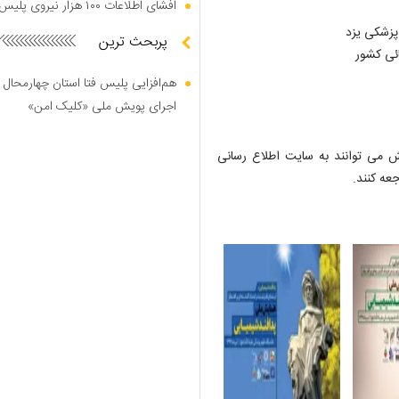
افشای اطلاعات ۱۰۰ هزار نیروی پلیس در دارک وب
پزشکی یزد
پربحث ترین
ائی کشور
هم‌افزایی پلیس فتا استان چهارمحال 
اجرای پویش ملی «کلیک امن»
می توانند به سایت اطلاع ­رسانی
عه کنند.