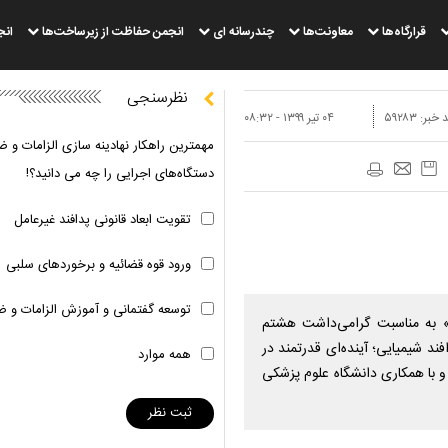
قرارگاه‌ها
معاونت‌ها
چندرسانه ای
انجمن حفاظت از زیرساخت‌ها
انج
نظرسنجی
 خبر:
۵۹۲۸۳
۰۴ تير ۱۳۹۹ - ۰۸:۳۲
مهمترین راهکار نهادینه سازی الزامات و ض
دستگاه‌های اجرایی را چه می دانید؟!
تقویت ابعاد قانونی پدافند غیرعامل
ورود قوه قضائیه و برخوردهای سلبی
توسعه گفتمانی و آموزش الزامات و ض
» به مناسبت گرامی‌داشت هشتم
فند شیمیایی؛ آینده‌ای قدرتمند در
همه موارد
 و با همکاری دانشگاه علوم پزشکی