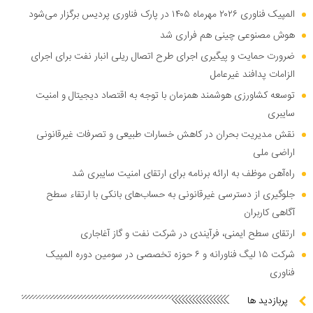
المپیک فناوری ۲۰۲۶ مهرماه ۱۴۰۵ در پارک فناوری پردیس برگزار می‌شود
هوش مصنوعی چینی هم فراری شد
ضرورت حمایت و پیگیری اجرای طرح اتصال ریلی انبار نفت برای اجرای
الزامات پدافند غیرعامل
توسعه کشاورزی هوشمند همزمان با توجه به اقتصاد دیجیتال و امنیت
سایبری
نقش مدیریت بحران در کاهش خسارات طبیعی و تصرفات غیرقانونی
اراضی ملی
راه‌آهن موظف به ارائه برنامه برای ارتقای امنیت سایبری شد
جلوگیری از دسترسی غیرقانونی به حساب‌های بانکی با ارتقاء سطح
آگاهی کاربران
ارتقای سطح ایمنی، فرآیندی در شرکت نفت و گاز آغاجاری
شرکت ۱۵ لیگ فناورانه و ۶ حوزه تخصصی در سومین دوره المپیک
فناوری
پربازدید ها