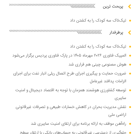
پربحث ترین
تیک‌تاک سه کودک را به کشتن داد
پرطرفدار
تیک‌تاک سه کودک را به کشتن داد
المپیک فناوری ۲۰۲۶ مهرماه ۱۴۰۵ در پارک فناوری پردیس برگزار می‌شود
هوش مصنوعی چینی هم فراری شد
ضرورت حمایت و پیگیری اجرای طرح اتصال ریلی انبار نفت برای اجرای
الزامات پدافند غیرعامل
توسعه کشاورزی هوشمند همزمان با توجه به اقتصاد دیجیتال و امنیت
سایبری
نقش مدیریت بحران در کاهش خسارات طبیعی و تصرفات غیرقانونی
اراضی ملی
راه‌آهن موظف به ارائه برنامه برای ارتقای امنیت سایبری شد
جلوگیری از دسترسی غیرقانونی به حساب‌های بانکی با ارتقاء سطح