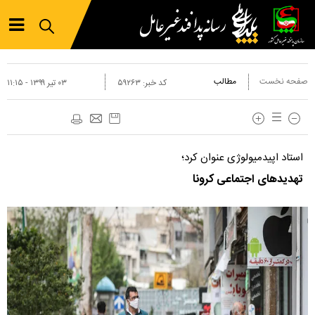
صفحه نخست
مطالب
کد خبر:
۵۹۲۶۳
۰۳ تير ۱۳۹۹ - ۱۱:۱۵
استاد اپیدمیولوژی عنوان کرد؛
تهدیدهای اجتماعی کرونا