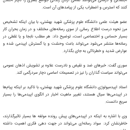
اجتماعی و درمانی می‌توانند تمامی ارکان زندگی جوامع بشری را دچار اختلال
کنند که استرس و اضطراب یکی از پیامدهای آن است.
عضو هیئت علمی دانشگاه علوم پزشکی شهید بهشتی، با بیان اینکه تشخیص
مرز نحوه درست اطلاع رسانی از سوی رسانه‌های مختلف و در زمان بحران کار
بسیار حساس و اختصاصی است، توضیح داد: هر مطلب نابجا و یا غلطی در
رسانه‌ها منتشر می‌شود می‌تواند باعث وحشت و یا گسترش اپیدمی شده و
عوارض شدید و خطرناکی به جای بگذارد.
سوری گفت: خبرهای ضد و نقیض و نادرست علاوه بر تشویش اذهان عمومی
می‌تواند سیاست گذاران را نیز در تصمیمات اساسی دچار سردرگمی کند.
استاد اپیدمیولوژی دانشگاه علوم پزشکی شهید بهشتی، با تاکید بر اینکه پیام‌ها
در اپیدمی‌ها سیال هستند، تغییر ماهیت اخبار در الگوی اپیدمی‌ها را بسیار
سریع دانست.
وی با اشاره به اینکه در اپیدمی‌های پیش رونده مولفه ها بسیار تاثیرگذارند،
خاطرنشان کرد: سواد رسانه‌ای می‌تواند در جهت دهی فکری اهمیت داشته