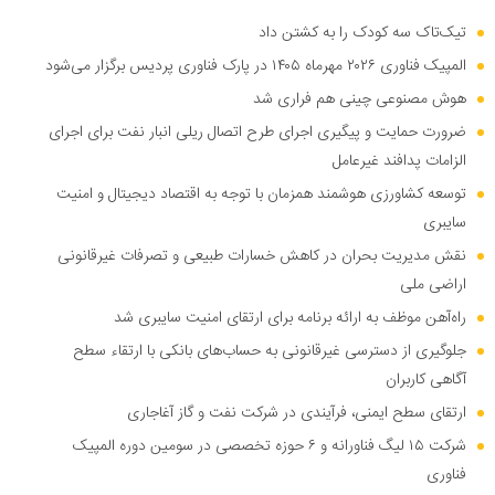
تیک‌تاک سه کودک را به کشتن داد
المپیک فناوری ۲۰۲۶ مهرماه ۱۴۰۵ در پارک فناوری پردیس برگزار می‌شود
هوش مصنوعی چینی هم فراری شد
ضرورت حمایت و پیگیری اجرای طرح اتصال ریلی انبار نفت برای اجرای
الزامات پدافند غیرعامل
توسعه کشاورزی هوشمند همزمان با توجه به اقتصاد دیجیتال و امنیت
سایبری
نقش مدیریت بحران در کاهش خسارات طبیعی و تصرفات غیرقانونی
اراضی ملی
راه‌آهن موظف به ارائه برنامه برای ارتقای امنیت سایبری شد
جلوگیری از دسترسی غیرقانونی به حساب‌های بانکی با ارتقاء سطح
آگاهی کاربران
ارتقای سطح ایمنی، فرآیندی در شرکت نفت و گاز آغاجاری
شرکت ۱۵ لیگ فناورانه و ۶ حوزه تخصصی در سومین دوره المپیک
فناوری