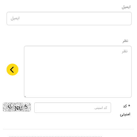
ایمیل
نظر
* کد
امنیتی