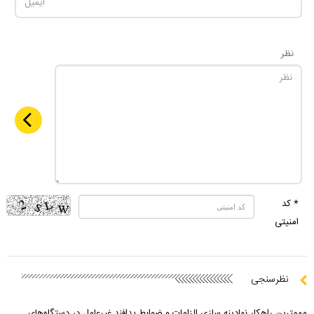
نظر
* کد
امنیتی
نظرسنجی
مهمترین راهکار نهادینه سازی الزامات و ضوابط پدافند غیرعامل در دستگاه‌های