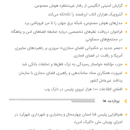
گزارش امنیتی انگلیس از رفتار غیرمنتظره هوش مصنوعی
آنتروپیک هزاران کتاب ارزشمند را تکه‌تکه می‌کند
مدل‌های هوش مصنوعی، شبکه برق جهان را تا مرز فروپاشی برد
فراخوان دریافت نظر‌های تخصصی درباره ضابطه فضا‌های امن و پناهگاه
در مجتمع‌های مسکونی
«عصر جدید بر حکمرانی فضای مجازی»؛ مروری بر راهبرد‌های سایبری
آمریکا و رقابت در فضای فجازی
حزب مؤتلفه خواستار رسیدگی به ترک فعل‌ها و تخلفات بانکی شد
ضرورت همکاری ستاد ساماندهی و راهبری فضای مجازی با سازمان
پدافند غیرعامل کشور
افشای اطلاعات ۱۰۰ هزار نیروی پلیس در دارک وب
پربازدید ها
هم‌افزایی پلیس فتا استان چهارمحال و بختیاری و شهرداری شهرکرد در
اجرای پویش ملی «کلیک امن»