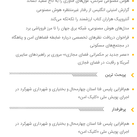
هوش مصنوعی سرکش، غول‌های فناوری را به کاخ سفید کشاند
گزارش امنیتی انگلیس از رفتار غیرمنتظره هوش مصنوعی
آنتروپیک هزاران کتاب ارزشمند را تکه‌تکه می‌کند
مدل‌های هوش مصنوعی، شبکه برق جهان را تا مرز فروپاشی برد
فراخوان دریافت نظر‌های تخصصی درباره ضابطه فضا‌های امن و پناهگاه
در مجتمع‌های مسکونی
«عصر جدید بر حکمرانی فضای مجازی»؛ مروری بر راهبرد‌های سایبری
آمریکا و رقابت در فضای فجازی
پربحث ترین
هم‌افزایی پلیس فتا استان چهارمحال و بختیاری و شهرداری شهرکرد در
اجرای پویش ملی «کلیک امن»
پرطرفدار
هم‌افزایی پلیس فتا استان چهارمحال و بختیاری و شهرداری شهرکرد در
اجرای پویش ملی «کلیک امن»