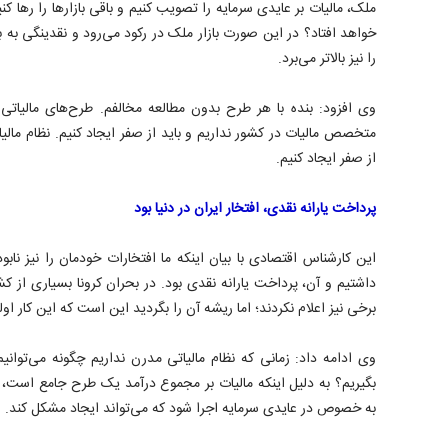
ملک، مالیات بر عایدی سرمایه را تصویب کنیم و باقی بازارها را رها ک
خواهد افتاد؟ در این صورت بازار ملک در رکود می‌رود و نقدینگی به با
را نیز بالاتر می‌برد.
وی افزود: بنده با هر طرح بدون مطالعه مخالفم. طرح‌های مالیاتی نی
متخصص مالیات در کشور نداریم و باید از صفر ایجاد کنیم. نظام مالی
از صفر ایجاد کنیم.
پرداخت یارانه نقدی، افتخار ایران در دنیا بود
این کارشناس اقتصادی با بیان اینکه ما افتخارات خودمان را نیز نابود
داشتیم و آن، پرداخت یارانه نقدی بود. در بحران کرونا بسیاری از ک
برخی نیز اعلام نکردند؛ اما ریشه آن را بگردید این است که این کار اولی
وی ادامه داد: زمانی که نظام مالیاتی مدرن نداریم چگونه می‌توانیم
بگیریم؟ به دلیل اینکه مالیات بر مجموع درآمد یک طرح جامع است
به خصوص در عایدی سرمایه اجرا شود که می‌تواند ایجاد مشکل کند.