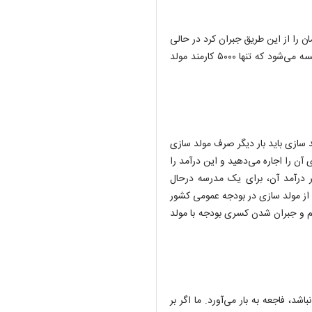
 حال می‌توان ۲۴۰ هزار میلیارد تومان را از این طریق جبران کرد در حالی
که قانونی در این زمینه وجود ندارد. ایران با کشوری مانند ترکیه مقایسه می‌شود که تنها ۵۰۰۰ کارمند مولد
 سازی باید بار دیگر صرف مولد سازی
 آن را اجاره می‌دهید و این درآمد را
گر درآمد آن، برای یک مدرسه درحال
شد تا درآمد حاصل از مولد سازی در بودجه عمومی کشور
یم و جبران شدن کسری بودجه با مولد
د، فاجعه به بار می‌آورد. ما اگر بر