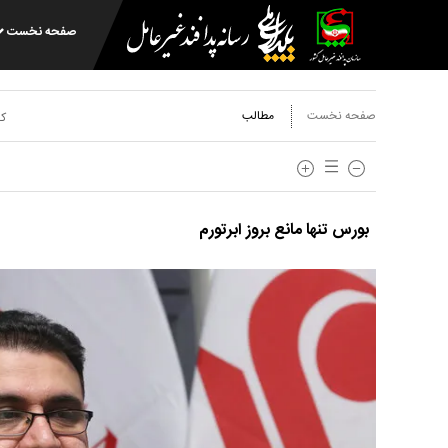
صفحه نخست
صفحه نخست
مطالب
کد
بورس تنها مانع بروز ابرتورم