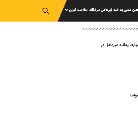
من علمی پدافند غیرعامل در نظام سلامت ایران
وابط پدافند غیرعامل در
وابط