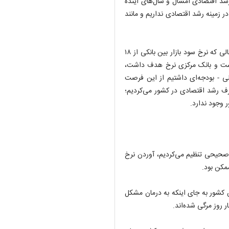
شد اقتصادی امسال و سال‌های آینده
 زمینه رشد اقتصادی نداریم و مانند
وی ادامه داد: این ادعا مطرح شده که ما عملیات بازار باز داریم، درحالی که نرخ سود بازار بین بانکی از ۱۸
 داشت و بانک مرکزی نرخ هدف داشت،
ی - بودجه‌ای داشتیم از این فرصت
صرف رشد اقتصادی در کشور می‌کردیم؛
 وجود ندارد.
 صحیحی تنظیم می‌کردیم، آوردن نرخ
ن کشور به جای اینکه به درمان مشکل
ر روز مرگی شده‌اند.