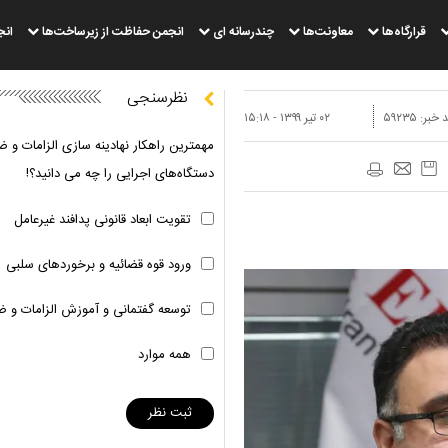
قرارگاه‌ها
معاونت‌ها
چندرسانه ای
انجمن حفاظت از زیرساخت‌ها
انج
نظرسنجی
 خبر:
۵۹۲۳۵
۰۲ تير ۱۳۹۹ - ۱۵:۱۸
مهمترین راهکار نهادینه سازی الزامات و ض
دستگاه‌های اجرایی را چه می دانید؟!
تقویت ابعاد قانونی پدافند غیرعامل
ورود قوه قضائیه و برخوردهای سلبی
توسعه گفتمانی و آموزش الزامات و ض
همه موارد