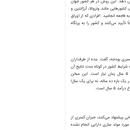
 می‌تواند تورم را به زیر ۲۰ درصد کاهش دهد. این روش در هر کشور جهان
کشورهایی مانند ونزوئلا، آرژانتین و
 فاجعه انجامید. افرادی که از اوراق
 تأیید می‌کنند و کشور را به پرتگاه
کسری بودجه، گفت: بنده از طرفداران
به شرایط کشور در کوتاه مدت نتایج آن
حاصل نمی‌شود؛ چرا که برای ایجاد یک انقلاب مالیاتی به حداقل ۵ سال زمان نیاز است. این سخن
یک بازه ده ساله، نه برای یک سال!
 سال است.
خی پیشنهاد می‌کنند، جبران کسری از
مورد مولد سازی دارایی انجام نشده