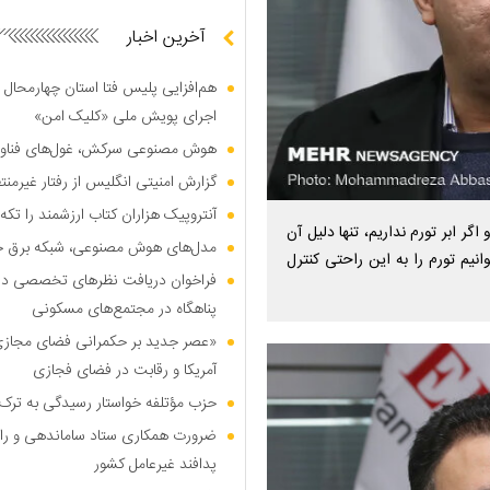
آخرین اخبار
هم‌افزایی پلیس فتا استان چهارمحال 
اجرای پویش ملی «کلیک امن»
هوش مصنوعی سرکش، غول‌های فناوری
گزارش امنیتی انگلیس از رفتار غیرم
آنتروپیک هزاران کتاب ارزشمند را تکه‌
ر ابر تورم نداریم، تنها دلیل آن
مدل‌های هوش مصنوعی، شبکه برق جهان
نیم تورم را به این راحتی کنترل
فراخوان دریافت نظر‌های تخصصی درب
پناهگاه در مجتمع‌های مسکونی
«عصر جدید بر حکمرانی فضای مجازی»؛
آمریکا و رقابت در فضای فجازی
حزب مؤتلفه خواستار رسیدگی به ترک 
ضرورت همکاری ستاد ساماندهی و را
پدافند غیرعامل کشور