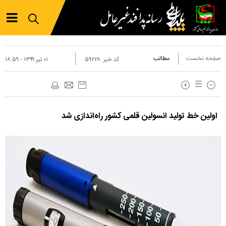
صفحه نخست
مطالب
کد خبر:
۵۹۲۲۸
۰۱ تير ۱۳۹۹ - ۱۸:۵۹
اولین خط تولید انسولین قلمی کشور راه‌اندازی شد