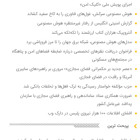
اجرای پویش ملی «کلیک امن»
هوش مصنوعی سرکش، غول‌های فناوری را به کاخ سفید کشاند
گزارش امنیتی انگلیس از رفتار غیرمنتظره هوش مصنوعی
آنتروپیک هزاران کتاب ارزشمند را تکه‌تکه می‌کند
مدل‌های هوش مصنوعی، شبکه برق جهان را تا مرز فروپاشی برد
فراخوان دریافت نظر‌های تخصصی درباره ضابطه فضا‌های امن و پناهگاه
در مجتمع‌های مسکونی
«عصر جدید بر حکمرانی فضای مجازی»؛ مروری بر راهبرد‌های سایبری
آمریکا و رقابت در فضای فجازی
حزب مؤتلفه خواستار رسیدگی به ترک فعل‌ها و تخلفات بانکی شد
ضرورت همکاری ستاد ساماندهی و راهبری فضای مجازی با سازمان
پدافند غیرعامل کشور
افشای اطلاعات ۱۰۰ هزار نیروی پلیس در دارک وب
پربحث ترین