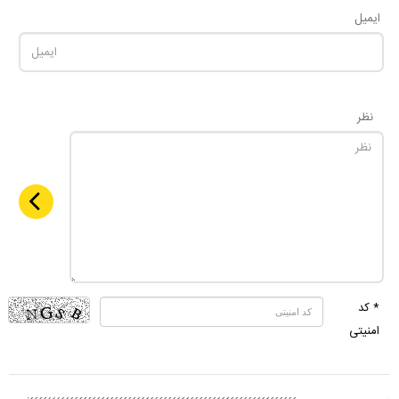
ایمیل
نظر
* کد
امنیتی