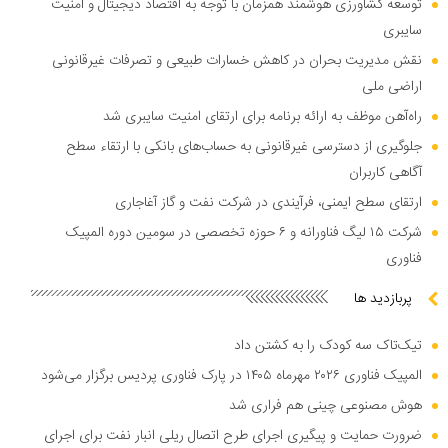
توسعه کشاورزی هوشمند همزمان با توجه به اقتصاد دیجیتال و امنیت
سایبری
نقش مدیریت بحران در کاهش خسارات طبیعی و تصرفات غیرقانونی
اراضی ملی
راه‌آهن موظف به ارائه برنامه برای ارتقای امنیت سایبری شد
جلوگیری از دسترسی غیرقانونی به حساب‌های بانکی با ارتقاء سطح
آگاهی کاربران
ارتقای سطح ایمنی، فرآیندی در شرکت نفت و گاز آغاجاری
شرکت ۱۵ لیگ فناورانه و ۶ حوزه تخصصی در سومین دوره المپیک
فناوری
پربازدید ها
تیک‌تاک سه کودک را به کشتن داد
المپیک فناوری ۲۰۲۶ مهرماه ۱۴۰۵ در پارک فناوری پردیس برگزار می‌شود
هوش مصنوعی چینی هم فراری شد
ضرورت حمایت و پیگیری اجرای طرح اتصال ریلی انبار نفت برای اجرای