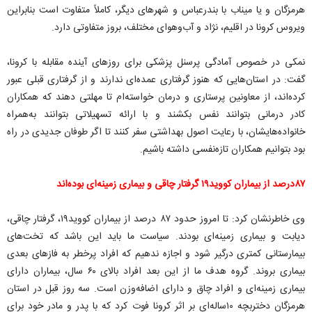
هرمزگان و یا میناب با بندرعباس و شهرهای دیگر، کاملاً متفاوت است بنابراین
ویروس کرونا در اقلیم، نژاد و آب‌وهوای مختلف، بروز متفاوتی دارد.
نمکی در خصوص آمادگی پرسنل پزشکی برای روزهای آینده مقابله با کرونا،
گفت: در استان‌هایی که هنوز گرفتاری عمده‌ای ندارند و از گرفتاری قبلی عبور
کرده‌اند، از معاونین پرستاری و درمان خواسته‌ام تا مهلتی دهند که همکاران
کادر درمانی بتوانند نفس بکشند و با ارائه تسهیلاتی بتوانند به‌همراه
خانواده‌هایشان، با رعایت اصول بهداشتی سفر کنند تا اگر طوفان جدیدی در راه
بود بتوانیم همکاران تازه‌نفسی داشته باشیم.
۸۷درصد از بیماران کووید۱۹ گرفتار چاقی و بیماری زمینه‌ای بوده‌اند
وی خاطرنشان کرد: تا امروز حدود ۸۷ درصد از بیماران کووید۱۹، گرفتار چاقی،
دیابت و بیماری زمینه‌ای بودند. سیاست ما باید این باشد که تخت‌های
بیمارستانی کمتری درگیر شود و اجازه ندهیم که افراد پرخطر به فازهای بعدی
بیماری بروند. گروه هدف ما از این بعد افراد بالای ۶۰ سال، بیماران دارای
بیماری زمینه‌ای و افراد چاق و دارای اضافه‌وزن است. سه روز قبل در استان
هرمزگان دختربچه ۱۰ساله‌ای بر اثر کرونا فوت کرد که با پدر و مادر خود برای