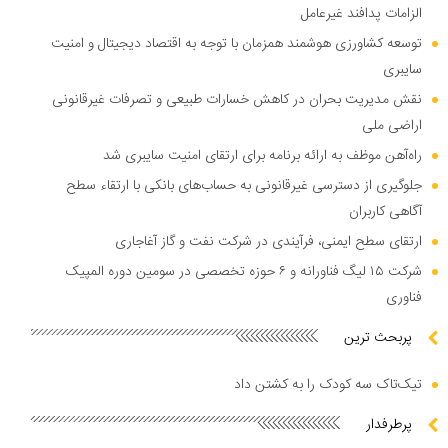
الزامات پدافند غیرعامل
توسعه کشاورزی هوشمند همزمان با توجه به اقتصاد دیجیتال و امنیت
سایبری
نقش مدیریت بحران در کاهش خسارات طبیعی و تصرفات غیرقانونی
اراضی ملی
راه‌آهن موظف به ارائه برنامه برای ارتقای امنیت سایبری شد
جلوگیری از دسترسی غیرقانونی به حساب‌های بانکی با ارتقاء سطح
آگاهی کاربران
ارتقای سطح ایمنی، فرآیندی در شرکت نفت و گاز آغاجاری
شرکت ۱۵ لیگ فناورانه و ۶ حوزه تخصصی در سومین دوره المپیک
فناوری
پربحث ترین
تیک‌تاک سه کودک را به کشتن داد
پرطرفدار