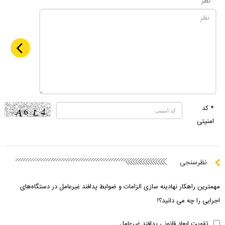
نظر
* کد
امنیتی
نظرسنجی
مهمترین راهکار نهادینه سازی الزامات و ضوابط پدافند غیرعامل در دستگاه‌های
اجرایی را چه می دانید؟!
تقویت ابعاد قانونی پدافند غیرعامل