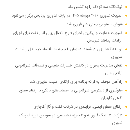
تیک‌تاک سه کودک را به کشتن داد
المپیک فناوری ۲۰۲۶ مهرماه ۱۴۰۵ در پارک فناوری پردیس برگزار می‌شود
هوش مصنوعی چینی هم فراری شد
ضرورت حمایت و پیگیری اجرای طرح اتصال ریلی انبار نفت برای اجرای
الزامات پدافند غیرعامل
توسعه کشاورزی هوشمند همزمان با توجه به اقتصاد دیجیتال و امنیت
سایبری
نقش مدیریت بحران در کاهش خسارات طبیعی و تصرفات غیرقانونی
اراضی ملی
راه‌آهن موظف به ارائه برنامه برای ارتقای امنیت سایبری شد
جلوگیری از دسترسی غیرقانونی به حساب‌های بانکی با ارتقاء سطح
آگاهی کاربران
ارتقای سطح ایمنی، فرآیندی در شرکت نفت و گاز آغاجاری
شرکت ۱۵ لیگ فناورانه و ۶ حوزه تخصصی در سومین دوره المپیک
فناوری