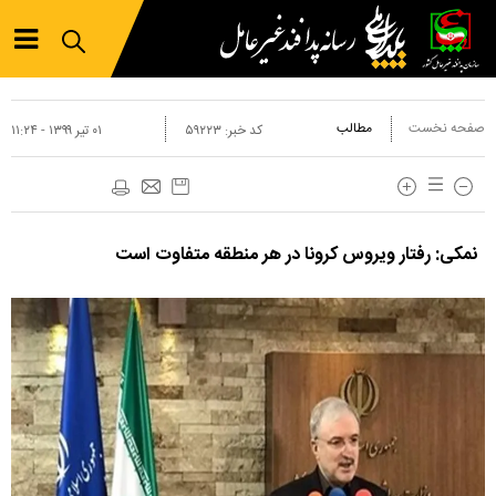
صفحه نخست
مطالب
کد خبر:
۵۹۲۲۳
۰۱ تير ۱۳۹۹ - ۱۱:۲۴
نمکی: رفتار ویروس کرونا در هر منطقه متفاوت است