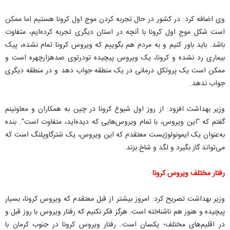
وی اضافه کرد: در کشور در حال تجربه کردن موج اول کرونا هستیم اما ممکن
است شکل موج اول کرونا با آنچه در استان دیگری تجربه کرده‌ایم، متفاوت
باشد. باید باور کنیم و به مردم هم بگوییم که ویروس کرونا تمام نشده، پیک
بیماری رد نشده و کرونا، یک ویروس پیچیده تودرتوی صدهزارچهره است و
ممکن است یک پروتکل درمانی در یک منطقه جواب دهد و در منطقه دیگری
جواب ندهد.
وزیر بهداشت افزود: از روز اول شیوع کرونا در چین به همکاران و معاونینم
گفتم که "این ویروس، با تمام ویروس‌هایی که دیده‌اید، متفاوت است". بنده
به‌عنوان یک ایمونولوژیست معتقدم که این ویروس، یک شترگاوپلنگ است که
می‌تواند گاز بگیرد و لگد و شاخ بزند.
رفتار مختلف ویروس کرونا
وزیر بهداشت تصریح کرد: امروز بیشتر از قبل معتقدم که ویروس کرونا، بسیار
پیچیده و هنوز هم ناشناخته است. هرگز فکر نکنیم که رفتار ویروس با روز قبل و
در اقلیم‌های مختلف؛ یکسان است. رفتار ویروس کرونا در جنوب کرمان با