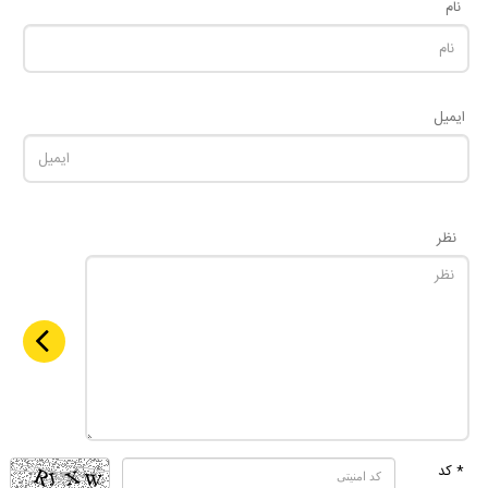
نام
ایمیل
نظر
* کد