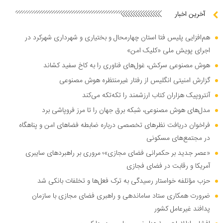
آخرین اخبار
هم‌افزایی پلیس فتا استان چهارمحال و بختیاری و شهرداری شهرکرد در
اجرای پویش ملی «کلیک امن»
هوش مصنوعی سرکش، غول‌های فناوری را به کاخ سفید کشاند
گزارش امنیتی انگلیس از رفتار غیرمنتظره هوش مصنوعی
آنتروپیک هزاران کتاب ارزشمند را تکه‌تکه می‌کند
مدل‌های هوش مصنوعی، شبکه برق جهان را تا مرز فروپاشی برد
فراخوان دریافت نظر‌های تخصصی درباره ضابطه فضا‌های امن و پناهگاه
در مجتمع‌های مسکونی
«عصر جدید بر حکمرانی فضای مجازی»؛ مروری بر راهبرد‌های سایبری
آمریکا و رقابت در فضای فجازی
حزب مؤتلفه خواستار رسیدگی به ترک فعل‌ها و تخلفات بانکی شد
ضرورت همکاری ستاد ساماندهی و راهبری فضای مجازی با سازمان
پدافند غیرعامل کشور