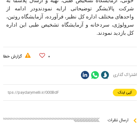
خونی، آزمایشگاه تشخیص طبی، تهیه و ارسال پلاسما به
شرکت پالایشگر توضیحاتی ارایه نمودندودر ادامه از
واحدهای مختلف اداره کل نظیر، فرآورده، آزمایشگاه روتین،
سرولوژی، سردخانه و آزمایشگاه تشخیص طبی این اداره
کل بازدید نمودند.
۰
گزارش خطا
اشتراک گذاری
کپی لینک
ارسال نظرات