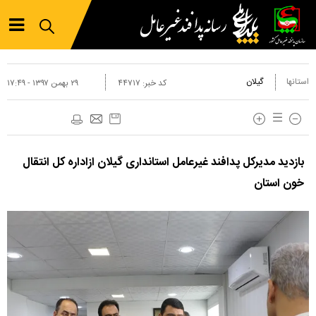
استانها
گیلان
کد خبر:
۴۴۷۱۷
۲۹ بهمن ۱۳۹۷ - ۱۷:۴۹
بازدید مدیرکل پدافند غیرعامل استانداری گیلان ازاداره کل انتقال
خون استان