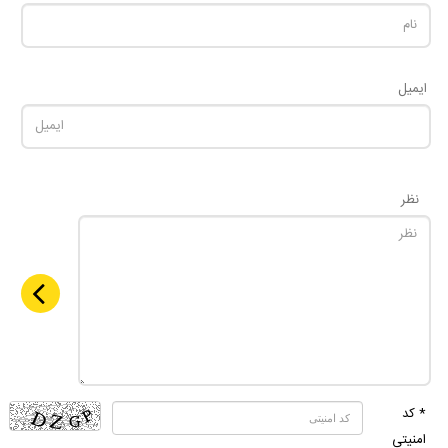
ایمیل
نظر
* کد
امنیتی