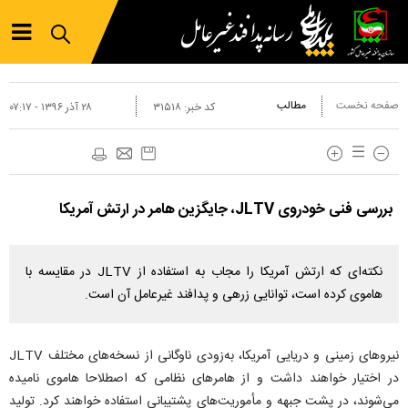
صفحه نخست
مطالب
کد خبر:
۳۱۵۱۸
۲۸ آذر ۱۳۹۶ - ۰۷:۱۷
بررسی فنی خودروی JLTV، جایگزین هامر در ارتش آمریکا
نکته‌ای که ارتش آمریکا را مجاب به استفاده از JLTV در مقایسه با
هاموی کرده است، توانایی زرهی و پدافند غیرعامل آن است.
نیروهای زمینی و دریایی آمریکا، به‌زودی ناوگانی از نسخه‌های مختلف JLTV
در اختیار خواهند داشت و از هامرهای نظامی که اصطلاحا هاموی نامیده
می‌شوند، در پشت جبهه و مأموریت‌های پشتیبانی استفاده خواهند کرد. تولید