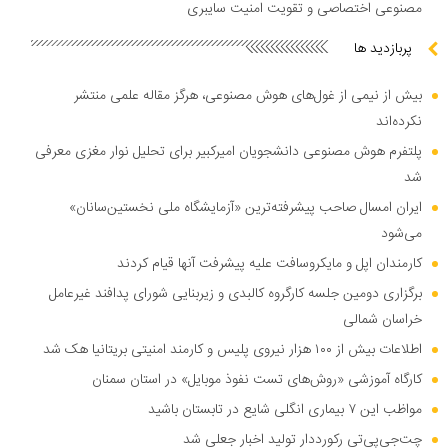
مصنوعی اختصاصی و تقویت امنیت سایبری
پربازدید ها
بیش از نیمی از غول‌های هوش مصنوعی، هرگز مقاله علمی منتشر
نکرده‌اند
پلتفرم هوش مصنوعی دانشجویان امیرکبیر برای تحلیل نوار مغزی معرفی
شد
ایران امسال صاحب پیشرفته‌ترین «آزمایشگاه ملی نخستین‌سانان»
می‌شود
کارمندان اپل و مایکروسافت علیه پیشرفت آنها قیام کردند
برگزاری دومین جلسه کارگروه کالبدی و زیربنایی شورای پدافند غیرعامل
خراسان شمالی
اطلاعات بیش از ۱۰۰ هزار نیروی پلیس و کارمند امنیتی بریتانیا هک شد
کارگاه آموزشی «روش‌های تست نفوذ موبایل» در استان سمنان
مواظب این ۷ بیماری انگلی شایع در تابستان باشید
چت‌جی‌پی‌تی رکورددار تولید اخبار جعلی شد