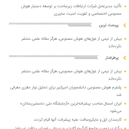
تأکید مدیرعامل شرکت ارتباطات زیرساخت بر توسعه دستیار هوش
مصنوعی اختصاصی و تقویت امنیت سایبری
پربحث ترین
بیش از نیمی از غول‌های هوش مصنوعی، هرگز مقاله علمی منتشر
نکرده‌اند
پرطرفدار
بیش از نیمی از غول‌های هوش مصنوعی، هرگز مقاله علمی منتشر
نکرده‌اند
پلتفرم هوش مصنوعی دانشجویان امیرکبیر برای تحلیل نوار مغزی معرفی
شد
ایران امسال صاحب پیشرفته‌ترین «آزمایشگاه ملی نخستین‌سانان»
می‌شود
کارمندان اپل و مایکروسافت علیه پیشرفت آنها قیام کردند
برگزاری دومین جلسه کارگروه کالبدی و زیربنایی شورای پدافند غیرعامل