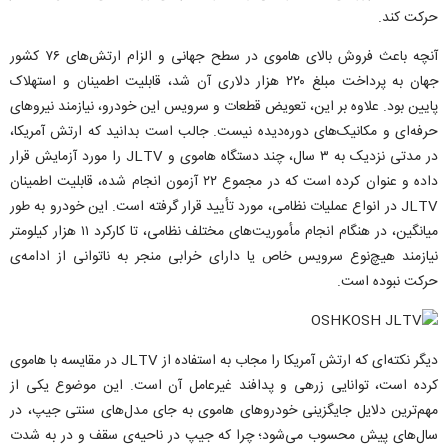
حرکت کند.
آنچه باعث فروش بالای هاموی در سطح جهانی و الزام ارتش‌های ۷۶ کشور
جهان به پرداخت مبلغ ۲۲۰ هزار دلاری آن شد، قابلیت اطمینان و استهلاک
پایین بود. علاوه بر این، تعویض قطعات و سرویس این خودرو، نیازمند نیروهای
حرفه‌ای و مکانیک‌های دوره‌دیده نیست. جالب است بدانید که ارتش آمریکا،
در مدتی نزدیک به ۳ سال، چند دستگاه هاموی و JLTV را مورد آزمایش قرار
داده و عنوان کرده است که در مجموع ۲۲ آزمون انجام شده، قابلیت اطمینان
JLTV در انواع عملیات نظامی، مورد تأیید قرار گرفته است. این خودرو به طور
میانگین، در هنگام انجام مأموریت‌های مختلف نظامی، تا کارکرد ۱۱ هزار کیلومتر
نیازمند هیچ‌نوع سرویس خاص یا دارای خرابی منجر به ناتوانی از ادامه‌ی
حرکت نبوده است.
دیگر نکته‌ای که ارتش آمریکا را مجاب به استفاده از JLTV در مقایسه با هاموی
کرده است، توانایی زرهی و پدافند غیرعامل آن است. این موضوع یکی از
مهم‌ترین دلایل جایگزینی خودروهای هاموی به جای مدل‌های سنتی جیپ، در
سال‌های پیش محسوب می‌شود؛ چرا که جیپ در ناحیه‌ی سقف و در به شدت