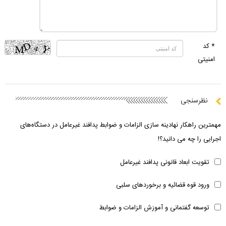
* کد
امنیتی
نظرسنجی
مهمترین راهکار نهادینه سازی الزامات و ضوابط پدافند غیرعامل در دستگاه‌های
اجرایی را چه می دانید؟!
تقویت ابعاد قانونی پدافند غیرعامل
ورود قوه قضائیه و برخوردهای سلبی
توسعه گفتمانی و آموزش الزامات و ضوابط