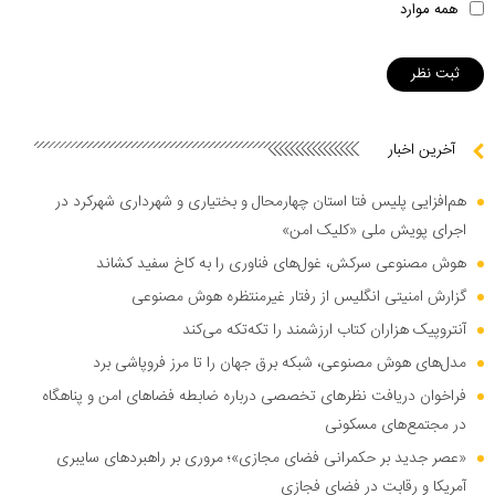
همه موارد
آخرین اخبار
هم‌افزایی پلیس فتا استان چهارمحال و بختیاری و شهرداری شهرکرد در
اجرای پویش ملی «کلیک امن»
هوش مصنوعی سرکش، غول‌های فناوری را به کاخ سفید کشاند
گزارش امنیتی انگلیس از رفتار غیرمنتظره هوش مصنوعی
آنتروپیک هزاران کتاب ارزشمند را تکه‌تکه می‌کند
مدل‌های هوش مصنوعی، شبکه برق جهان را تا مرز فروپاشی برد
فراخوان دریافت نظر‌های تخصصی درباره ضابطه فضا‌های امن و پناهگاه
در مجتمع‌های مسکونی
«عصر جدید بر حکمرانی فضای مجازی»؛ مروری بر راهبرد‌های سایبری
آمریکا و رقابت در فضای فجازی