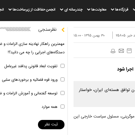
قرارگاه‌ها
معاونت‌ها
چندرسانه ای
انجمن حفاظت از زیرساخت‌ها
انج
نظرسنجی
 خبر:
۲۵۸۰۵
۳۰ بهمن ۱۳۹۵ - ۱۵:۰۰
مهمترین راهکار نهادینه سازی الزامات و ض
دستگاه‌های اجرایی را چه می دانید؟!
تقویت ابعاد قانونی پدافند غیرعامل
اجرا شود
ورود قوه قضائیه و برخوردهای سلبی
 توافق هسته‌ای ایران، خواستار
توسعه گفتمانی و آموزش الزامات و ض
همه موارد
یکا موگرینی، مسئول سیاست خارجی این