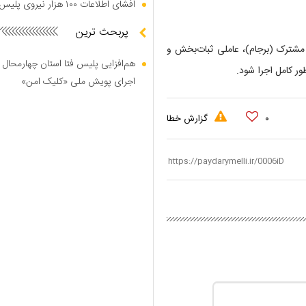
افشای اطلاعات ۱۰۰ هزار نیروی پلیس در دارک وب
پربحث ترین
مشترک (برجام)، عاملی‌ ثبات‌بخش و
هم‌افزایی پلیس فتا استان چهارمحال 
ر کامل اجرا شود.
اجرای پویش ملی «کلیک امن»
۰
گزارش خطا