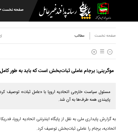
صفحه نخست
صفحه نخست
مطالب
کد
موگرینی: برجام عاملی ثبات‌بخش است که باید به طور کامل 
مسئول سیاست خارجی اتحادیه اروپا با «عامل ثبات» توصیف کردن
پایبندی همه طرف‌ها به آن شد.
به گزارش پایداری ملی به نقل از پایگاه اینترنتی اتحادیه اروپا، فدر
اتحادیه، برجام را عاملی ثبات‌بخش توصیف کرد.