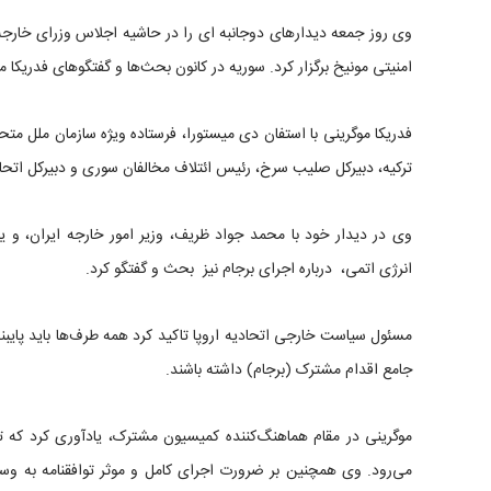
امنیتی مونیخ برگزار کرد. سوریه در کانون بحث‌ها و گفتگوهای فدریکا م
فدریکا موگرینی با استفان دی میستورا، فرستاده ویژه سازمان ملل متحد
ترکیه، دبیرکل صلیب سرخ، رئیس ائتلاف مخالفان سوری و دبیرکل اتحاد
وی در دیدار خود با محمد جواد ظریف، وزیر امور خارجه ایران، و یوک
انرژی اتمی، درباره اجرای برجام نیز بحث و گفتگو کرد.
مسئول سیاست خارجی اتحادیه اروپا تاکید کرد همه طرف‌ها باید پایب
جامع اقدام مشترک (برجام) داشته باشند.
موگرینی در مقام هماهنگ‌کننده کمیسیون مشترک، یادآوری کرد که 
می‌رود. وی همچنین بر ضرورت اجرای کامل و موثر توافقنامه به وس