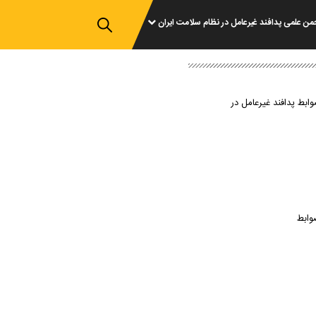
من علمی پدافند غیرعامل در نظام سلامت ایران
وابط پدافند غیرعامل در
وابط