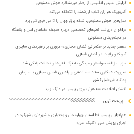
گزارش امنیتی انگلیس از رفتار غیرمنتظره هوش مصنوعی
آنتروپیک هزاران کتاب ارزشمند را تکه‌تکه می‌کند
مدل‌های هوش مصنوعی، شبکه برق جهان را تا مرز فروپاشی برد
فراخوان دریافت نظر‌های تخصصی درباره ضابطه فضا‌های امن و پناهگاه
در مجتمع‌های مسکونی
«عصر جدید بر حکمرانی فضای مجازی»؛ مروری بر راهبرد‌های سایبری
آمریکا و رقابت در فضای فجازی
حزب مؤتلفه خواستار رسیدگی به ترک فعل‌ها و تخلفات بانکی شد
ضرورت همکاری ستاد ساماندهی و راهبری فضای مجازی با سازمان
پدافند غیرعامل کشور
افشای اطلاعات ۱۰۰ هزار نیروی پلیس در دارک وب
پربحث ترین
هم‌افزایی پلیس فتا استان چهارمحال و بختیاری و شهرداری شهرکرد در
اجرای پویش ملی «کلیک امن»