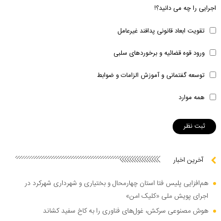
اجرایی را چه می دانید؟!
تقویت ابعاد قانونی پدافند غیرعامل
ورود قوه قضائیه و برخوردهای سلبی
توسعه گفتمانی و آموزش الزامات و ضوابط
همه موارد
آخرین اخبار
هم‌افزایی پلیس فتا استان چهارمحال و بختیاری و شهرداری شهرکرد در
اجرای پویش ملی «کلیک امن»
هوش مصنوعی سرکش، غول‌های فناوری را به کاخ سفید کشاند