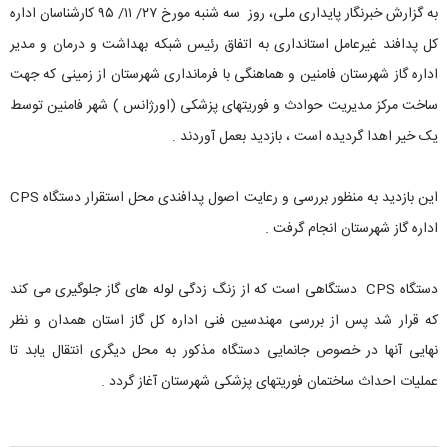
به گزارش خبرنگار پایداری ملی، روز سه شنبه مورخ ۲۷/ ۱۱/ ۹۵ کارشناسان اداره
کل پدافند غیرعامل استانداری به اتفاق رئیس شبکه بهداشت و درمان و مدیر
اداره گاز شهرستان فامنین و هماهنگی با فرمانداری شهرستان از زمینی که جهت
ساخت مرکز مدیریت حوادث و فوریتهای پزشکی (اورژانس ) شهر فامنین توسط
یک خیر اهدا گردیده است ، بازدید بعمل آوردند .
این بازدید به منظور بررسی و رعایت اصول پدافندی محل استقرار دستگاه CPS
اداره گاز شهرستان انجام گرفت .
دستگاه CPS دستگاهی است که از زنگ زدگی لوله های گاز جلوگیری می کند
که قرار شد پس از بررسی مهندسین فنی اداره کل گاز استان همدان و نظر
نهایی آنها در خصوص جانمایی دستگاه مذکور به محل دیگری انتقال یابد تا
عملیات احداث ساختمان فوریتهای پزشکی شهرستان آغاز گردد .